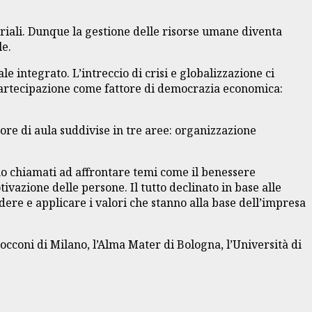
iali. Dunque la gestione delle risorse umane diventa
le.
e integrato. L’intreccio di crisi e globalizzazione ci
a partecipazione come fattore di democrazia economica:
ore di aula suddivise in tre aree: organizzazione
anno chiamati ad affrontare temi come il benessere
tivazione delle persone. Il tutto declinato in base alle
dere e applicare i valori che stanno alla base dell’impresa
Bocconi di Milano, l’Alma Mater di Bologna, l’Università di