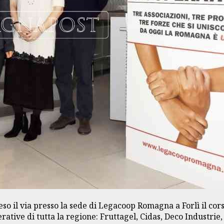
so il via presso la sede di Legacoop Romagna a Forlì il cor
rative di tutta la regione: Fruttagel, Cidas, Deco Industri