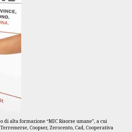
so di alta formazione “MIC Risorse umane”, a cui
e, Terremerse, Coopser, Zerocento, Cad, Cooperativa