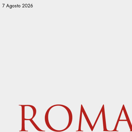
Vai
7 Agosto 2026
al
contenuto