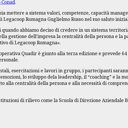
i-Conad
.
ia mettere a sistema valori, competenze, capacità manager
 di Legacoop Romagna Guglielmo Russo nel suo saluto inizia
i quando abbiamo deciso di credere in un sistema territorial
nella gestione dell’impresa la centralità della persona e l
ativo di Legacoop Romagna».
operativa Quadir è giunto alla terza edizione e prevede 64 
ersonale.
ontali, esercitazioni e lavori in gruppo, i partecipanti sar
 emozioni, lo sviluppo dela leadership, il “coaching” e la mo
o alla centralità della persona e alla necessità di compren
stituzioni di rilievo come la Scuola di Direzione Aziendale 