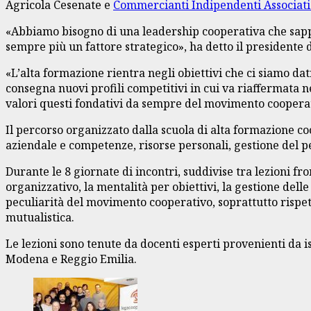
Agricola Cesenate e
Commercianti Indipendenti Associat
«Abbiamo bisogno di una leadership cooperativa che sapp
sempre più un fattore strategico», ha detto il presidente
«L’alta formazione rientra negli obiettivi che ci siamo dat
consegna nuovi profili competitivi in cui va riaffermata 
valori questi fondativi da sempre del movimento cooper
Il percorso organizzato dalla scuola di alta formazione co
aziendale e competenze, risorse personali, gestione del p
Durante le 8 giornate di incontri, suddivise tra lezioni fr
organizzativo, la mentalità per obiettivi, la gestione delle
peculiarità del movimento cooperativo, soprattutto rispett
mutualistica.
Le lezioni sono tenute da docenti esperti provenienti da i
Modena e Reggio Emilia.