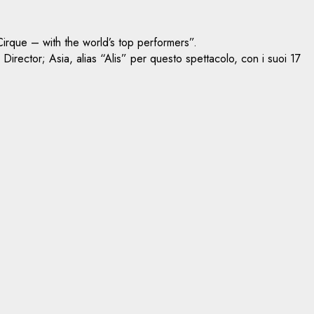
Cirque – with the world’s top performers”.
rector; Asia, alias “Alis” per questo spettacolo, con i suoi 17