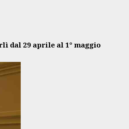
rlì dal 29 aprile al 1° maggio