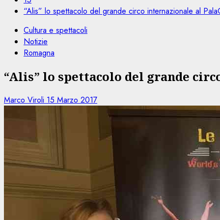
“Alis” lo spettacolo del grande circo internazionale al PalaG
Cultura e spettacoli
Notizie
Romagna
“Alis” lo spettacolo del grande circ
Marco Viroli
15 Marzo 2017