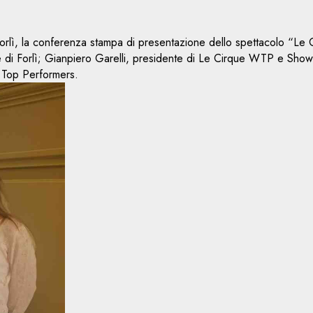
orlì, la conferenza stampa di presentazione dello spettacolo “Le 
di Forlì; Gianpiero Garelli, presidente di Le Cirque WTP e Show Di
s Top Performers.