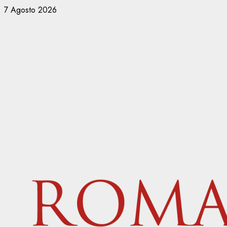
Vai
7 Agosto 2026
al
contenuto