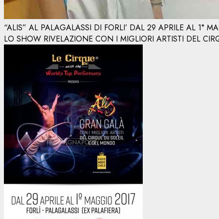
“ALIS” AL PALAGALASSI DI FORLI’ DAL 29 APRILE AL 1° 
LO SHOW RIVELAZIONE CON I MIGLIORI ARTISTI DEL CI