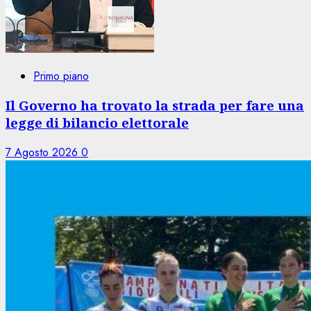
Primo piano
Il Governo ha trovato la strada per fare una
legge di bilancio elettorale
7 Agosto 2026
0