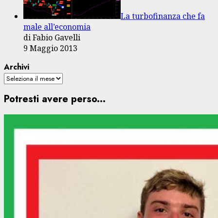
La turbofinanza che fa
male all’economia
di Fabio Gavelli
9 Maggio 2013
Archivi
Potresti avere perso...