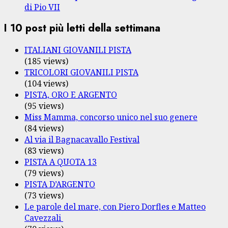
di Pio VII
I 10 post più letti della settimana
ITALIANI GIOVANILI PISTA
(185 views)
TRICOLORI GIOVANILI PISTA
(104 views)
PISTA, ORO E ARGENTO
(95 views)
Miss Mamma, concorso unico nel suo genere
(84 views)
Al via il Bagnacavallo Festival
(83 views)
PISTA A QUOTA 13
(79 views)
PISTA D’ARGENTO
(73 views)
Le parole del mare, con Piero Dorfles e Matteo
Cavezzali