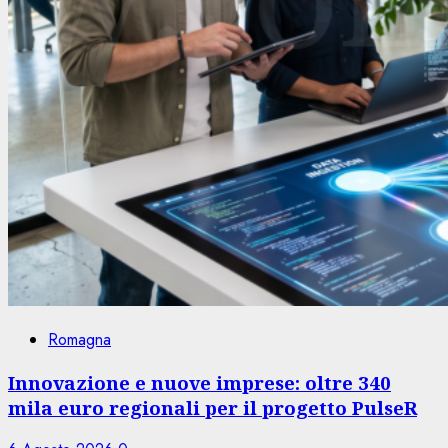
Romagna
Innovazione e nuove imprese: oltre 340
mila euro regionali per il progetto PulseR