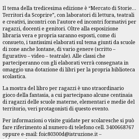
Il tema della tredicesima edizione è “Mercato di Storie…
Territori da Scoprire”, con laboratori di lettura, teatrali
e creativi, incontri con l’autore ed incontri formativi per
ragazzi, docenti e genitori. Oltre alla esposizione
libraria vera e propria saranno esposti, come di
consueto, i tantissimi elaborati sul tema giunti da scuole
di zone anche lontane, di vario genere (scritto –
figurativo – video – teatrale). Alle classi che
parteciperanno con gli elaborati verrà consegnata in
omaggio una dotazione di libri per la propria biblioteca
scolastica.
La mostra del libro per ragazzi è uno straordinario
gioco della fantasia, a cui partecipano alcune centinaia
di ragazzi delle scuole materne, elementari e medie del
territorio, veri protagonisti di questo evento.
Per informazioni o visite guidate per scolaresche si può
fare riferimento al numero di telefono cell. 3400668767
oppure e-mail: foic80300d@istruzione.it –