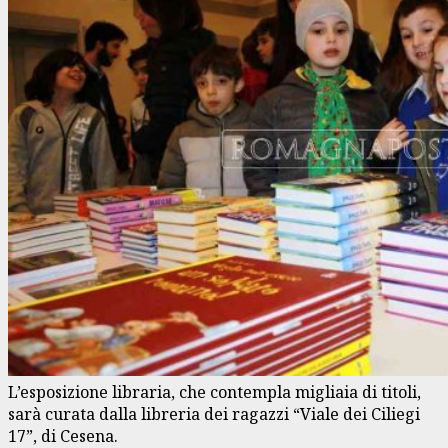
L’esposizione libraria, che contempla migliaia di titoli,
sarà curata dalla libreria dei ragazzi “Viale dei Ciliegi
17”, di Cesena.