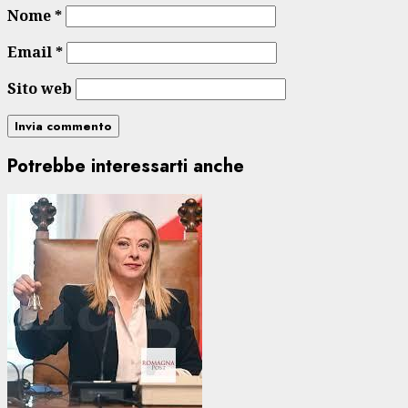
Nome
*
Email
*
Sito web
Potrebbe interessarti anche