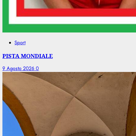
Sport
PISTA MONDIALE
9 Agosto 2026
0