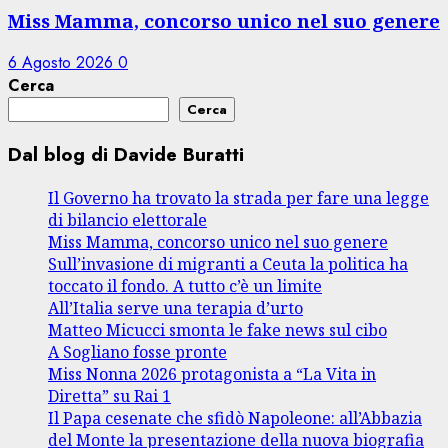
Miss Mamma, concorso unico nel suo genere
6 Agosto 2026
0
Cerca
Cerca
Dal blog di Davide Buratti
Il Governo ha trovato la strada per fare una legge
di bilancio elettorale
Miss Mamma, concorso unico nel suo genere
Sull’invasione di migranti a Ceuta la politica ha
toccato il fondo. A tutto c’è un limite
All’Italia serve una terapia d’urto
Matteo Micucci smonta le fake news sul cibo
A Sogliano fosse pronte
Miss Nonna 2026 protagonista a “La Vita in
Diretta” su Rai 1
Il Papa cesenate che sfidò Napoleone: all’Abbazia
del Monte la presentazione della nuova biografia