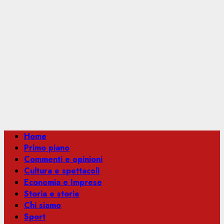
Menu
Home
principale
Primo piano
Commenti e opinioni
Cultura e spettacoli
Economia e Imprese
Storia e storie
Chi siamo
Sport