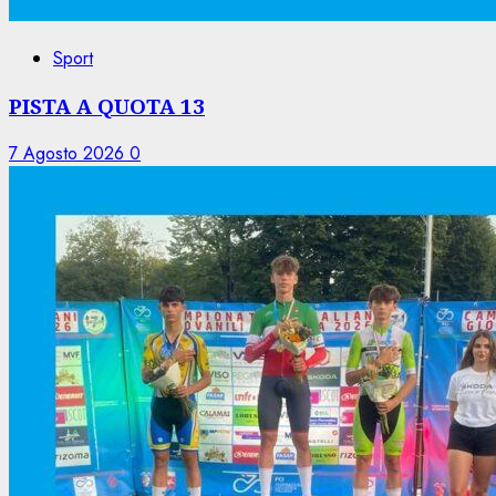
Sport
PISTA A QUOTA 13
7 Agosto 2026
0