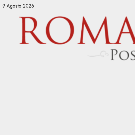
Vai
9 Agosto 2026
al
contenuto