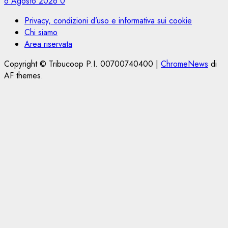
6 Agosto 2026
0
Privacy, condizioni d’uso e informativa sui cookie
Chi siamo
Area riservata
Copyright © Tribucoop P.I. 00700740400
|
ChromeNews
di
AF themes.