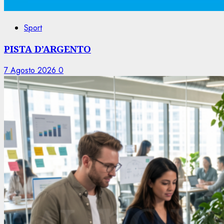
Sport
PISTA D’ARGENTO
7 Agosto 2026
0