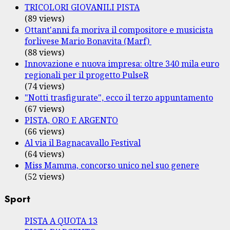
TRICOLORI GIOVANILI PISTA
(89 views)
Ottant'anni fa moriva il compositore e musicista
forlivese Mario Bonavita (Marf)
(88 views)
Innovazione e nuova impresa: oltre 340 mila euro
regionali per il progetto PulseR
(74 views)
"Notti trasfigurate", ecco il terzo appuntamento
(67 views)
PISTA, ORO E ARGENTO
(66 views)
Al via il Bagnacavallo Festival
(64 views)
Miss Mamma, concorso unico nel suo genere
(52 views)
Sport
PISTA A QUOTA 13