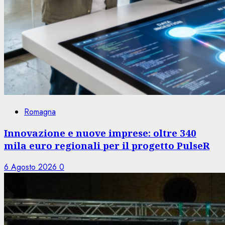
Romagna
Innovazione e nuove imprese: oltre 340
mila euro regionali per il progetto PulseR
6 Agosto 2026
0