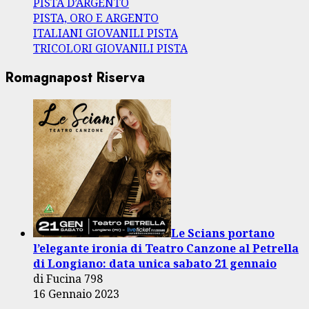
PISTA D’ARGENTO
PISTA, ORO E ARGENTO
ITALIANI GIOVANILI PISTA
TRICOLORI GIOVANILI PISTA
Romagnapost Riserva
Le Scians portano
l’elegante ironia di Teatro Canzone al Petrella
di Longiano: data unica sabato 21 gennaio
di Fucina 798
16 Gennaio 2023