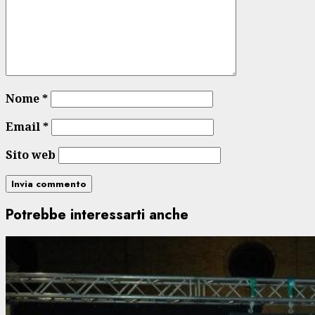
Nome
*
Email
*
Sito web
Potrebbe interessarti anche