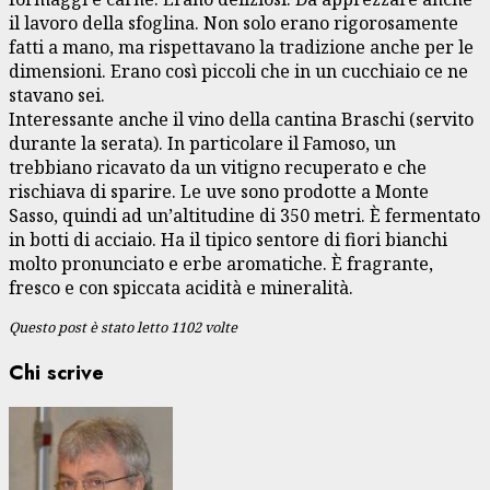
il lavoro della sfoglina. Non solo erano rigorosamente
fatti a mano, ma rispettavano la tradizione anche per le
dimensioni. Erano così piccoli che in un cucchiaio ce ne
stavano sei.
Interessante anche il vino della cantina Braschi (servito
durante la serata). In particolare il Famoso, un
trebbiano ricavato da un vitigno recuperato e che
rischiava di sparire. Le uve sono prodotte a Monte
Sasso, quindi ad un’altitudine di 350 metri. È fermentato
in botti di acciaio. Ha il tipico sentore di fiori bianchi
molto pronunciato e erbe aromatiche. È fragrante,
fresco e con spiccata acidità e mineralità.
Questo post è stato letto 1102 volte
Chi scrive