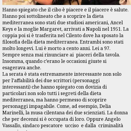
Hanno spiegato che il cibo è piacere e il piacere è salute.
Hanno poi sottolineato che a scoprire la dieta
mediterranea sono stati due studiosi americani, Ancel
Keys e la moglie Margaret, arrivati a Napoli nel 1951. La
coppia poi si è trasferita nel Cilento dove ha sposato la
filosofia della dieta mediterranea. Entrambi sono stati
molto longevi. Lui è morto a cento anni. Lei a 97.
Sempre senza mai rinunciare ai piaceri della tavola.
Insomma, quando c’erano le occasioni giuste si
esagerava anche.
La serata è stata estremamente interessante non solo
per l’affabilità dei due scrittori (personaggi
interessanti) che hanno spiegato con dovizia di
particolari non solo tutti i segreti della dieta
mediterranea, ma hanno permesso di scoprire
personaggi impagabile. Come, ad esempio, Delia
Marinelli, la musa cilentana dei due scienziati. La donna
che per decenni si è occupata di loro. Oppure Angelo
Vassallo, sindaco pescatore ucciso e dalla criminalità