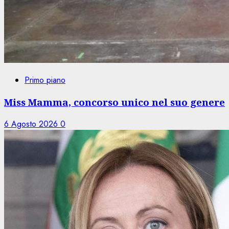
Primo piano
Miss Mamma, concorso unico nel suo genere
6 Agosto 2026
0