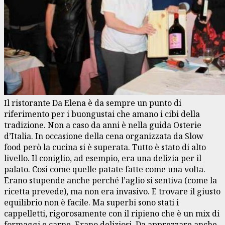
Il ristorante Da Elena è da sempre un punto di
riferimento per i buongustai che amano i cibi della
tradizione. Non a caso da anni è nella guida Osterie
d’Italia. In occasione della cena organizzata da Slow
food però la cucina si è superata. Tutto è stato di alto
livello. Il coniglio, ad esempio, era una delizia per il
palato. Così come quelle patate fatte come una volta.
Erano stupende anche perché l’aglio si sentiva (come la
ricetta prevede), ma non era invasivo. E trovare il giusto
equilibrio non è facile. Ma superbi sono stati i
cappelletti, rigorosamente con il ripieno che è un mix di
formaggi e carne. Erano deliziosi. Da apprezzare anche