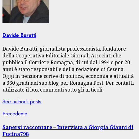
Davide Buratti
Davide Buratti, giornalista professionista, fondatore
della Cooperativa Editoriale Giornali Associati che
pubblica il Corriere Romagna, di cui dal 1994 e per 20
anni è stato responsabile della redazione di Cesena.
Oggi in pensione scrive di politica, economia e attualità
a 360 gradi nel suo blog per Romagna Post. Per contatti
utilizzate il box commenti sotto gli articoli.
See author's posts
Navigazione
Articolo
Precedente
precedente:
articolo
Sapersi raccontare – Intervista a Giorgia Gianni di
Fucina798