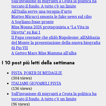
Sull’invasione di migranti a Ceuta la politica ha
toccato il fondo. A tutto c’è un limite
All’Italia serve una terapia d’urto
Matteo Micucci smonta le fake news sul cibo
A Sogliano fosse pronte
Miss Nonna 2026 protagonista a “La Vita in
Diretta” su Rai 1
Il Papa cesenate che sfidò Napoleone: all’Abbazia
del Monte la presentazione della nuova biografia
di Pio VII
A Gatteo Mare Miss Mamma all’alba
I 10 post più letti della settimana
PISTA, POKER DI MEDAGLIE
(304 views)
ITALIANI GIOVANILI PISTA
(136 views)
Sull'invasione di migranti a Ceuta la politica ha
toccato il fondo. A tutto c'è un limite
(96 views)