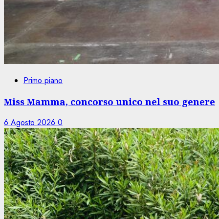
Primo piano
Miss Mamma, concorso unico nel suo genere
6 Agosto 2026
0