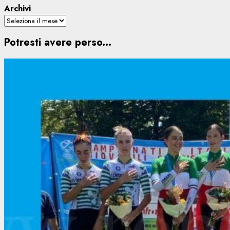
Archivi
Potresti avere perso...