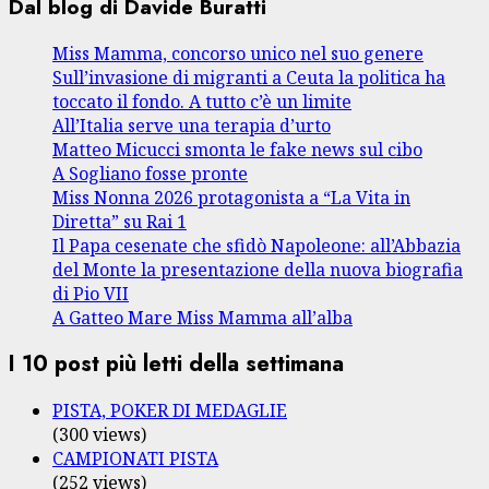
Dal blog di Davide Buratti
Miss Mamma, concorso unico nel suo genere
Sull’invasione di migranti a Ceuta la politica ha
toccato il fondo. A tutto c’è un limite
All’Italia serve una terapia d’urto
Matteo Micucci smonta le fake news sul cibo
A Sogliano fosse pronte
Miss Nonna 2026 protagonista a “La Vita in
Diretta” su Rai 1
Il Papa cesenate che sfidò Napoleone: all’Abbazia
del Monte la presentazione della nuova biografia
di Pio VII
A Gatteo Mare Miss Mamma all’alba
I 10 post più letti della settimana
PISTA, POKER DI MEDAGLIE
(300 views)
CAMPIONATI PISTA
(252 views)