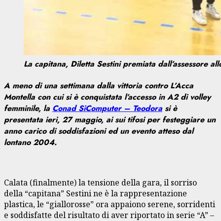
La capitana, Diletta Sestini premiata dall’assessore a
A meno di una settimana dalla vittoria contro L’Acca
Montella con cui si è conquistata l’accesso in A2 di volley
femminile, la
Conad SiComputer – Teodora
si è
presentata ieri, 27 maggio, ai sui tifosi per festeggiare un
anno carico di soddisfazioni ed un evento atteso dal
lontano 2004.
Calata (finalmente) la tensione della gara, il sorriso
della “capitana” Sestini ne è la rappresentazione
plastica, le “giallorosse” ora appaiono serene, sorridenti
e soddisfatte del risultato di aver riportato in serie “A” –