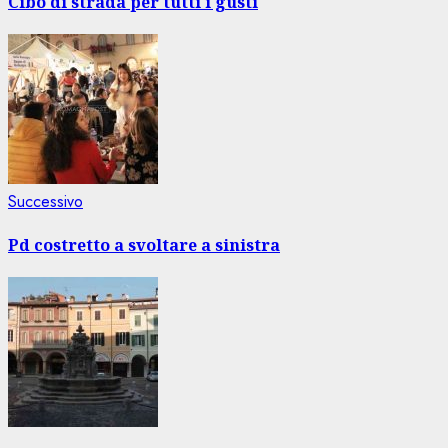
Cibo di strada per tutti i gusti
Articolo
Successivo
successivo:
Pd costretto a svoltare a sinistra