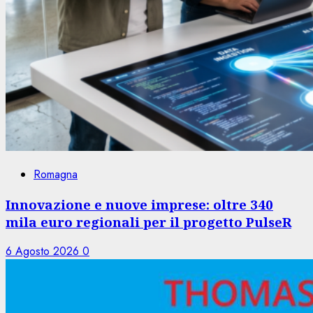
Romagna
Innovazione e nuove imprese: oltre 340
mila euro regionali per il progetto PulseR
6 Agosto 2026
0