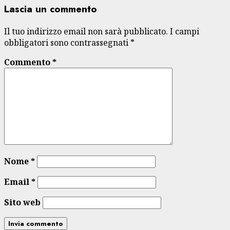
Lascia un commento
Il tuo indirizzo email non sarà pubblicato.
I campi
obbligatori sono contrassegnati
*
Commento
*
Nome
*
Email
*
Sito web