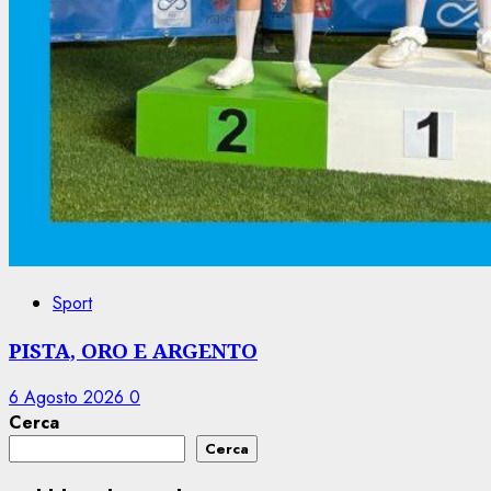
Sport
PISTA, ORO E ARGENTO
6 Agosto 2026
0
Cerca
Cerca