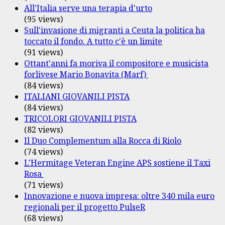
All'Italia serve una terapia d'urto
(95 views)
Sull'invasione di migranti a Ceuta la politica ha
toccato il fondo. A tutto c'è un limite
(91 views)
Ottant'anni fa moriva il compositore e musicista
forlivese Mario Bonavita (Marf)
(84 views)
ITALIANI GIOVANILI PISTA
(84 views)
TRICOLORI GIOVANILI PISTA
(82 views)
Il Duo Complementum alla Rocca di Riolo
(74 views)
L'Hermitage Veteran Engine APS sostiene il Taxi
Rosa
(71 views)
Innovazione e nuova impresa: oltre 340 mila euro
regionali per il progetto PulseR
(68 views)