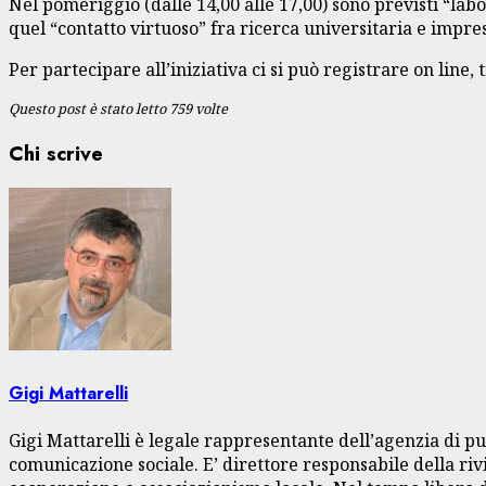
Nel pomeriggio (dalle 14,00 alle 17,00) sono previsti “labo
quel “contatto virtuoso” fra ricerca universitaria e impr
Per partecipare all’iniziativa ci si può registrare on line, 
Questo post è stato letto 759 volte
Chi scrive
Gigi Mattarelli
Gigi Mattarelli è legale rappresentante dell’agenzia di pu
comunicazione sociale. E’ direttore responsabile della rivi