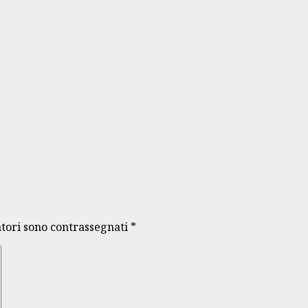
atori sono contrassegnati
*