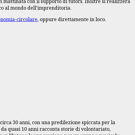
 mattinata con il supporto di tutors. Inoltre si realizzerà
ico al mondo dell’imprenditoria.
onomia-circolare
, oppure direttamente in loco.
circa 30 anni, con una predilezione spiccata per la
 da quasi 10 anni racconta storie di volontariato,