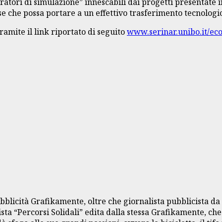
ratori di simulazione” innescabili dai progetti presentate in
ese che possa portare a un effettivo trasferimento tecnolog
tramite il link riportato di seguito
www.serinar.unibo.it/ec
bblicità Grafikamente, oltre che giornalista pubblicista da 
sta “Percorsi Solidali” edita dalla stessa Grafikamente, che