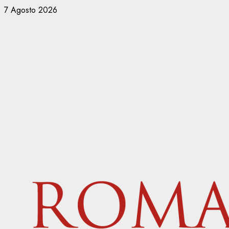
Vai
7 Agosto 2026
al
contenuto