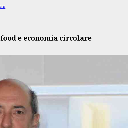
are
ifood e economia circolare