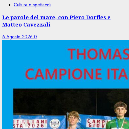
Cultura e spettacoli
Le parole del mare, con Piero Dorfles e
Matteo Cavezzali
6 Agosto 2026
0