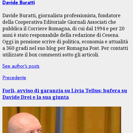
Davide Buratti
Davide Buratti, giornalista professionista, fondatore
della Cooperativa Editoriale Giornali Associati che
pubblica il Corriere Romagna, di cui dal 1994 e per 20
anni è stato responsabile della redazione di Cesena.
Oggi in pensione scrive di politica, economia e attualità
a 360 gradi nel suo blog per Romagna Post. Per contatti
utilizzate il box commenti sotto gli articoli.
See author's posts
Navigazione
Articolo
Precedente
precedente:
articolo
Forlì, avviso di garanzia su Livia Tellus: bufera su
Davide Drei e la sua giunta