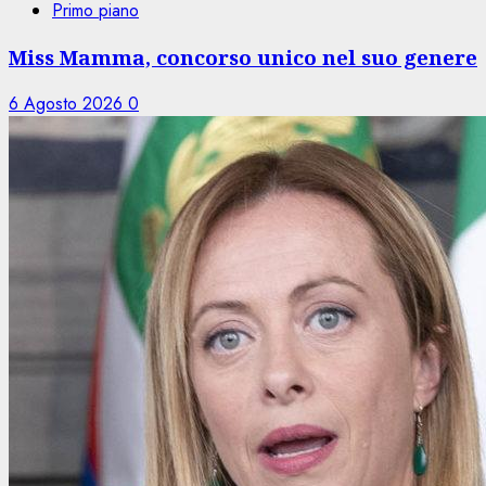
Primo piano
Miss Mamma, concorso unico nel suo genere
6 Agosto 2026
0