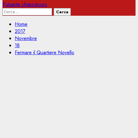
Pulsante chiaro/scuro
Ricerca
per:
Home
2017
Novembre
18
Fermare il Quartiere Novello