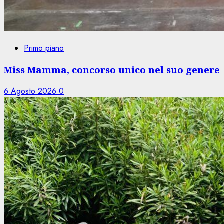
Primo piano
Miss Mamma, concorso unico nel suo genere
6 Agosto 2026
0