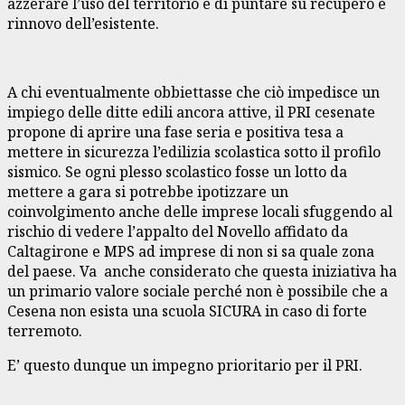
azzerare l’uso del territorio e di puntare su recupero e
rinnovo dell’esistente.
A chi eventualmente obbiettasse che ciò impedisce un
impiego delle ditte edili ancora attive, il PRI cesenate
propone di aprire una fase seria e positiva tesa a
mettere in sicurezza l’edilizia scolastica sotto il profilo
sismico. Se ogni plesso scolastico fosse un lotto da
mettere a gara si potrebbe ipotizzare un
coinvolgimento anche delle imprese locali sfuggendo al
rischio di vedere l’appalto del Novello affidato da
Caltagirone e MPS ad imprese di non si sa quale zona
del paese. Va anche considerato che questa iniziativa ha
un primario valore sociale perché non è possibile che a
Cesena non esista una scuola SICURA in caso di forte
terremoto.
E’ questo dunque un impegno prioritario per il PRI.