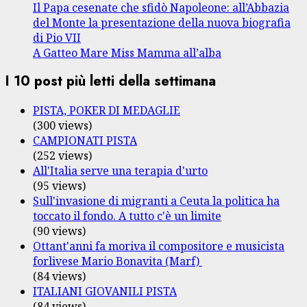
Il Papa cesenate che sfidò Napoleone: all’Abbazia
del Monte la presentazione della nuova biografia
di Pio VII
A Gatteo Mare Miss Mamma all’alba
I 10 post più letti della settimana
PISTA, POKER DI MEDAGLIE
(300 views)
CAMPIONATI PISTA
(252 views)
All'Italia serve una terapia d'urto
(95 views)
Sull'invasione di migranti a Ceuta la politica ha
toccato il fondo. A tutto c'è un limite
(90 views)
Ottant'anni fa moriva il compositore e musicista
forlivese Mario Bonavita (Marf)
(84 views)
ITALIANI GIOVANILI PISTA
(84 views)