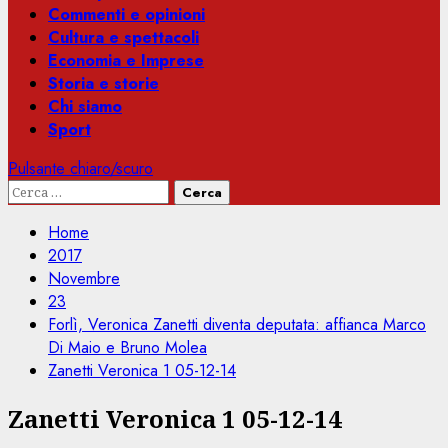
Commenti e opinioni
Cultura e spettacoli
Economia e Imprese
Storia e storie
Chi siamo
Sport
Pulsante chiaro/scuro
Ricerca
per:
Home
2017
Novembre
23
Forlì, Veronica Zanetti diventa deputata: affianca Marco
Di Maio e Bruno Molea
Zanetti Veronica 1 05-12-14
Zanetti Veronica 1 05-12-14