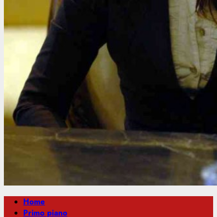
Menu
Home
principale
Primo piano