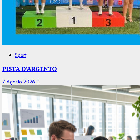
Sport
PISTA D’ARGENTO
7 Agosto 2026
0