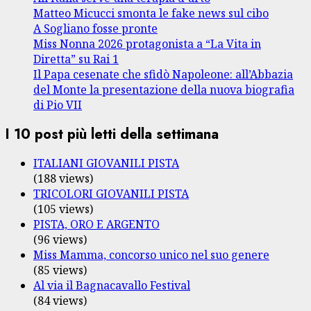
Matteo Micucci smonta le fake news sul cibo
A Sogliano fosse pronte
Miss Nonna 2026 protagonista a “La Vita in
Diretta” su Rai 1
Il Papa cesenate che sfidò Napoleone: all’Abbazia
del Monte la presentazione della nuova biografia
di Pio VII
I 10 post più letti della settimana
ITALIANI GIOVANILI PISTA
(188 views)
TRICOLORI GIOVANILI PISTA
(105 views)
PISTA, ORO E ARGENTO
(96 views)
Miss Mamma, concorso unico nel suo genere
(85 views)
Al via il Bagnacavallo Festival
(84 views)