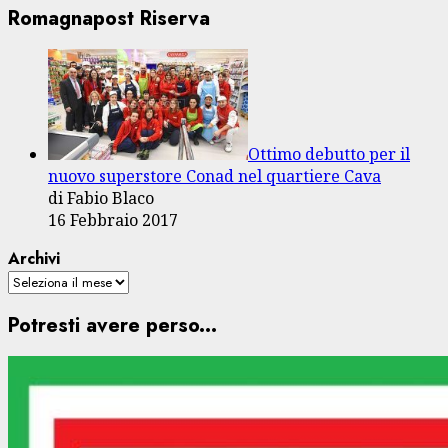
Romagnapost Riserva
Ottimo debutto per il
nuovo superstore Conad nel quartiere Cava
di Fabio Blaco
16 Febbraio 2017
Archivi
Potresti avere perso...