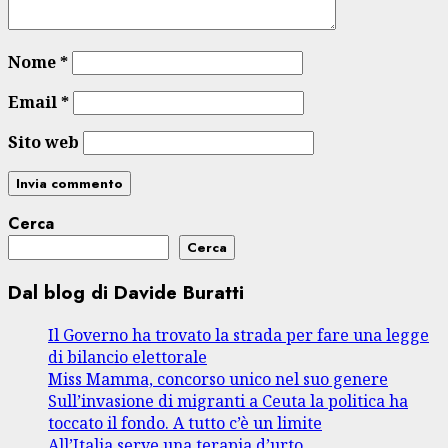
Nome
*
Email
*
Sito web
Cerca
Cerca
Dal blog di Davide Buratti
Il Governo ha trovato la strada per fare una legge
di bilancio elettorale
Miss Mamma, concorso unico nel suo genere
Sull’invasione di migranti a Ceuta la politica ha
toccato il fondo. A tutto c’è un limite
All’Italia serve una terapia d’urto