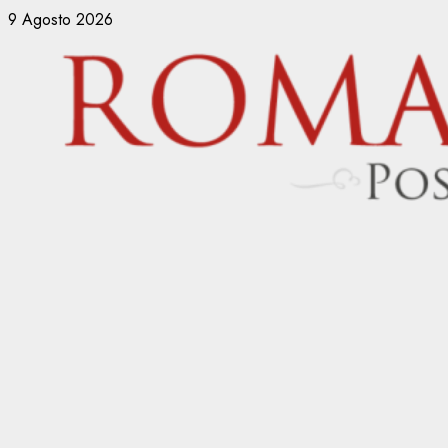
Vai
9 Agosto 2026
al
contenuto