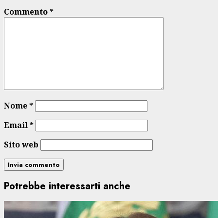
Commento
*
Nome
*
Email
*
Sito web
Potrebbe interessarti anche