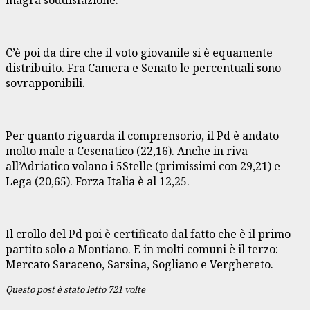
C’è poi da dire che il voto giovanile si è equamente
distribuito. Fra Camera e Senato le percentuali sono
sovrapponibili.
Per quanto riguarda il comprensorio, il Pd è andato
molto male a Cesenatico (22,16). Anche in riva
all’Adriatico volano i 5Stelle (primissimi con 29,21) e
Lega (20,65). Forza Italia è al 12,25.
Il crollo del Pd poi è certificato dal fatto che è il primo
partito solo a Montiano. E in molti comuni è il terzo:
Mercato Saraceno, Sarsina, Sogliano e Verghereto.
Questo post è stato letto 721 volte