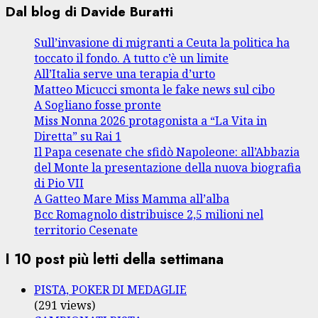
Dal blog di Davide Buratti
Sull’invasione di migranti a Ceuta la politica ha
toccato il fondo. A tutto c’è un limite
All’Italia serve una terapia d’urto
Matteo Micucci smonta le fake news sul cibo
A Sogliano fosse pronte
Miss Nonna 2026 protagonista a “La Vita in
Diretta” su Rai 1
Il Papa cesenate che sfidò Napoleone: all’Abbazia
del Monte la presentazione della nuova biografia
di Pio VII
A Gatteo Mare Miss Mamma all’alba
Bcc Romagnolo distribuisce 2,5 milioni nel
territorio Cesenate
I 10 post più letti della settimana
PISTA, POKER DI MEDAGLIE
(291 views)