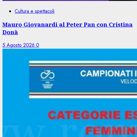
Cultura e spettacoli
Mauro Giovanardi al Peter Pan con Cristina
Donà
5 Agosto 2026
0