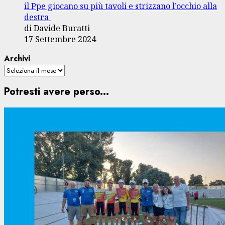
il Ppe giocano su più tavoli e strizzano l’occhio alla
destra
di Davide Buratti
17 Settembre 2024
Archivi
Potresti avere perso...