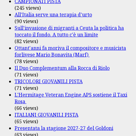
CAMPIONATI PISTA
(245 views)
All'Italia serve una terapia d'urto
(90 views)
Sull'invasione di migranti a Ceuta la politica ha
toccato il fondo. A tutto c'è un limite
(82 views)
Ottant'anni fa moriva il compositore e musicista
forlivese Mario Bonavita (Marf)
(78 views)
Il Duo Complementum alla Rocca di Riolo
(71 views)
TRICOLORI GIOVANILI PISTA
(71 views)
L'Hermitage Veteran Engine APS sostiene il Taxi
Rosa
(66 views)
ITALIANI GIOVANILI PISTA
(65 views)
Presentata la stagione 2027-27 del Goldoni
(63 views)