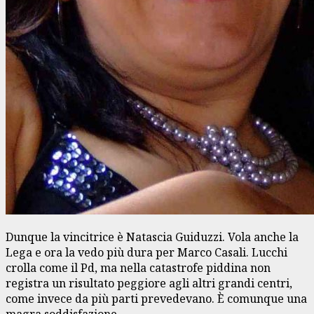
Dunque la vincitrice è Natascia Guiduzzi. Vola anche la
Lega e ora la vedo più dura per Marco Casali. Lucchi
crolla come il Pd, ma nella catastrofe piddina non
registra un risultato peggiore agli altri grandi centri,
come invece da più parti prevedevano. È comunque una
magra soddisfazione.