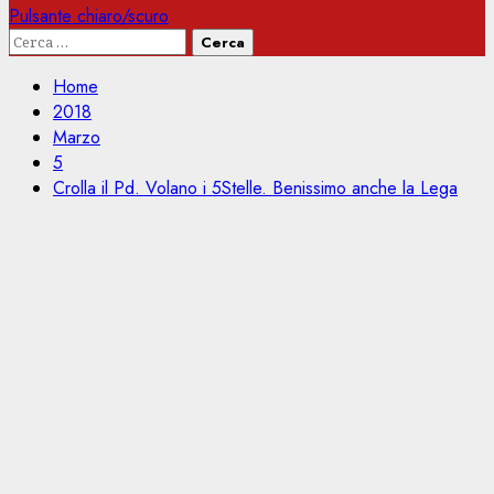
Pulsante chiaro/scuro
Ricerca
per:
Home
2018
Marzo
5
Crolla il Pd. Volano i 5Stelle. Benissimo anche la Lega