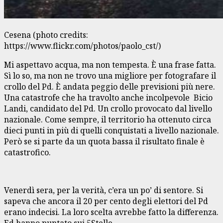
Cesena (photo credits:
https://www.flickr.com/photos/paolo_cst/)
Mi aspettavo acqua, ma non tempesta. È una frase fatta.
Sì lo so, ma non ne trovo una migliore per fotografare il
crollo del Pd. È andata peggio delle previsioni più nere.
Una catastrofe che ha travolto anche incolpevole Bicio
Landi, candidato del Pd. Un crollo provocato dal livello
nazionale. Come sempre, il territorio ha ottenuto circa
dieci punti in più di quelli conquistati a livello nazionale.
Però se si parte da un quota bassa il risultato finale è
catastrofico.
Venerdì sera, per la verità, c’era un po’ di sentore. Si
sapeva che ancora il 20 per cento degli elettori del Pd
erano indecisi. La loro scelta avrebbe fatto la differenza.
Ed hanno puntato sui 5Stelle.