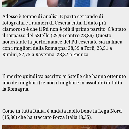
Adesso è tempo di analisi. E parto cercando di
fotografare i numeri di Cesena città. Il dato più
clamoroso è che il Pd non è più il primo partito. C’è stato
il sorpasso dei 5Stelle (29,96 contro 28,86). Questo
nonostante la performance del Pd cesenate sia in linea
con i migliori della Romagna: 28,59 a Forlì, 23,51 a
Rimini, 27,75 a Ravenna, 28,87 a Faenza.
Il merito quindi va ascritto ai 5stelle che hanno ottenuto
uno dei migliori (se non il migliore in assoluto) di tutta
la Romagna.
Come in tutta Italia, è andata molto bene la Lega Nord
(15,86) che ha staccato Forza Italia (8,35).