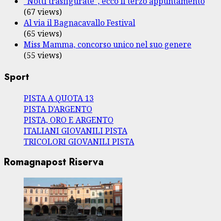
"Notti trasfigurate", ecco il terzo appuntamento
(67 views)
Al via il Bagnacavallo Festival
(65 views)
Miss Mamma, concorso unico nel suo genere
(55 views)
Sport
PISTA A QUOTA 13
PISTA D’ARGENTO
PISTA, ORO E ARGENTO
ITALIANI GIOVANILI PISTA
TRICOLORI GIOVANILI PISTA
Romagnapost Riserva