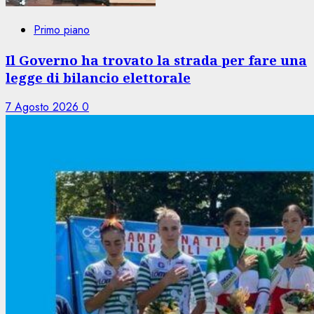
Primo piano
Il Governo ha trovato la strada per fare una
legge di bilancio elettorale
7 Agosto 2026
0