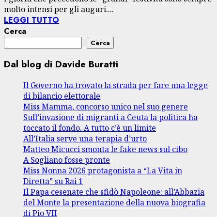
molto intensi per gli auguri....
LEGGI TUTTO
Cerca
Cerca
Dal blog di Davide Buratti
Il Governo ha trovato la strada per fare una legge
di bilancio elettorale
Miss Mamma, concorso unico nel suo genere
Sull’invasione di migranti a Ceuta la politica ha
toccato il fondo. A tutto c’è un limite
All’Italia serve una terapia d’urto
Matteo Micucci smonta le fake news sul cibo
A Sogliano fosse pronte
Miss Nonna 2026 protagonista a “La Vita in
Diretta” su Rai 1
Il Papa cesenate che sfidò Napoleone: all’Abbazia
del Monte la presentazione della nuova biografia
di Pio VII