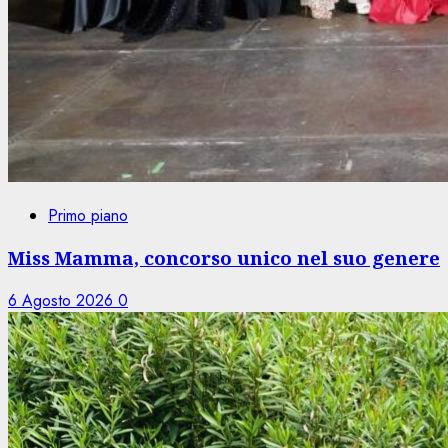
Primo piano
Miss Mamma, concorso unico nel suo genere
6 Agosto 2026
0