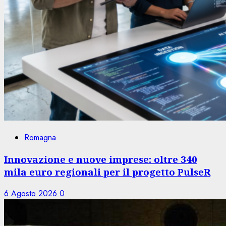
Romagna
Innovazione e nuove imprese: oltre 340
mila euro regionali per il progetto PulseR
6 Agosto 2026
0