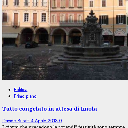
Politica
Primo piano
Tutto congelato in attesa di Imola
Davide Buratti
4 Aprile 2018
0
I giorni che precedono le “grandi” festività sono sempre