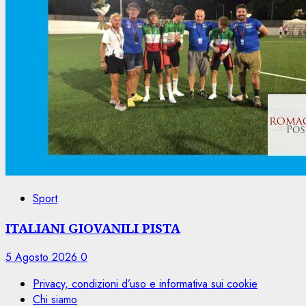
Sport
ITALIANI GIOVANILI PISTA
5 Agosto 2026
0
Privacy, condizioni d’uso e informativa sui cookie
Chi siamo