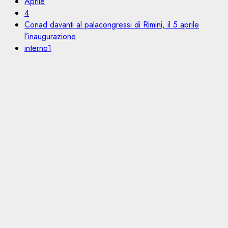
Aprile
4
Conad davanti al palacongressi di Rimini, il 5 aprile
l’inaugurazione
interno1