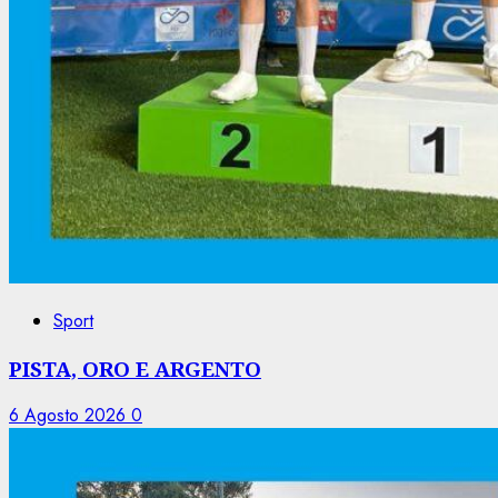
Sport
PISTA, ORO E ARGENTO
6 Agosto 2026
0