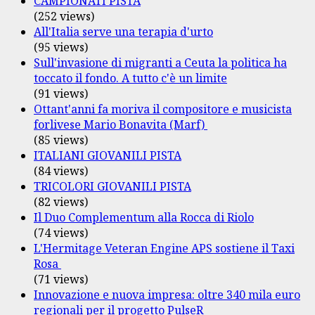
CAMPIONATI PISTA
(252 views)
All'Italia serve una terapia d'urto
(95 views)
Sull'invasione di migranti a Ceuta la politica ha
toccato il fondo. A tutto c'è un limite
(91 views)
Ottant'anni fa moriva il compositore e musicista
forlivese Mario Bonavita (Marf)
(85 views)
ITALIANI GIOVANILI PISTA
(84 views)
TRICOLORI GIOVANILI PISTA
(82 views)
Il Duo Complementum alla Rocca di Riolo
(74 views)
L'Hermitage Veteran Engine APS sostiene il Taxi
Rosa
(71 views)
Innovazione e nuova impresa: oltre 340 mila euro
regionali per il progetto PulseR