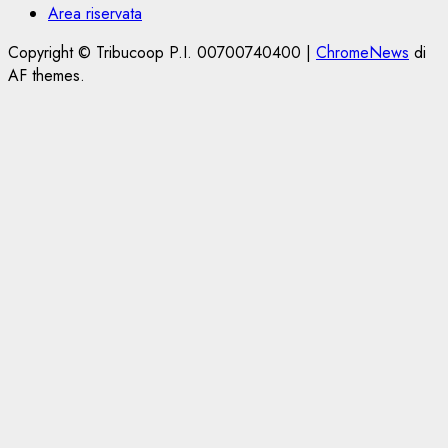
Area riservata
Copyright © Tribucoop P.I. 00700740400
|
ChromeNews
di
AF themes.