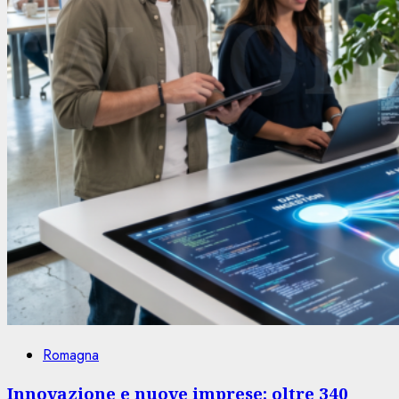
Romagna
Innovazione e nuove imprese: oltre 340