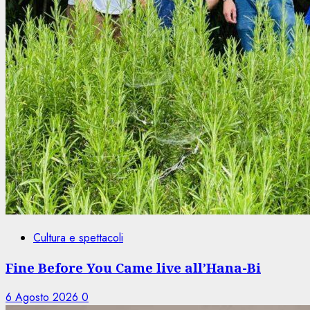
Cultura e spettacoli
Fine Before You Came live all’Hana-Bi
6 Agosto 2026
0