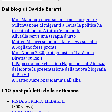
Dal blog di Davide Buratti
Miss Mamma, concorso unico nel suo genere
Sull’invasione di migranti a Ceuta la politica ha
toccato il fondo. A tutto c’è un limite
All’Italia serve una terapia d’urto
Matteo Micucci smonta le fake news sul cibo
A Sogliano fosse pronte
Miss Nonna 2026 protagonista a “La Vita in
Diretta” su Rai 1
Il Papa cesenate che sfidò Napoleone: all’Abbazia
del Monte la presentazione della nuova biografia
di Pio VII
A Gatteo Mare Miss Mamma all’alba
I 10 post più letti della settimana
PISTA, POKER DI MEDAGLIE
(300 views)