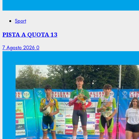
Sport
PISTA A QUOTA 13
7 Agosto 2026
0