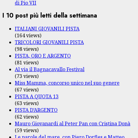
di Pio VII
I 10 post più letti della settimana
ITALIANI GIOVANILI PISTA
(164 views)
TRICOLORI GIOVANILI PISTA
(98 views)
PISTA, ORO E ARGENTO
(81 views)
Al via il Bagnacavallo Festival
(73 views)
Miss Mamma, concorso unico nel suo genere
(67 views)
PISTA A QUOTA 13
(63 views)
PISTA D’ARGENTO
(62 views)
Mauro Giovanardi al Peter Pan con Cristina Donà
(59 views)
Le parole del mare, con Piero Dorfles e Matteo