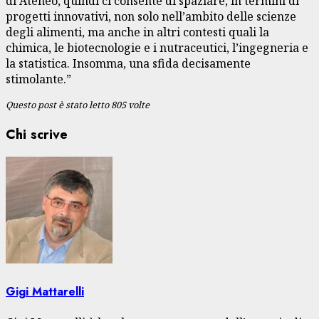
di Ateneo, quindi ci consente di spaziare, in termini di
progetti innovativi, non solo nell’ambito delle scienze
degli alimenti, ma anche in altri contesti quali la
chimica, le biotecnologie e i nutraceutici, l’ingegneria e
la statistica. Insomma, una sfida decisamente
stimolante.”
Questo post è stato letto 805 volte
Chi scrive
Gigi Mattarelli