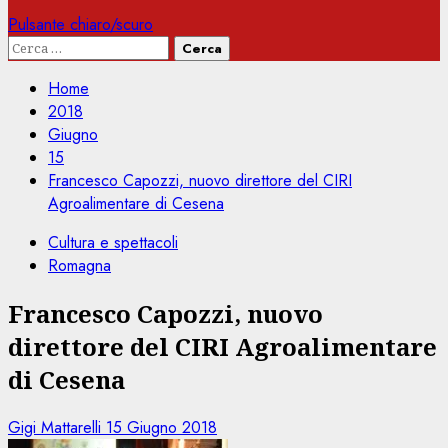
Pulsante chiaro/scuro
Ricerca
per:
Home
2018
Giugno
15
Francesco Capozzi, nuovo direttore del CIRI
Agroalimentare di Cesena
Cultura e spettacoli
Romagna
Francesco Capozzi, nuovo
direttore del CIRI Agroalimentare
di Cesena
Gigi Mattarelli
15 Giugno 2018