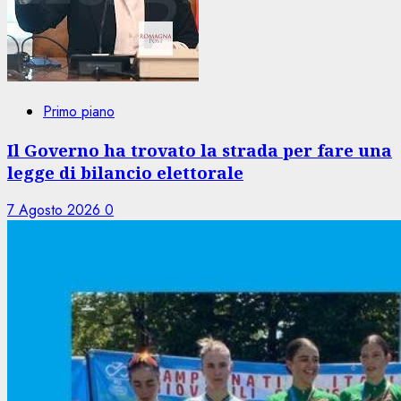
Primo piano
Il Governo ha trovato la strada per fare una
legge di bilancio elettorale
7 Agosto 2026
0