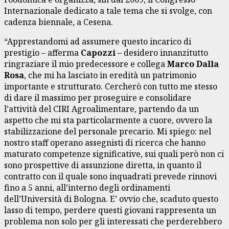
Internazionale dedicato a tale tema che si svolge, con
cadenza biennale, a Cesena.
“Apprestandomi ad assumere questo incarico di
prestigio – afferma
Capozzi
– desidero innanzitutto
ringraziare il mio predecessore e collega
Marco Dalla
Rosa
, che mi ha lasciato in eredità un patrimonio
importante e strutturato. Cercherò con tutto me stesso
di dare il massimo per proseguire e consolidare
l’attività del CIRI Agroalimentare, partendo da un
aspetto che mi sta particolarmente a cuore, ovvero la
stabilizzazione del personale precario. Mi spiego: nel
nostro staff operano assegnisti di ricerca che hanno
maturato competenze significative, sui quali però non ci
sono prospettive di assunzione diretta, in quanto il
contratto con il quale sono inquadrati prevede rinnovi
fino a 5 anni, all’interno degli ordinamenti
dell’Università di Bologna. E’ ovvio che, scaduto questo
lasso di tempo, perdere questi giovani rappresenta un
problema non solo per gli interessati che perderebbero