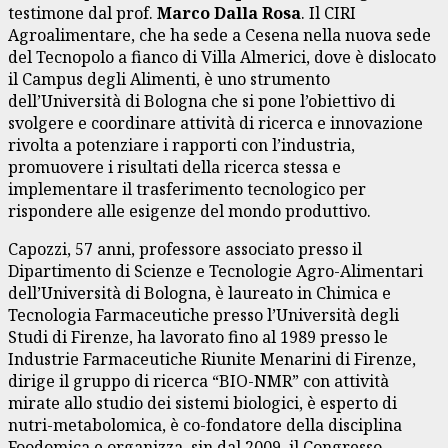
testimone dal prof.
Marco Dalla Rosa
. Il CIRI
Agroalimentare, che ha sede a Cesena nella nuova sede
del Tecnopolo a fianco di Villa Almerici, dove è dislocato
il Campus degli Alimenti, è uno strumento
dell’Università di Bologna che si pone l’obiettivo di
svolgere e coordinare attività di ricerca e innovazione
rivolta a potenziare i rapporti con l’industria,
promuovere i risultati della ricerca stessa e
implementare il trasferimento tecnologico per
rispondere alle esigenze del mondo produttivo.
Capozzi, 57 anni, professore associato presso il
Dipartimento di Scienze e Tecnologie Agro-Alimentari
dell’Università di Bologna, è laureato in Chimica e
Tecnologia Farmaceutiche presso l’Università degli
Studi di Firenze, ha lavorato fino al 1989 presso le
Industrie Farmaceutiche Riunite Menarini di Firenze,
dirige il gruppo di ricerca “BIO-NMR” con attività
mirate allo studio dei sistemi biologici, è esperto di
nutri-metabolomica, è co-fondatore della disciplina
Foodomica e organizza, sin dal 2009, il Congresso