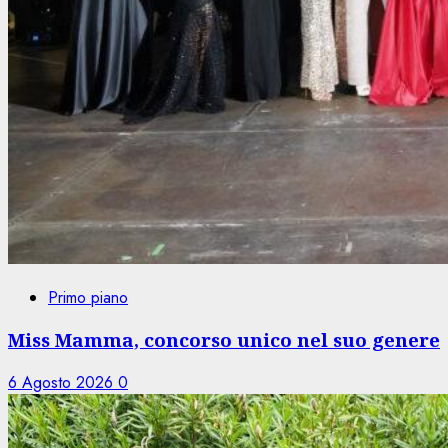
Primo piano
Miss Mamma, concorso unico nel suo genere
6 Agosto 2026
0