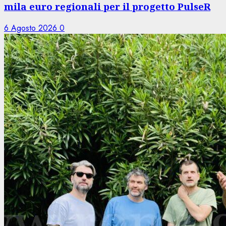
mila euro regionali per il progetto PulseR
6 Agosto 2026
0