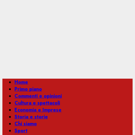
Menu
Home
principale
Primo piano
Commenti e opinioni
Cultura e spettacoli
Economia e Imprese
Storia e storie
Chi siamo
Sport