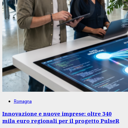
Romagna
Innovazione e nuove imprese: oltre 340
mila euro regionali per il progetto PulseR