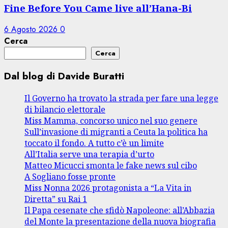
Fine Before You Came live all’Hana-Bi
6 Agosto 2026
0
Cerca
Cerca
Dal blog di Davide Buratti
Il Governo ha trovato la strada per fare una legge
di bilancio elettorale
Miss Mamma, concorso unico nel suo genere
Sull’invasione di migranti a Ceuta la politica ha
toccato il fondo. A tutto c’è un limite
All’Italia serve una terapia d’urto
Matteo Micucci smonta le fake news sul cibo
A Sogliano fosse pronte
Miss Nonna 2026 protagonista a “La Vita in
Diretta” su Rai 1
Il Papa cesenate che sfidò Napoleone: all’Abbazia
del Monte la presentazione della nuova biografia