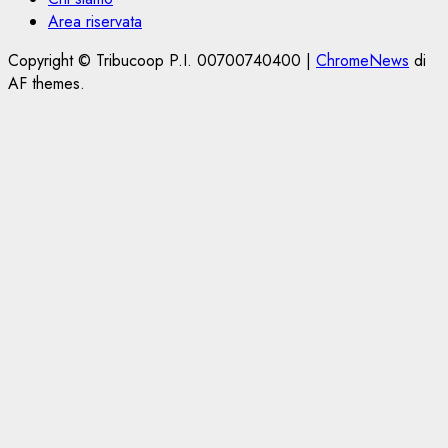
Area riservata
Copyright © Tribucoop P.I. 00700740400
|
ChromeNews
di
AF themes.