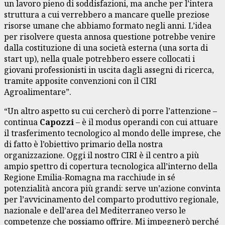
un lavoro pieno di soddisfazioni, ma anche per l’intera
struttura a cui verrebbero a mancare quelle preziose
risorse umane che abbiamo formato negli anni. L’idea
per risolvere questa annosa questione potrebbe venire
dalla costituzione di una società esterna (una sorta di
start up), nella quale potrebbero essere collocati i
giovani professionisti in uscita dagli assegni di ricerca,
tramite apposite convenzioni con il CIRI
Agroalimentare”.
“Un altro aspetto su cui cercherò di porre l’attenzione –
continua
Capozzi
– è il modus operandi con cui attuare
il trasferimento tecnologico al mondo delle imprese, che
di fatto è l’obiettivo primario della nostra
organizzazione. Oggi il nostro CIRI è il centro a più
ampio spettro di copertura tecnologica all’interno della
Regione Emilia-Romagna ma racchiude in sé
potenzialità ancora più grandi: serve un’azione convinta
per l’avvicinamento del comparto produttivo regionale,
nazionale e dell’area del Mediterraneo verso le
competenze che possiamo offrire. Mi impegnerò perché