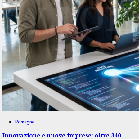
Romagna
Innovazione e nuove imprese: oltre 340