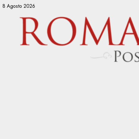
Vai
8 Agosto 2026
al
contenuto