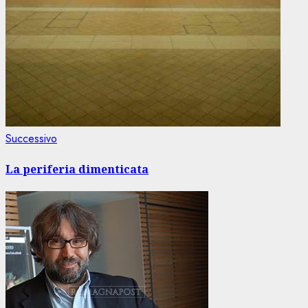
Articolo
Successivo
successivo:
La periferia dimenticata