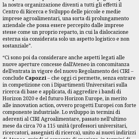
la nostra organizzazione diventi a tutti gli effetti il
Centro di Ricerca e Sviluppo delle piccole e medie
imprese agroalimentari, una sorta di prolungamento
aziendale che possa essere percepito dalle imprese
stesse come un proprio reparto, in cui la dislocazione
esterna sia considerata solo un aspetto logistico e non
sostanziale”.
“Ci sono poi da considerare anche aspetti legati alle
nuove aperture concesse dall’Ateneo in concomitanza
dell’entrata in vigore del nuovo Regolamento dei CIRI –
conclude
Capozzi
– che oggi ci permette, senza entrare
in competizione con i Dipartimenti Universitari sulla
ricerca di base e applicata, di aggredire i bandi di
Horizon 2020 e del futuro Horizon Europe, in merito
alle innovation action, ovvero progetti Europei con forte
componente industriale. Lo sviluppo in termini di
aderenti al CIRI Agroalimentare, passato nell’ultimo
mese da circa 70 a 115 unità (professori universitari,
ricercatori, assegnisti di ricerca), unito ai nuovi indirizzi