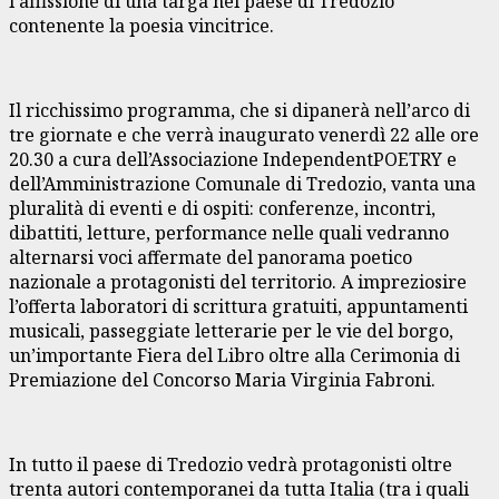
l’affissione di una targa nel paese di Tredozio
contenente la poesia vincitrice.
Il ricchissimo programma, che si dipanerà nell’arco di
tre giornate e che verrà inaugurato venerdì 22 alle ore
20.30 a cura dell’Associazione IndependentPOETRY e
dell’Amministrazione Comunale di Tredozio, vanta una
pluralità di eventi e di ospiti: conferenze, incontri,
dibattiti, letture, performance nelle quali vedranno
alternarsi voci affermate del panorama poetico
nazionale a protagonisti del territorio. A impreziosire
l’offerta laboratori di scrittura gratuiti, appuntamenti
musicali, passeggiate letterarie per le vie del borgo,
un’importante Fiera del Libro oltre alla Cerimonia di
Premiazione del Concorso Maria Virginia Fabroni.
In tutto il paese di Tredozio vedrà protagonisti oltre
trenta autori contemporanei da tutta Italia (tra i quali