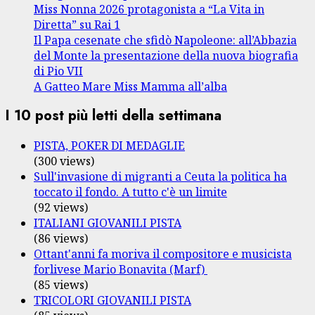
Miss Nonna 2026 protagonista a “La Vita in
Diretta” su Rai 1
Il Papa cesenate che sfidò Napoleone: all’Abbazia
del Monte la presentazione della nuova biografia
di Pio VII
A Gatteo Mare Miss Mamma all’alba
I 10 post più letti della settimana
PISTA, POKER DI MEDAGLIE
(300 views)
Sull'invasione di migranti a Ceuta la politica ha
toccato il fondo. A tutto c'è un limite
(92 views)
ITALIANI GIOVANILI PISTA
(86 views)
Ottant'anni fa moriva il compositore e musicista
forlivese Mario Bonavita (Marf)
(85 views)
TRICOLORI GIOVANILI PISTA