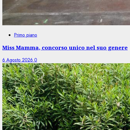
Primo piano
Miss Mamma, concorso unico nel suo genere
6 Agosto 2026
0