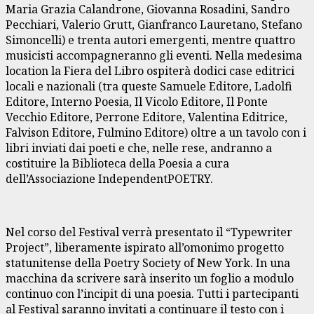
Maria Grazia Calandrone, Giovanna Rosadini, Sandro
Pecchiari, Valerio Grutt, Gianfranco Lauretano, Stefano
Simoncelli) e trenta autori emergenti, mentre quattro
musicisti accompagneranno gli eventi. Nella medesima
location la Fiera del Libro ospiterà dodici case editrici
locali e nazionali (tra queste Samuele Editore, Ladolfi
Editore, Interno Poesia, Il Vicolo Editore, Il Ponte
Vecchio Editore, Perrone Editore, Valentina Editrice,
Falvison Editore, Fulmino Editore) oltre a un tavolo con i
libri inviati dai poeti e che, nelle rese, andranno a
costituire la Biblioteca della Poesia a cura
dell’Associazione IndependentPOETRY.
Nel corso del Festival verrà presentato il “Typewriter
Project”, liberamente ispirato all’omonimo progetto
statunitense della Poetry Society of New York. In una
macchina da scrivere sarà inserito un foglio a modulo
continuo con l’incipit di una poesia. Tutti i partecipanti
al Festival saranno invitati a continuare il testo con i