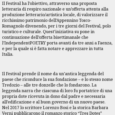
Il Festival ha l’obiettivo, attraverso una proposta
letteraria di respiro nazionale e un’offerta attenta alla
produzione letterario/artistica locale, di valorizzare il
ricchissimo patrimonio dell’Appennino Tosco-
Romagnolo divenendo, per i tre giorni del Festival, polo
turistico e culturale. Quest’iniziativa su pone in
continuazione dell’offerta bisettimanale che
l’IndependentPOETRY porta avanti da tre anni a Faenza,
e per la quale si è fatta notare e apprezzare in tutta
Italia.
Il Festival prende il nome da un’antica leggenda del
paese che riconduce la sua fondazione – e lo stesso nome
Tredozio – alle tre donzelle che lo fondarono. La
leggenda narra che ciascuna di loro fu portatrice di una
propria dote ricevuta in dono dal padre e necessaria
all’edificazione e al buon governo di un nuovo paese.
Nel 2017 lo scrittore Lorenzo Bosi e la storica Barbara
Verni pubblicarono il romanzo storico “Tres Dotes”