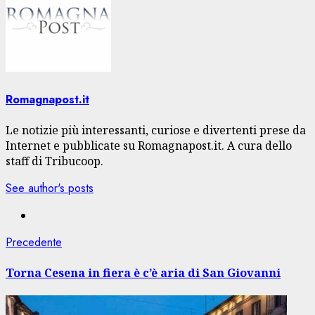
Romagnapost.it
Le notizie più interessanti, curiose e divertenti prese da
Internet e pubblicate su Romagnapost.it. A cura dello
staff di Tribucoop.
See author's posts
Navigazione
Articolo
Precedente
precedente:
articolo
Torna Cesena in fiera è c’è aria di San Giovanni