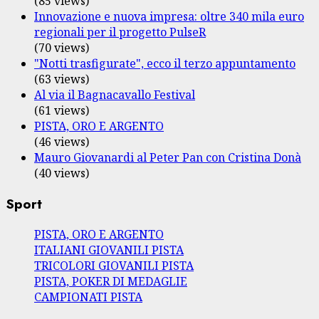
(85 views)
Innovazione e nuova impresa: oltre 340 mila euro
regionali per il progetto PulseR
(70 views)
"Notti trasfigurate", ecco il terzo appuntamento
(63 views)
Al via il Bagnacavallo Festival
(61 views)
PISTA, ORO E ARGENTO
(46 views)
Mauro Giovanardi al Peter Pan con Cristina Donà
(40 views)
Sport
PISTA, ORO E ARGENTO
ITALIANI GIOVANILI PISTA
TRICOLORI GIOVANILI PISTA
PISTA, POKER DI MEDAGLIE
CAMPIONATI PISTA