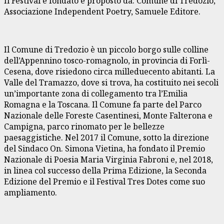
Il Festival è fondato e proposto da: Comune di Tredozio,
Associazione Independent Poetry, Samuele Editore.
Il Comune di Tredozio è un piccolo borgo sulle colline
dell’Appennino tosco-romagnolo, in provincia di Forlì-
Cesena, dove risiedono circa milleduecento abitanti. La
Valle del Tramazzo, dove si trova, ha costituito nei secoli
un’importante zona di collegamento tra l’Emilia
Romagna e la Toscana. Il Comune fa parte del Parco
Nazionale delle Foreste Casentinesi, Monte Falterona e
Campigna, parco rinomato per le bellezze
paesaggistiche. Nel 2017 il Comune, sotto la direzione
del Sindaco On. Simona Vietina, ha fondato il Premio
Nazionale di Poesia Maria Virginia Fabroni e, nel 2018,
in linea col successo della Prima Edizione, la Seconda
Edizione del Premio e il Festival Tres Dotes come suo
ampliamento.