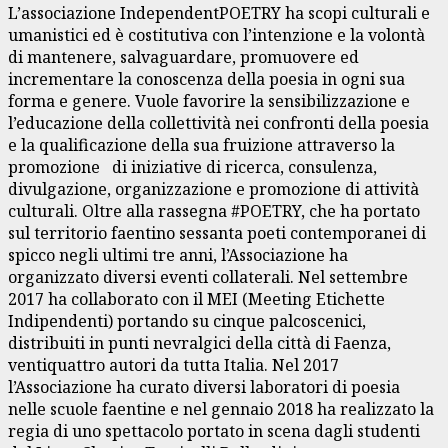
L’associazione IndependentPOETRY ha scopi culturali e
umanistici ed è costitutiva con l’intenzione e la volontà
di mantenere, salvaguardare, promuovere ed
incrementare la conoscenza della poesia in ogni sua
forma e genere. Vuole favorire la sensibilizzazione e
l’educazione della collettività nei confronti della poesia
e la qualificazione della sua fruizione attraverso la
promozione di iniziative di ricerca, consulenza,
divulgazione, organizzazione e promozione di attività
culturali. Oltre alla rassegna #POETRY, che ha portato
sul territorio faentino sessanta poeti contemporanei di
spicco negli ultimi tre anni, l’Associazione ha
organizzato diversi eventi collaterali. Nel settembre
2017 ha collaborato con il MEI (Meeting Etichette
Indipendenti) portando su cinque palcoscenici,
distribuiti in punti nevralgici della città di Faenza,
ventiquattro autori da tutta Italia. Nel 2017
l’Associazione ha curato diversi laboratori di poesia
nelle scuole faentine e nel gennaio 2018 ha realizzato la
regia di uno spettacolo portato in scena dagli studenti