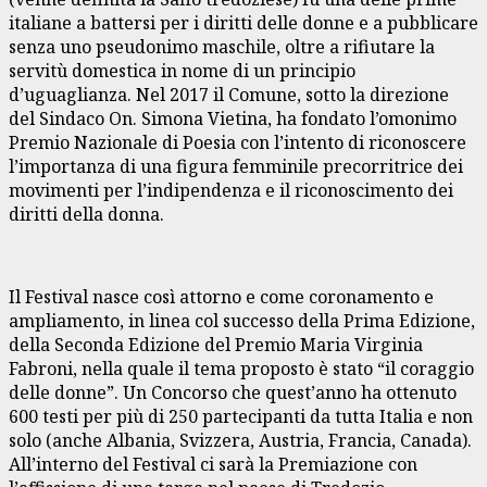
italiane a battersi per i diritti delle donne e a pubblicare
senza uno pseudonimo maschile, oltre a rifiutare la
servitù domestica in nome di un principio
d’uguaglianza. Nel 2017 il Comune, sotto la direzione
del Sindaco On. Simona Vietina, ha fondato l’omonimo
Premio Nazionale di Poesia con l’intento di riconoscere
l’importanza di una figura femminile precorritrice dei
movimenti per l’indipendenza e il riconoscimento dei
diritti della donna.
Il Festival nasce così attorno e come coronamento e
ampliamento, in linea col successo della Prima Edizione,
della Seconda Edizione del Premio Maria Virginia
Fabroni, nella quale il tema proposto è stato “il coraggio
delle donne”. Un Concorso che quest’anno ha ottenuto
600 testi per più di 250 partecipanti da tutta Italia e non
solo (anche Albania, Svizzera, Austria, Francia, Canada).
All’interno del Festival ci sarà la Premiazione con