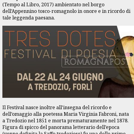
(Tempo al Libro, 2017) ambientato nel borgo
dell’Appennino tosco-romagnolo in onore e in ricordo di
tale leggenda paesana.
Il Festival nasce inoltre all’insegna del ricordo e
dell’omaggio alla poetessa Maria Virginia Fabroni, nata
a Tredozio nel 1851 e morta prematuramente nel 1878.
Figura di spicco del panorama letterario dell’epoca
(venne definita la Saffo tredoziese) fu una delle prime