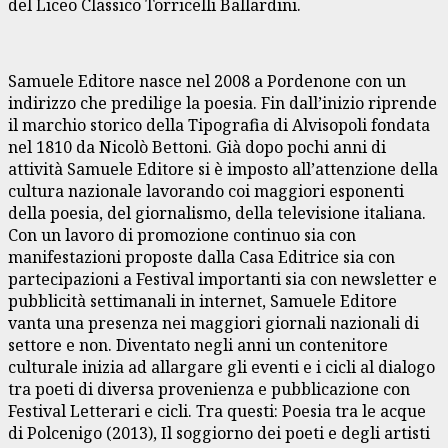
del Liceo Classico Torricelli Ballardini.
Samuele Editore nasce nel 2008 a Pordenone con un
indirizzo che predilige la poesia. Fin dall’inizio riprende
il marchio storico della Tipografia di Alvisopoli fondata
nel 1810 da Nicolò Bettoni. Già dopo pochi anni di
attività Samuele Editore si è imposto all’attenzione della
cultura nazionale lavorando coi maggiori esponenti
della poesia, del giornalismo, della televisione italiana.
Con un lavoro di promozione continuo sia con
manifestazioni proposte dalla Casa Editrice sia con
partecipazioni a Festival importanti sia con newsletter e
pubblicità settimanali in internet, Samuele Editore
vanta una presenza nei maggiori giornali nazionali di
settore e non. Diventato negli anni un contenitore
culturale inizia ad allargare gli eventi e i cicli al dialogo
tra poeti di diversa provenienza e pubblicazione con
Festival Letterari e cicli. Tra questi: Poesia tra le acque
di Polcenigo (2013), Il soggiorno dei poeti e degli artisti