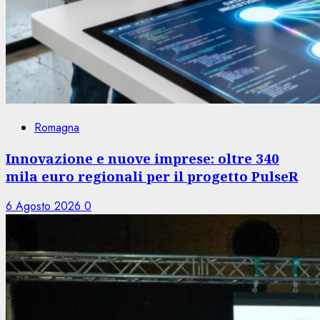
Romagna
Innovazione e nuove imprese: oltre 340
mila euro regionali per il progetto PulseR
6 Agosto 2026
0