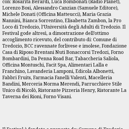
con: Rosarita Berardi, Luca Bombonati (Radio Planet),
Lorenzo Bosi, Alessandro Canzian (Samuele Editore),
Michele Donati (Officina Matteucci), Maria Grazia
Nannini, Bianca Sorrentino, Elisabetta Zambon, la Pro
Loco di Tredozio, l’Università degli Adulti di Tredozio. Il
Festival gode altresì, a dimostrazione dell’ottimo
accoglimento ricevuto, del contributo di: Comune di
Tredozio, BCC ravennate forlivese e imolese, Fondazione
Casa di Riposo Brentani Nuti Bonaccorsi Tredozi, Forno
Bombardini, Da Penna Road Bar, Tabaccheria Saliola,
Officina Montuschi, Facit Spa, Alimentari Lalla e
Franchino, Lavanderia Lamponi, Edicola Albonetti,
Fabbri Fruits, Farmacia Fanelli Valenti, Macelleria
Bandini, Merceria Norma Merendi, Parrucchiere Stile
Unico di Nicolò, Ristorante Pizzeria Henry, Ristorante La
Taverna dei Rioni, Forno Visani.