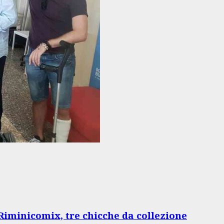
e Riminicomix, tre chicche da collezione