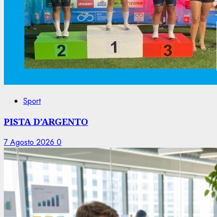
Sport
PISTA D’ARGENTO
7 Agosto 2026
0