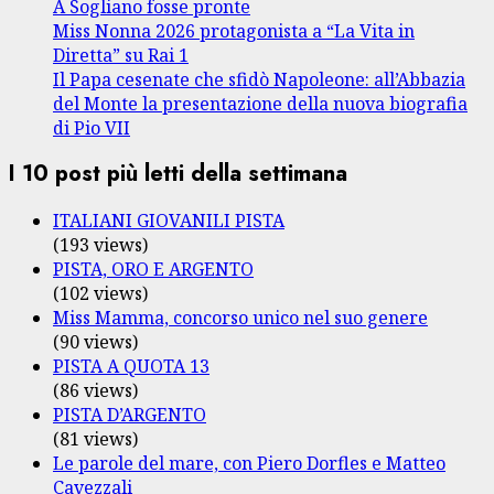
A Sogliano fosse pronte
Miss Nonna 2026 protagonista a “La Vita in
Diretta” su Rai 1
Il Papa cesenate che sfidò Napoleone: all’Abbazia
del Monte la presentazione della nuova biografia
di Pio VII
I 10 post più letti della settimana
ITALIANI GIOVANILI PISTA
(193 views)
PISTA, ORO E ARGENTO
(102 views)
Miss Mamma, concorso unico nel suo genere
(90 views)
PISTA A QUOTA 13
(86 views)
PISTA D’ARGENTO
(81 views)
Le parole del mare, con Piero Dorfles e Matteo
Cavezzali