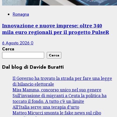
Romagna
Innovazione e nuove imprese: oltre 340
mila euro regionali per il progetto PulseR
6 Agosto 2026
0
Cerca
Cerca
Dal blog di Davide Buratti
Il Governo ha trovato la strada per fare una legge
di bilancio elettorale
Miss Mamma, concorso unico nel suo genere
Sull’invasione di migranti a Ceuta la politica ha
toccato il fondo. A tutto c’è un limite
All’Italia serve una terapia d’urto
Matteo Micucci smonta le fake news sul cibo