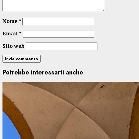
Nome
*
Email
*
Sito web
Potrebbe interessarti anche