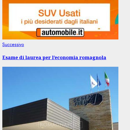
Articolo
Successivo
successivo:
Esame di laurea per l’economia romagnola