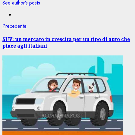
See author's posts
Navigazione
Articolo
Precedente
precedente:
articolo
SUV: un mercato in crescita per un tipo di auto che
piace agli italiani