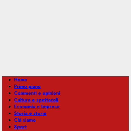
Menu
Home
principale
Primo piano
Commenti e opinioni
Cultura e spettacoli
Economia e Imprese
Storia e storie
Chi siamo
Sport