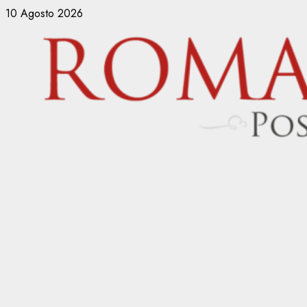
Vai
10 Agosto 2026
al
contenuto