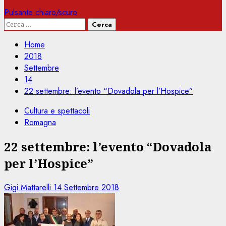
Pulsante chiaro/scuro
Ricerca
per:
Home
2018
Settembre
14
22 settembre: l’evento “Dovadola per l’Hospice”
Cultura e spettacoli
Romagna
22 settembre: l’evento “Dovadola
per l’Hospice”
Gigi Mattarelli
14 Settembre 2018