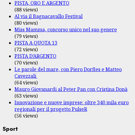
PISTA, ORO E ARGENTO
(88 views)
Al via il Bagnacavallo Festival
(80 views)
Miss Mamma, concorso unico nel suo genere
(79 views)
PISTA A QUOTA 13
(72 views)
PISTA D’ARGENTO
(70 views)
Le parole del mare, con Piero Dorfles e Matteo
Cavezzali
(64 views)
Mauro Giovanardi al Peter Pan con Cristina Donà
(63 views)
Innovazione e nuove imprese: oltre 340 mila euro
regionali per il progetto PulseR
(56 views)
Sport