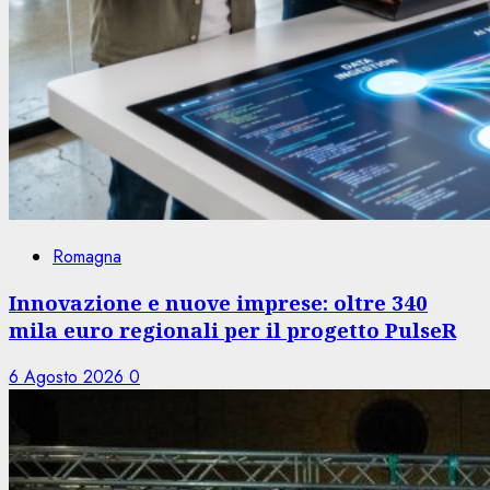
Romagna
Innovazione e nuove imprese: oltre 340
mila euro regionali per il progetto PulseR
6 Agosto 2026
0