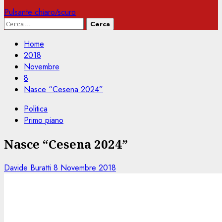
Pulsante chiaro/scuro
Ricerca
per:
Home
2018
Novembre
8
Nasce “Cesena 2024”
Politica
Primo piano
Nasce “Cesena 2024”
Davide Buratti
8 Novembre 2018