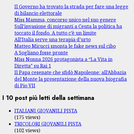
Il Governo ha trovato la strada per fare una legge
di bilancio elettorale
Miss Mamma, concorso unico nel suo genere
Sull’invasione di migranti a Ceuta la politica ha
toccato il fondo. A tutto c’è un limite
All’Italia serve una terapia d’urto
Matteo Micucci smonta le fake news sul cibo
A Sogliano fosse pronte
Miss Nonna 2026 protagonista a “La Vita in
Diretta” su Rai 1
Il Papa cesenate che sfidò Napoleone: all’Abbazia
del Monte la presentazione della nuova biografia
di Pio VII
I 10 post più letti della settimana
ITALIANI GIOVANILI PISTA
(175 views)
TRICOLORI GIOVANILI PISTA
(102 views)