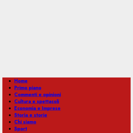
Menu
Home
principale
Primo piano
Commenti e opinioni
Cultura e spettacoli
Economia e Imprese
Storia e storie
Chi siamo
Sport