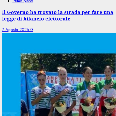
Primo piano
Il Governo ha trovato la strada per fare una
legge di bilancio elettorale
7 Agosto 2026
0