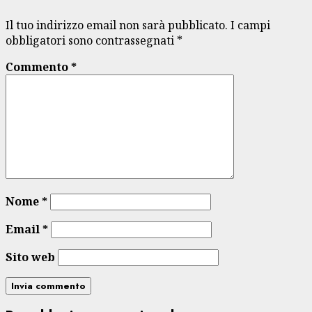
Il tuo indirizzo email non sarà pubblicato.
I campi
obbligatori sono contrassegnati
*
Commento
*
Nome
*
Email
*
Sito web