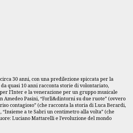
circa 30 anni, con una predilezione spiccata per la
 da quasi 10 anni racconta storie di volontariato,
fo per l’Inter e la venerazione per un gruppo musicale
 don Amedeo Pasini, “Forlì&dintorni su due ruote” (ovvero
riso contagioso” (che racconta la storia di Luca Berardi,
, “Insieme a te Sabri un centimetro alla volta” (che
uore: Luciano Mattarelli e l’evoluzione del mondo