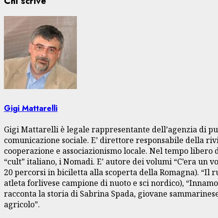
Chi scrive
Gigi Mattarelli
Gigi Mattarelli è legale rappresentante dell’agenzia di pu
comunicazione sociale. E’ direttore responsabile della rivi
cooperazione e associazionismo locale. Nel tempo libero dà
“cult” italiano, i Nomadi. E’ autore dei volumi “C’era un 
20 percorsi in biciletta alla scoperta della Romagna). “Il
atleta forlivese campione di nuoto e sci nordico), “Innamo
racconta la storia di Sabrina Spada, giovane sammarinese 
agricolo”.