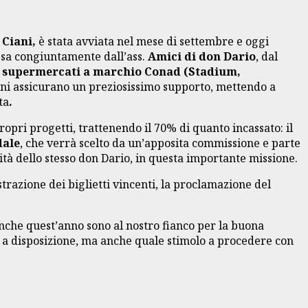
 Ciani,
è stata avviata nel mese di settembre e oggi
ssa congiuntamente dall’ass.
Amici di don Dario
, dal
 supermercati a marchio Conad (Stadium,
anni assicurano un preziosissimo supporto, mettendo a
ta
.
ropri progetti, trattenendo il 70% di quanto incassato: il
dale
, che verrà scelto da un’apposita commissione e parte
dità dello stesso don Dario, in questa importante missione.
strazione dei biglietti vincenti, la proclamazione del
nche quest’anno sono al nostro fianco per la buona
no a disposizione, ma anche quale stimolo a procedere con