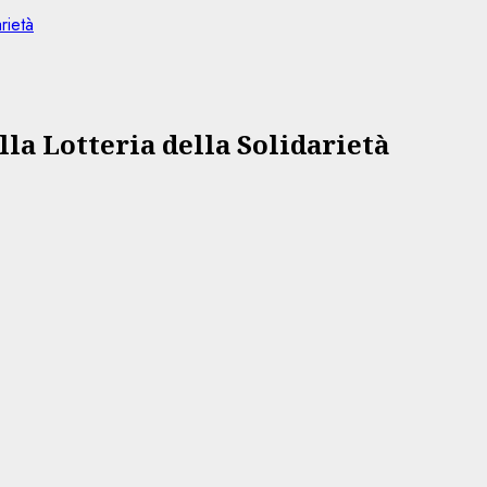
rietà
la Lotteria della Solidarietà