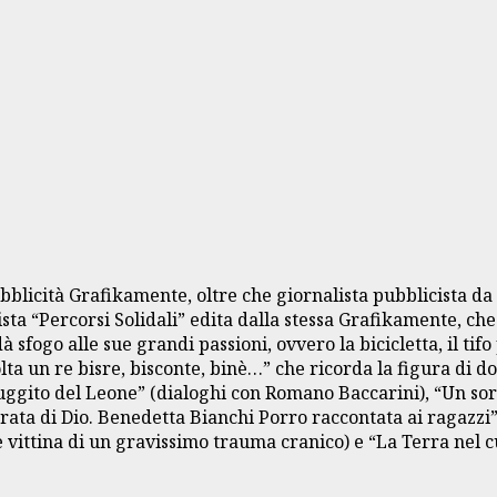
bblicità Grafikamente, oltre che giornalista pubblicista da 
sta “Percorsi Solidali” edita dalla stessa Grafikamente, che
 sfogo alle sue grandi passioni, ovvero la bicicletta, il ti
volta un re bisre, bisconte, binè…” che ricorda la figura di
 ruggito del Leone” (dialoghi con Romano Baccarini), “Un sor
rata di Dio. Benedetta Bianchi Porro raccontata ai ragazzi”
vittina di un gravissimo trauma cranico) e “La Terra nel c