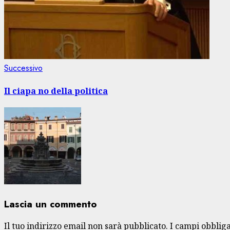
Articolo
Successivo
successivo:
Il ciapa no della politica
Lascia un commento
Il tuo indirizzo email non sarà pubblicato.
I campi obblig