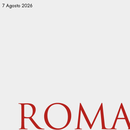
Vai
7 Agosto 2026
al
contenuto