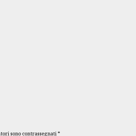
atori sono contrassegnati
*