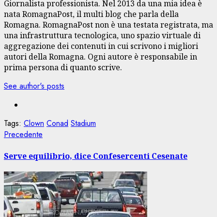
Giornalista professionista. Nel 2013 da una mia idea è
nata RomagnaPost, il multi blog che parla della
Romagna. RomagnaPost non è una testata registrata, ma
una infrastruttura tecnologica, uno spazio virtuale di
aggregazione dei contenuti in cui scrivono i migliori
autori della Romagna. Ogni autore è responsabile in
prima persona di quanto scrive.
See author's posts
Tags:
Clown
Conad
Stadium
Navigazione
Articolo
Precedente
precedente:
articolo
Serve equilibrio, dice Confesercenti Cesenate