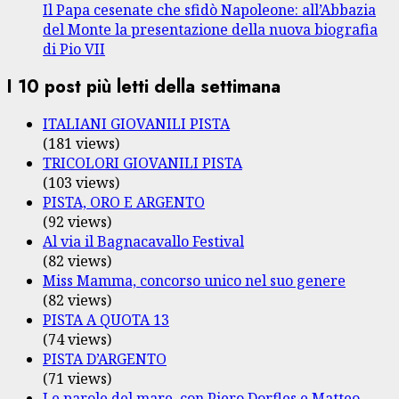
Il Papa cesenate che sfidò Napoleone: all’Abbazia
del Monte la presentazione della nuova biografia
di Pio VII
I 10 post più letti della settimana
ITALIANI GIOVANILI PISTA
(181 views)
TRICOLORI GIOVANILI PISTA
(103 views)
PISTA, ORO E ARGENTO
(92 views)
Al via il Bagnacavallo Festival
(82 views)
Miss Mamma, concorso unico nel suo genere
(82 views)
PISTA A QUOTA 13
(74 views)
PISTA D’ARGENTO
(71 views)
Le parole del mare, con Piero Dorfles e Matteo