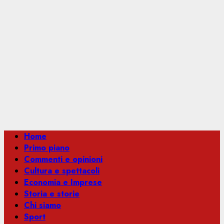
Menu
Home
principale
Primo piano
Commenti e opinioni
Cultura e spettacoli
Economia e Imprese
Storia e storie
Chi siamo
Sport