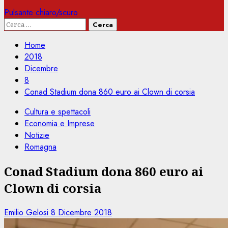
Pulsante chiaro/scuro
Ricerca
per:
Home
2018
Dicembre
8
Conad Stadium dona 860 euro ai Clown di corsia
Cultura e spettacoli
Economia e Imprese
Notizie
Romagna
Conad Stadium dona 860 euro ai
Clown di corsia
Emilio Gelosi
8 Dicembre 2018