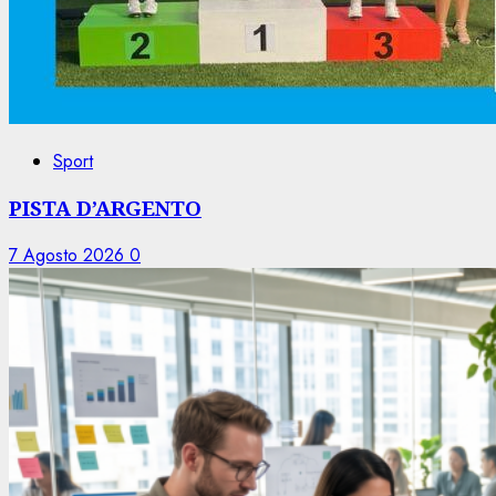
Sport
PISTA D’ARGENTO
7 Agosto 2026
0