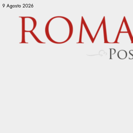
Vai
9 Agosto 2026
al
contenuto