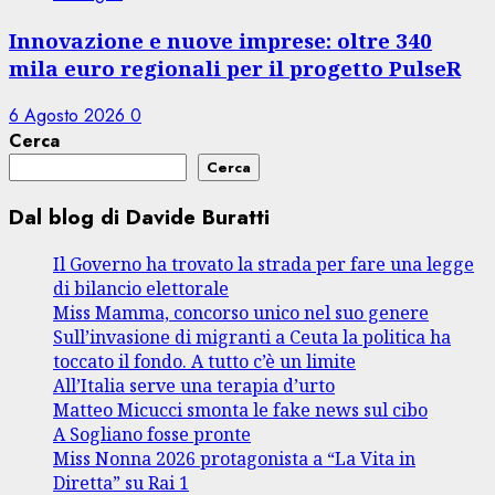
Innovazione e nuove imprese: oltre 340
mila euro regionali per il progetto PulseR
6 Agosto 2026
0
Cerca
Cerca
Dal blog di Davide Buratti
Il Governo ha trovato la strada per fare una legge
di bilancio elettorale
Miss Mamma, concorso unico nel suo genere
Sull’invasione di migranti a Ceuta la politica ha
toccato il fondo. A tutto c’è un limite
All’Italia serve una terapia d’urto
Matteo Micucci smonta le fake news sul cibo
A Sogliano fosse pronte
Miss Nonna 2026 protagonista a “La Vita in
Diretta” su Rai 1