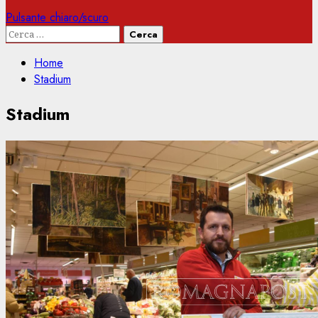
Pulsante chiaro/scuro
Ricerca
per:
Home
Stadium
Stadium