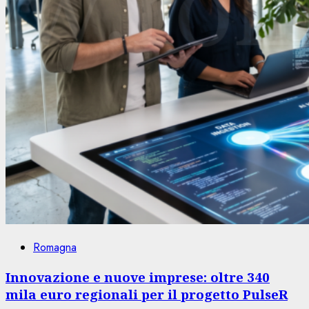
Romagna
Innovazione e nuove imprese: oltre 340
mila euro regionali per il progetto PulseR