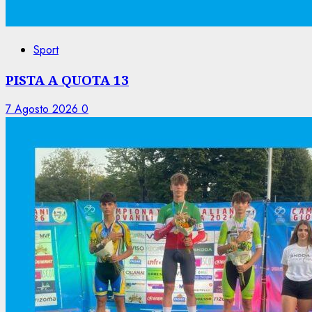
Sport
PISTA A QUOTA 13
7 Agosto 2026
0