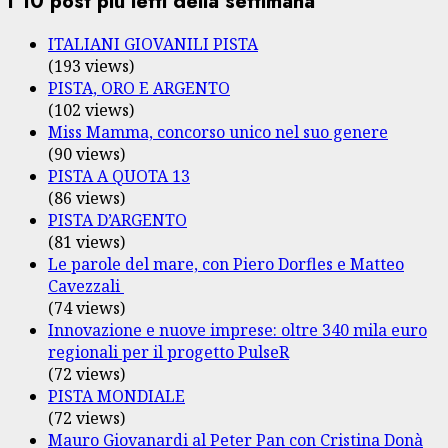
I 10 post più letti della settimana
ITALIANI GIOVANILI PISTA
(193 views)
PISTA, ORO E ARGENTO
(102 views)
Miss Mamma, concorso unico nel suo genere
(90 views)
PISTA A QUOTA 13
(86 views)
PISTA D’ARGENTO
(81 views)
Le parole del mare, con Piero Dorfles e Matteo
Cavezzali
(74 views)
Innovazione e nuove imprese: oltre 340 mila euro
regionali per il progetto PulseR
(72 views)
PISTA MONDIALE
(72 views)
Mauro Giovanardi al Peter Pan con Cristina Donà