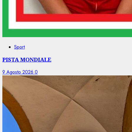
Sport
PISTA MONDIALE
9 Agosto 2026
0