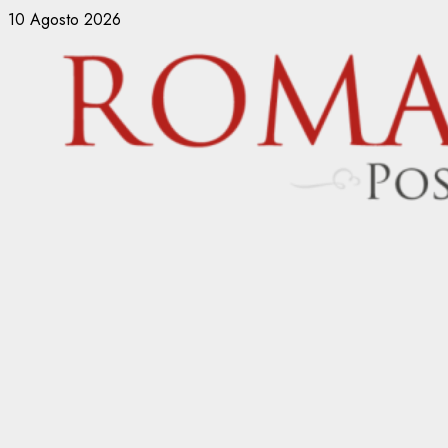
Vai
10 Agosto 2026
al
contenuto