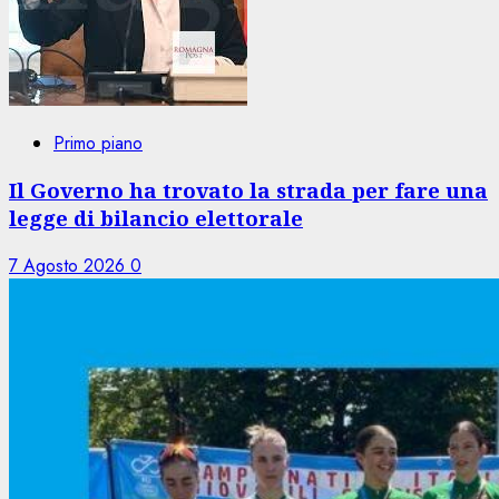
Primo piano
Il Governo ha trovato la strada per fare una
legge di bilancio elettorale
7 Agosto 2026
0