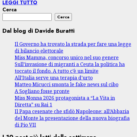
LEGGI TUTTO
Cerca
Cerca
Dal blog di Davide Buratti
Il Governo ha trovato la strada per fare una legge
di bilancio elettorale
Miss Mamma, concorso unico nel suo genere
Sull’invasione di migranti a Ceuta la politica ha
toccato il fondo. A tutto c’è un limite
All’Italia serve una terapia d’urto
Matteo Micucci smonta le fake news sul cibo
A Sogliano fosse pronte
Miss Nonna 2026 protagonista a “La Vita in
Diretta” su Rai 1
Il Papa cesenate che sfidò Napoleone: all’Abbazia
del Monte la presentazione della nuova biografia
di Pio VII