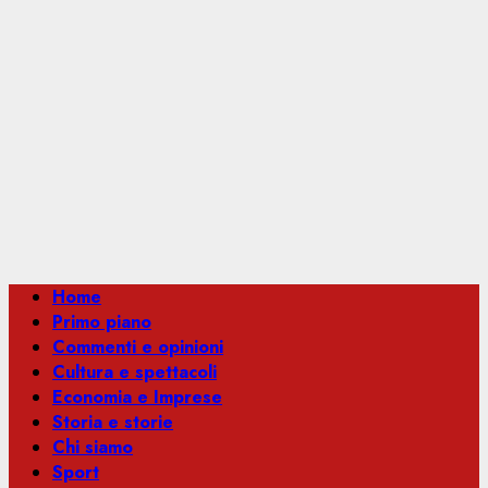
Menu
Home
principale
Primo piano
Commenti e opinioni
Cultura e spettacoli
Economia e Imprese
Storia e storie
Chi siamo
Sport