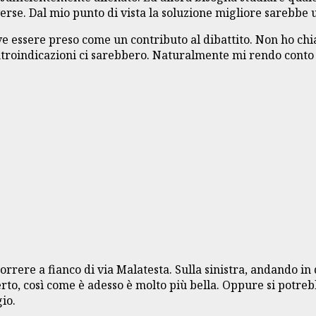
erse. Dal mio punto di vista la soluzione migliore sarebbe 
ve essere preso come un contributo al dibattito. Non ho ch
troindicazioni ci sarebbero. Naturalmente mi rendo conto ch
orrere a fianco di via Malatesta. Sulla sinistra, andando in 
to, così come è adesso è molto più bella. Oppure si potrebb
io.