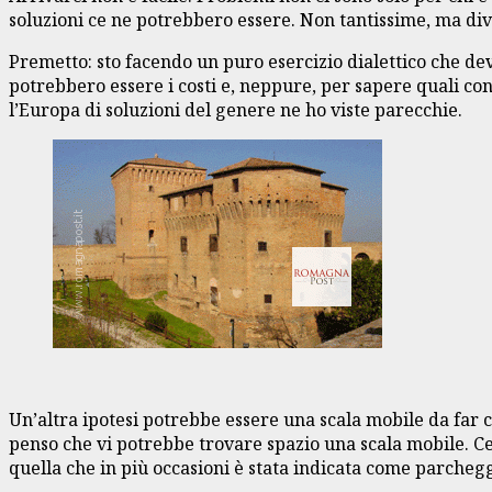
soluzioni ce ne potrebbero essere. Non tantissime, ma div
Premetto: sto facendo un puro esercizio dialettico che de
potrebbero essere i costi e, neppure, per sapere quali con
l’Europa di soluzioni del genere ne ho viste parecchie.
Un’altra ipotesi potrebbe essere una scala mobile da far c
penso che vi potrebbe trovare spazio una scala mobile. Cer
quella che in più occasioni è stata indicata come parchegg