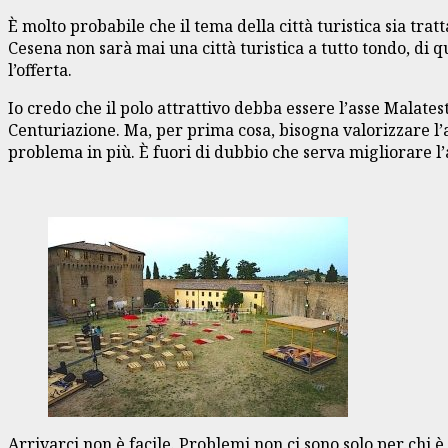
È molto probabile che il tema della città turistica sia tr
Cesena non sarà mai una città turistica a tutto tondo, di 
l’offerta.
Io credo che il polo attrattivo debba essere l’asse Malatest
Centuriazione. Ma, per prima cosa, bisogna valorizzare l’
problema in più. È fuori di dubbio che serva migliorare l’a
Arrivarci non è facile. Problemi non ci sono solo per chi 