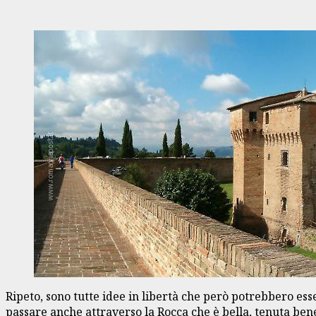
Ripeto, sono tutte idee in libertà che però potrebbero esse
passare anche attraverso la Rocca che è bella, tenuta ben