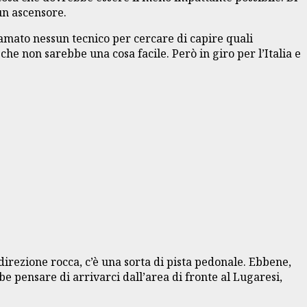
un ascensore.
iamato nessun tecnico per cercare di capire quali
e non sarebbe una cosa facile. Però in giro per l’Italia e
direzione rocca, c’è una sorta di pista pedonale. Ebbene,
e pensare di arrivarci dall’area di fronte al Lugaresi,