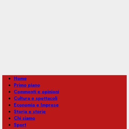
Menu
Home
principale
Primo piano
Commenti e opinioni
Cultura e spettacoli
Economia e Imprese
Storia e storie
Chi siamo
Sport