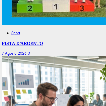
Sport
PISTA D’ARGENTO
7 Agosto 2026
0