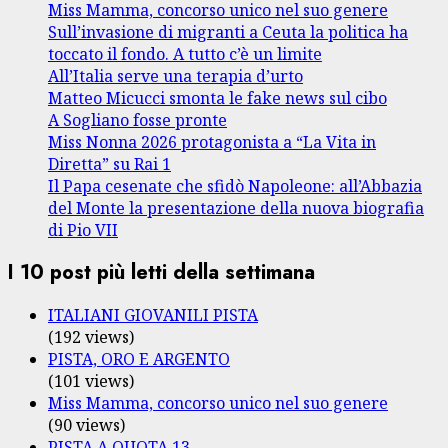
Miss Mamma, concorso unico nel suo genere
Sull’invasione di migranti a Ceuta la politica ha
toccato il fondo. A tutto c’è un limite
All’Italia serve una terapia d’urto
Matteo Micucci smonta le fake news sul cibo
A Sogliano fosse pronte
Miss Nonna 2026 protagonista a “La Vita in
Diretta” su Rai 1
Il Papa cesenate che sfidò Napoleone: all’Abbazia
del Monte la presentazione della nuova biografia
di Pio VII
I 10 post più letti della settimana
ITALIANI GIOVANILI PISTA
(192 views)
PISTA, ORO E ARGENTO
(101 views)
Miss Mamma, concorso unico nel suo genere
(90 views)
PISTA A QUOTA 13