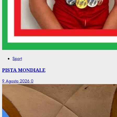
Sport
PISTA MONDIALE
9 Agosto 2026
0