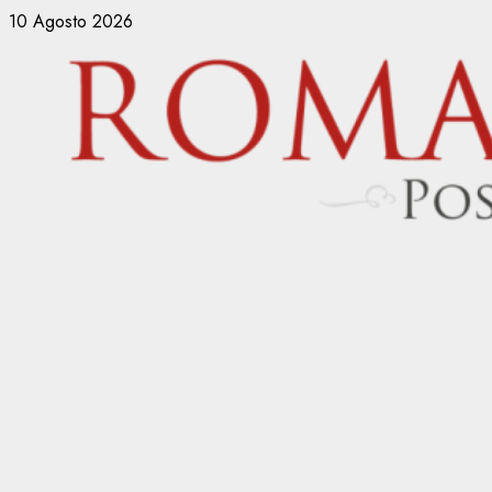
Vai
10 Agosto 2026
al
contenuto