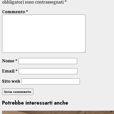
obbligatori sono contrassegnati
*
Commento
*
Nome
*
Email
*
Sito web
Potrebbe interessarti anche