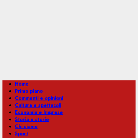
Menu
Home
principale
Primo piano
Commenti e opinioni
Cultura e spettacoli
Economia e Imprese
Storia e storie
Chi siamo
Sport