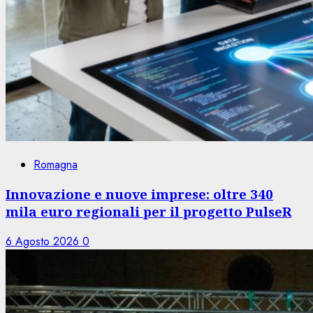
Romagna
Innovazione e nuove imprese: oltre 340
mila euro regionali per il progetto PulseR
6 Agosto 2026
0