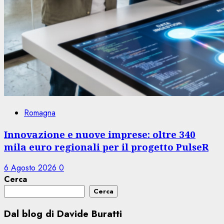
Romagna
Innovazione e nuove imprese: oltre 340
mila euro regionali per il progetto PulseR
6 Agosto 2026
0
Cerca
Cerca
Dal blog di Davide Buratti