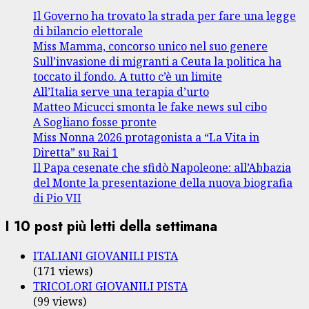
Il Governo ha trovato la strada per fare una legge
di bilancio elettorale
Miss Mamma, concorso unico nel suo genere
Sull’invasione di migranti a Ceuta la politica ha
toccato il fondo. A tutto c’è un limite
All’Italia serve una terapia d’urto
Matteo Micucci smonta le fake news sul cibo
A Sogliano fosse pronte
Miss Nonna 2026 protagonista a “La Vita in
Diretta” su Rai 1
Il Papa cesenate che sfidò Napoleone: all’Abbazia
del Monte la presentazione della nuova biografia
di Pio VII
I 10 post più letti della settimana
ITALIANI GIOVANILI PISTA
(171 views)
TRICOLORI GIOVANILI PISTA
(99 views)