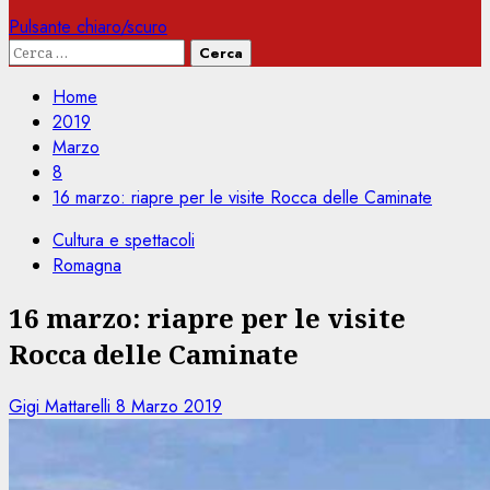
Pulsante chiaro/scuro
Ricerca
per:
Home
2019
Marzo
8
16 marzo: riapre per le visite Rocca delle Caminate
Cultura e spettacoli
Romagna
16 marzo: riapre per le visite
Rocca delle Caminate
Gigi Mattarelli
8 Marzo 2019