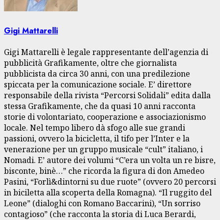
Gigi Mattarelli
Gigi Mattarelli è legale rappresentante dell’agenzia di
pubblicità Grafikamente, oltre che giornalista
pubblicista da circa 30 anni, con una predilezione
spiccata per la comunicazione sociale. E’ direttore
responsabile della rivista “Percorsi Solidali” edita dalla
stessa Grafikamente, che da quasi 10 anni racconta
storie di volontariato, cooperazione e associazionismo
locale. Nel tempo libero dà sfogo alle sue grandi
passioni, ovvero la bicicletta, il tifo per l’Inter e la
venerazione per un gruppo musicale “cult” italiano, i
Nomadi. E’ autore dei volumi “C’era un volta un re bisre,
bisconte, binè…” che ricorda la figura di don Amedeo
Pasini, “Forlì&dintorni su due ruote” (ovvero 20 percorsi
in biciletta alla scoperta della Romagna). “Il ruggito del
Leone” (dialoghi con Romano Baccarini), “Un sorriso
contagioso” (che racconta la storia di Luca Berardi,