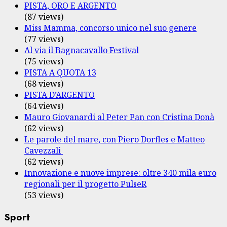
PISTA, ORO E ARGENTO
(87 views)
Miss Mamma, concorso unico nel suo genere
(77 views)
Al via il Bagnacavallo Festival
(75 views)
PISTA A QUOTA 13
(68 views)
PISTA D’ARGENTO
(64 views)
Mauro Giovanardi al Peter Pan con Cristina Donà
(62 views)
Le parole del mare, con Piero Dorfles e Matteo
Cavezzali
(62 views)
Innovazione e nuove imprese: oltre 340 mila euro
regionali per il progetto PulseR
(53 views)
Sport