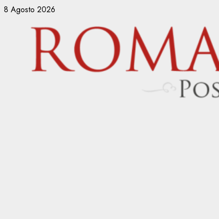
Vai
8 Agosto 2026
al
contenuto