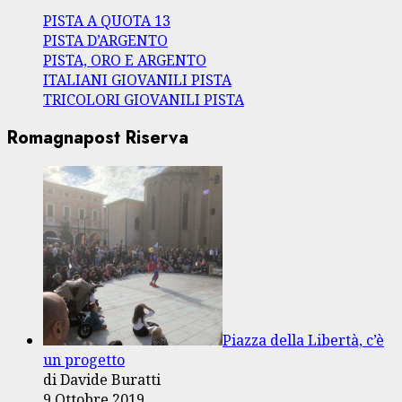
PISTA A QUOTA 13
PISTA D’ARGENTO
PISTA, ORO E ARGENTO
ITALIANI GIOVANILI PISTA
TRICOLORI GIOVANILI PISTA
Romagnapost Riserva
Piazza della Libertà, c’è
un progetto
di Davide Buratti
9 Ottobre 2019