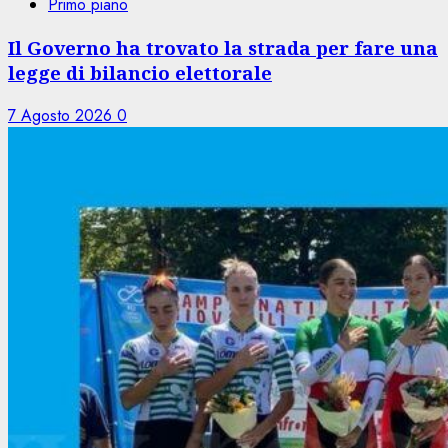
Primo piano
Il Governo ha trovato la strada per fare una
legge di bilancio elettorale
7 Agosto 2026
0