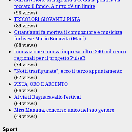
toccato il fondo. A tutto c'è un limite
(96 views)
TRICOLORI GIOVANILI PISTA
(89 views)
Ottant'anni fa moriva il compositore e musicista
forlivese Mario Bonavita (Marf)
(88 views)
Innovazione e nuova impresa: oltre 340 mila euro
regionali per il progetto PulseR
(74 views)
"Notti trasfigurate", ecco il terzo appuntamento
(67 views)
PISTA, ORO E ARGENTO
(66 views)
Al via il Bagnacavallo Festival
(64 views)
Miss Mamma, concorso unico nel suo genere
(49 views)
Sport