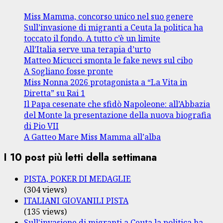
Miss Mamma, concorso unico nel suo genere
Sull’invasione di migranti a Ceuta la politica ha
toccato il fondo. A tutto c’è un limite
All’Italia serve una terapia d’urto
Matteo Micucci smonta le fake news sul cibo
A Sogliano fosse pronte
Miss Nonna 2026 protagonista a “La Vita in
Diretta” su Rai 1
Il Papa cesenate che sfidò Napoleone: all’Abbazia
del Monte la presentazione della nuova biografia
di Pio VII
A Gatteo Mare Miss Mamma all’alba
I 10 post più letti della settimana
PISTA, POKER DI MEDAGLIE
(304 views)
ITALIANI GIOVANILI PISTA
(135 views)
Sull'invasione di migranti a Ceuta la politica ha