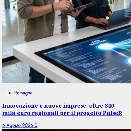
Romagna
Innovazione e nuove imprese: oltre 340
mila euro regionali per il progetto PulseR
6 Agosto 2026
0