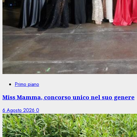
Primo piano
Miss Mamma, concorso unico nel suo genere
6 Agosto 2026
0