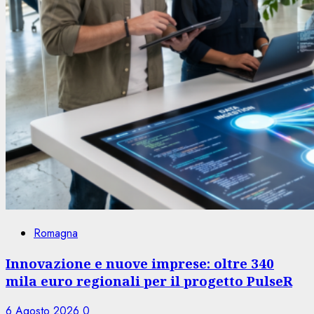
Romagna
Innovazione e nuove imprese: oltre 340
mila euro regionali per il progetto PulseR
6 Agosto 2026
0