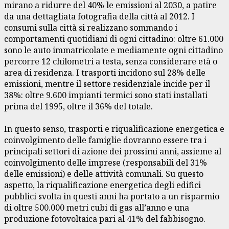
mirano a ridurre del 40% le emissioni al 2030, a patire
da una dettagliata fotografia della città al 2012. I
consumi sulla città si realizzano sommando i
comportamenti quotidiani di ogni cittadino: oltre 61.000
sono le auto immatricolate e mediamente ogni cittadino
percorre 12 chilometri a testa, senza considerare età o
area di residenza. I trasporti incidono sul 28% delle
emissioni, mentre il settore residenziale incide per il
38%: oltre 9.600 impianti termici sono stati installati
prima del 1995, oltre il 36% del totale.
In questo senso, trasporti e riqualificazione energetica e
coinvolgimento delle famiglie dovranno essere tra i
principali settori di azione dei prossimi anni, assieme al
coinvolgimento delle imprese (responsabili del 31%
delle emissioni) e delle attività comunali. Su questo
aspetto, la riqualificazione energetica degli edifici
pubblici svolta in questi anni ha portato a un risparmio
di oltre 500.000 metri cubi di gas all’anno e una
produzione fotovoltaica pari al 41% del fabbisogno.