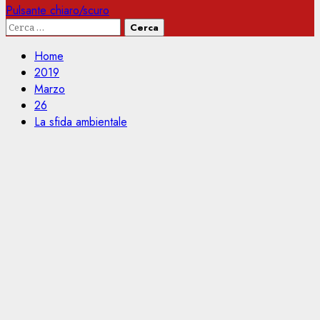
Pulsante chiaro/scuro
Ricerca
per:
Home
2019
Marzo
26
La sfida ambientale