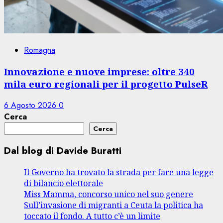
Romagna
Innovazione e nuove imprese: oltre 340
mila euro regionali per il progetto PulseR
6 Agosto 2026
0
Cerca
Cerca
Dal blog di Davide Buratti
Il Governo ha trovato la strada per fare una legge
di bilancio elettorale
Miss Mamma, concorso unico nel suo genere
Sull’invasione di migranti a Ceuta la politica ha
toccato il fondo. A tutto c’è un limite