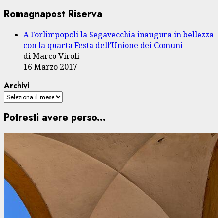
Romagnapost Riserva
A Forlimpopoli la Segavecchia inaugura in bellezza
con la quarta Festa dell’Unione dei Comuni
di Marco Viroli
16 Marzo 2017
Archivi
Potresti avere perso...