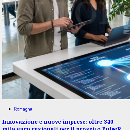
Romagna
Innovazione e nuove imprese: oltre 340
mila euro regionali per il progetto PulseR