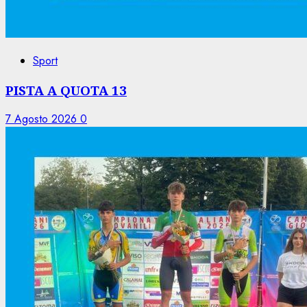
Sport
PISTA A QUOTA 13
7 Agosto 2026
0