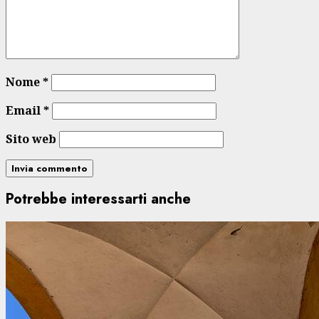
Nome
*
Email
*
Sito web
Potrebbe interessarti anche