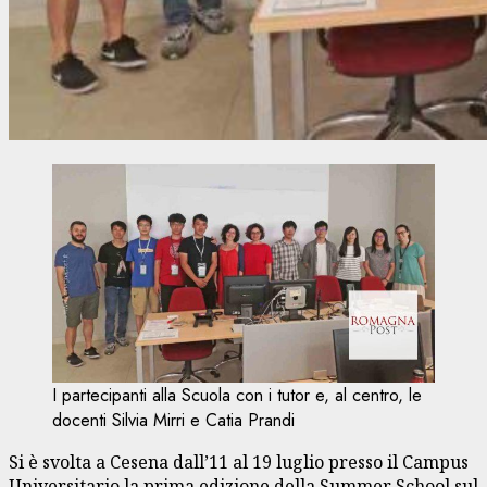
I partecipanti alla Scuola con i tutor e, al centro, le
docenti Silvia Mirri e Catia Prandi
Si è svolta a Cesena dall’11 al 19 luglio presso il Campus
Universitario la prima edizione della Summer School sul