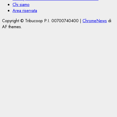
Chi siamo
Area riservata
Copyright © Tribucoop P.I. 00700740400
|
ChromeNews
di
AF themes.