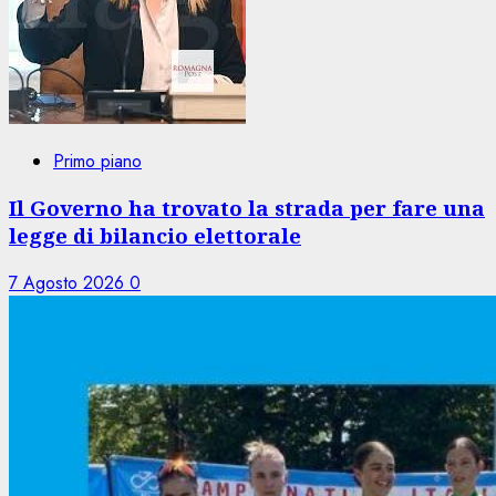
Primo piano
Il Governo ha trovato la strada per fare una
legge di bilancio elettorale
7 Agosto 2026
0