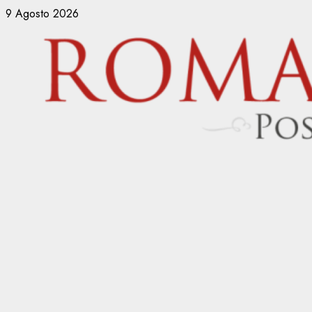
Vai
9 Agosto 2026
al
contenuto