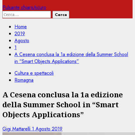
Pulsante chiaro/scuro
Ricerca
per:
Home
2019
Agosto
1
A Cesena conclusa la 1a edizione della Summer School
in “Smart Objects Applications”
Cultura e spettacoli
Romagna
A Cesena conclusa la 1a edizione
della Summer School in “Smart
Objects Applications”
Gigi Mattarelli
1 Agosto 2019