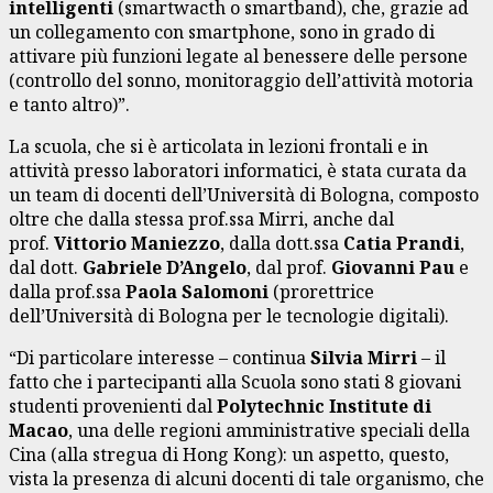
intelligenti
(smartwacth o smartband), che, grazie ad
un collegamento con smartphone, sono in grado di
attivare più funzioni legate al benessere delle persone
(controllo del sonno, monitoraggio dell’attività motoria
e tanto altro)”.
La scuola, che si è articolata in lezioni frontali e in
attività presso laboratori informatici, è stata curata da
un team di docenti dell’Università di Bologna, composto
oltre che dalla stessa prof.ssa Mirri, anche dal
prof.
Vittorio Maniezzo
, dalla dott.ssa
Catia Prandi
,
dal dott.
Gabriele D’Angelo
, dal prof.
Giovanni Pau
e
dalla prof.ssa
Paola Salomoni
(prorettrice
dell’Università di Bologna per le tecnologie digitali).
“Di particolare interesse – continua
Silvia Mirri
– il
fatto che i partecipanti alla Scuola sono stati 8 giovani
studenti provenienti dal
Polytechnic Institute di
Macao
, una delle regioni amministrative speciali della
Cina (alla stregua di Hong Kong): un aspetto, questo,
vista la presenza di alcuni docenti di tale organismo, che