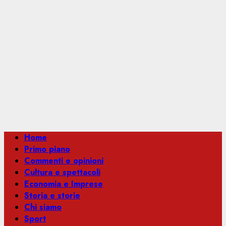
Menu
Home
principale
Primo piano
Commenti e opinioni
Cultura e spettacoli
Economia e Imprese
Storia e storie
Chi siamo
Sport