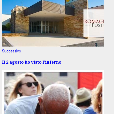
Articolo
Successivo
successivo:
Il 2 agosto ho visto l’inferno