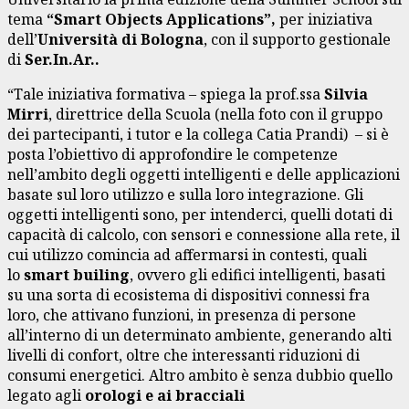
tema
“Smart Objects Applications”,
per iniziativa
dell’
Università di Bologna
, con il supporto gestionale
di
Ser.In.Ar..
“Tale iniziativa formativa – spiega la prof.ssa
Silvia
Mirri
, direttrice della Scuola (nella foto con il gruppo
dei partecipanti, i tutor e la collega Catia Prandi) – si è
posta l’obiettivo di approfondire le competenze
nell’ambito degli oggetti intelligenti e delle applicazioni
basate sul loro utilizzo e sulla loro integrazione. Gli
oggetti intelligenti sono, per intenderci, quelli dotati di
capacità di calcolo, con sensori e connessione alla rete, il
cui utilizzo comincia ad affermarsi in contesti, quali
lo
smart builing
, ovvero gli edifici intelligenti, basati
su una sorta di ecosistema di dispositivi connessi fra
loro, che attivano funzioni, in presenza di persone
all’interno di un determinato ambiente, generando alti
livelli di confort, oltre che interessanti riduzioni di
consumi energetici. Altro ambito è senza dubbio quello
legato agli
orologi e ai bracciali