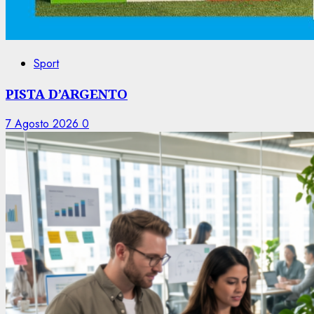
Sport
PISTA D’ARGENTO
7 Agosto 2026
0