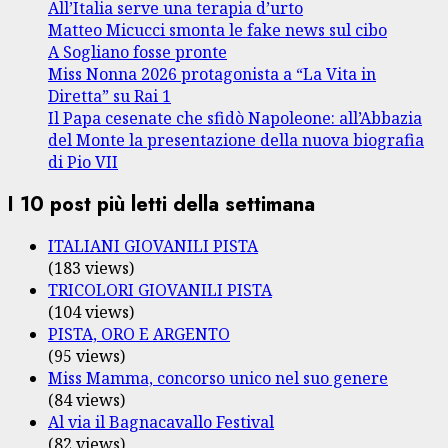
All’Italia serve una terapia d’urto
Matteo Micucci smonta le fake news sul cibo
A Sogliano fosse pronte
Miss Nonna 2026 protagonista a “La Vita in
Diretta” su Rai 1
Il Papa cesenate che sfidò Napoleone: all’Abbazia
del Monte la presentazione della nuova biografia
di Pio VII
I 10 post più letti della settimana
ITALIANI GIOVANILI PISTA
(183 views)
TRICOLORI GIOVANILI PISTA
(104 views)
PISTA, ORO E ARGENTO
(95 views)
Miss Mamma, concorso unico nel suo genere
(84 views)
Al via il Bagnacavallo Festival
(82 views)