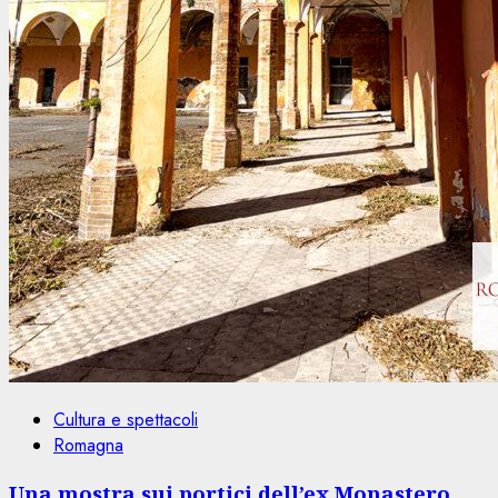
Cultura e spettacoli
Romagna
Una mostra sui portici dell’ex Monastero