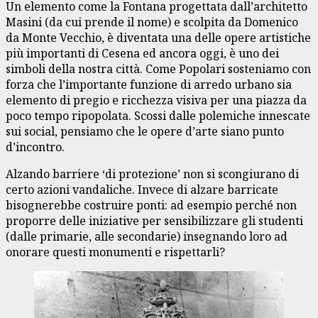
Un elemento come la Fontana progettata dall’architetto
Masini (da cui prende il nome) e scolpita da Domenico
da Monte Vecchio, è diventata una delle opere artistiche
più importanti di Cesena ed ancora oggi, è uno dei
simboli della nostra città. Come Popolari sosteniamo con
forza che l’importante funzione di arredo urbano sia
elemento di pregio e ricchezza visiva per una piazza da
poco tempo ripopolata. Scossi dalle polemiche innescate
sui social, pensiamo che le opere d’arte siano punto
d’incontro.
Alzando barriere ‘di protezione’ non si scongiurano di
certo azioni vandaliche. Invece di alzare barricate
bisognerebbe costruire ponti: ad esempio perché non
proporre delle iniziative per sensibilizzare gli studenti
(dalle primarie, alle secondarie) insegnando loro ad
onorare questi monumenti e rispettarli?