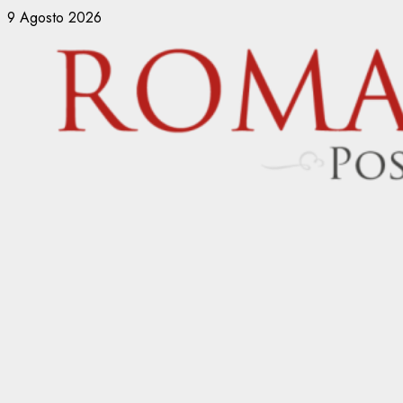
Vai
9 Agosto 2026
al
contenuto