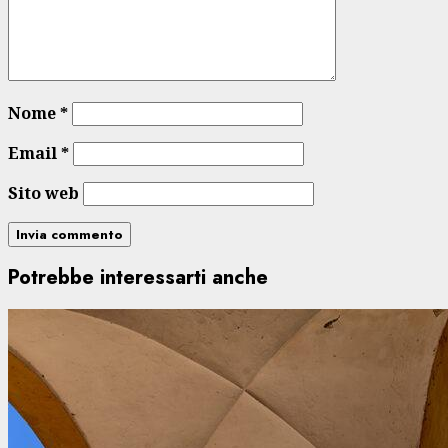
Nome
*
Email
*
Sito web
Potrebbe interessarti anche