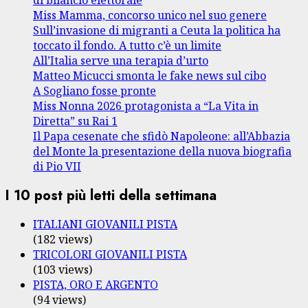
di bilancio elettorale
Miss Mamma, concorso unico nel suo genere
Sull’invasione di migranti a Ceuta la politica ha
toccato il fondo. A tutto c’è un limite
All’Italia serve una terapia d’urto
Matteo Micucci smonta le fake news sul cibo
A Sogliano fosse pronte
Miss Nonna 2026 protagonista a “La Vita in
Diretta” su Rai 1
Il Papa cesenate che sfidò Napoleone: all’Abbazia
del Monte la presentazione della nuova biografia
di Pio VII
I 10 post più letti della settimana
ITALIANI GIOVANILI PISTA
(182 views)
TRICOLORI GIOVANILI PISTA
(103 views)
PISTA, ORO E ARGENTO
(94 views)