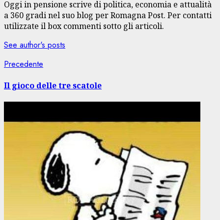
Oggi in pensione scrive di politica, economia e attualità
a 360 gradi nel suo blog per Romagna Post. Per contatti
utilizzate il box commenti sotto gli articoli.
See author's posts
Navigazione
Articolo
Precedente
precedente:
articolo
Il gioco delle tre scatole