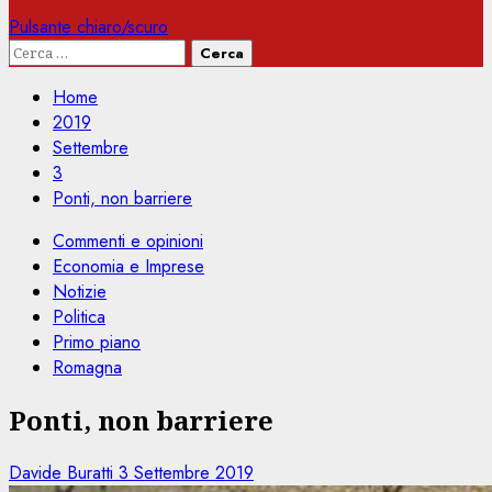
Pulsante chiaro/scuro
Ricerca
per:
Home
2019
Settembre
3
Ponti, non barriere
Commenti e opinioni
Economia e Imprese
Notizie
Politica
Primo piano
Romagna
Ponti, non barriere
Davide Buratti
3 Settembre 2019