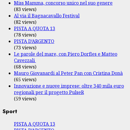
Miss Mamma, concorso unico nel suo genere
(83 views)
Al via il Bagnacavallo Festival
(82 views)
PISTA A QUOTA 13
(78 views)
PISTA D’ARGENTO
(73 views)
Le parole del mare, con Piero Dorfles e Matteo
Cavezzali
(68 views)
Mauro Giovanardi al Peter Pan con Cristina Donà
(65 views)
Innovazione e nuove imprese: oltre 340 mila euro
regionali per il progetto PulseR
(59 views)
Sport
PISTA A QUOTA 13