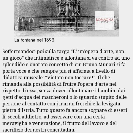
La fontana nel 1893
Soffermandoci poi sulla targa “E’ un’opera d’arte, non
un gioco” che intimidisce e allontana si va contro ad uno
splendido e onorato concetto di cui Bruno Munari si fa
porta voce e che sempre più si afferma a livello di
didattica museale: “Vietato non toccare!”. Il che
rimanda alla possibilità di fruire l’opera d’arte nel
rispetto di essa, senza dover allontanare i bambini dai
getti d’acqua dei mascheroni o lo sguardo stupito delle
persone al contatto con i marmi freschi e la levigata
pietra d’Istria. Tutto questo fa ancora sognare di esseri
lì, secoli addietro, ad osservare con una certa
meraviglia e venerazione, il frutto del lavoro e del
sacrificio dei nostri concittadini.