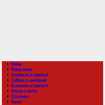
Menu
Home
principale
Primo piano
Commenti e opinioni
Cultura e spettacoli
Economia e Imprese
Storia e storie
Chi siamo
Sport