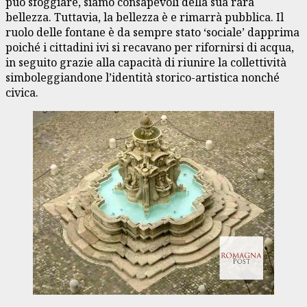
può sfoggiare, siamo consapevoli della sua rara
bellezza. Tuttavia, la bellezza è e rimarrà pubblica. Il
ruolo delle fontane è da sempre stato ‘sociale’ dapprima
poiché i cittadini ivi si recavano per rifornirsi di acqua,
in seguito grazie alla capacità di riunire la collettività
simboleggiandone l’identità storico-artistica nonché
civica.