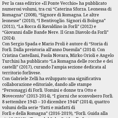
Per la casa editrice «Il Ponte Vecchio» ha pubblicato
numerosi volumi, tra cui “Caterina Sforza. Leonessa di
Romagna” (2008), “Signore di Romagna. Le altre
leonesse” (2010), “I Bentivoglio. Signori di Bologna”
(2011), “La Rocca di Ravaldino in Forlì” (2012) e
“Giovanni dalle Bande Nere. Il Gran Diavolo da Forlì”
(2024).
Con Sergio Spada e Mario Proli è autore di “Storia di
Forlì. Dalla preistoria all’anno Duemila” (2014). Con
Cristina Castellani, Paola Novara, Mirko Orioli e Angelo
Turchini ha pubblicato “La Romagna delle rocche e dei
castelli” (2017), curando l’ampia sezione dedicata al
territorio forlivese.
Con Gabriele Zelli ha sviluppato una significativa
collaborazione editoriale, dando alle stampe
“Personaggi di Forlì. Uomini e donne tra Otto e
Novecento” (2013-2014), “I giorni che sconvolsero Forlì.
8 settembre 1943 – 10 dicembre 1944” (2014), quattro
volumi della serie “Fatti e misfatti di
Forlì e della Romagna” (2016-2019), “Forlì. Guida alla