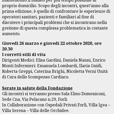
mantenendo il malato per più tempo possibile al
proprio domicilio. Scopo degli incontri, quest’anno alla
prima edizione, è quello di confrontare le esperienze di
operatori sanitari, pazienti e familiari al fine di
discutere i principali problemi che si incontrano nella
gestione di questa complessa problematica in costante
aumento.
Giovedì 26 marzo e giovedì 22 ottobre 2020, ore
20.30
I corretti stili di vita
Dirigenti Medici: Elisa Gardini, Daniela Nanni, Enrico
Monti Infermieri: Emanuela Lombardi, Ilaria Guidi,
Roberta Greppi, Caterina Brighi, Nicoletta Verni Unità
di Cura dello Scompenso Cardiaco.
Serate in salute della Fondazione
Gli incontri si terranno presso Sala Elmo Domeniconi,
Sede Cna, Via Pelacano n.29, Forlì.
In Collaborazione con Ospedali Privati Forlì, Villa Igea –
Villa Serena – Villa delle Orchidee.