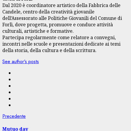
Dal 2020 è coordinatore artistico della Fabbrica delle
Candele, centro della creatività giovanile
dell’Assessorato alle Politiche Giovanili del Comune di
Forlì, dove progetta, promuove e conduce attività
culturali, artistiche e formative.
Partecipa regolarmente come relatore a convegni,
incontri nelle scuole e presentazioni dedicate ai temi
della storia, della cultura e della scrittura.
See author's posts
Navigazione
Articolo
Precedente
precedente:
articolo
Mutuo day