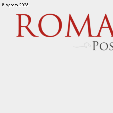
Vai
8 Agosto 2026
al
contenuto