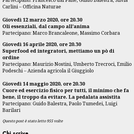
Partecipano: Francesco dal Pane, Guido Balestra, Silvia
Carlini – Officina Naturae
Giovedì 12 marzo 2020, ore 20.30
Oli essenziali, dal campo all’anima
Partecipano: Marco Brancaleone, Massimo Corbara
Giovedì 16 aprile 2020, ore 20.30
Superfood ed integratori, mettiamo un pò di
ordine
Partecipano: Maurizio Nostini, Umberto Trecroci, Emilio
Podeschi – Azienda agricola il Giuggiolo
Giovedì 14 maggio 2020, ore 20.30
Cuore ed esercizio fisico per tutti, il minimo che fa
bene, il troppo da evitare. La pedalata assistita
Partecipano: Guido Balestra, Paolo Tumedei, Luigi
Barilari
Questo post è stato letto 955 volte
Chi scrive