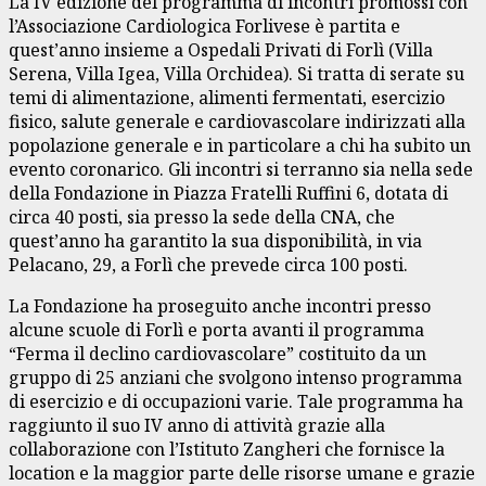
La IV edizione del programma di incontri promossi con
l’Associazione Cardiologica Forlivese è partita e
quest’anno insieme a Ospedali Privati di Forlì (Villa
Serena, Villa Igea, Villa Orchidea). Si tratta di serate su
temi di alimentazione, alimenti fermentati, esercizio
fisico, salute generale e cardiovascolare indirizzati alla
popolazione generale e in particolare a chi ha subito un
evento coronarico. Gli incontri si terranno sia nella sede
della Fondazione in Piazza Fratelli Ruffini 6, dotata di
circa 40 posti, sia presso la sede della CNA, che
quest’anno ha garantito la sua disponibilità, in via
Pelacano, 29, a Forlì che prevede circa 100 posti.
La Fondazione ha proseguito anche incontri presso
alcune scuole di Forlì e porta avanti il programma
“Ferma il declino cardiovascolare” costituito da un
gruppo di 25 anziani che svolgono intenso programma
di esercizio e di occupazioni varie. Tale programma ha
raggiunto il suo IV anno di attività grazie alla
collaborazione con l’Istituto Zangheri che fornisce la
location e la maggior parte delle risorse umane e grazie