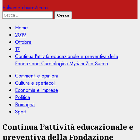
Pulsante chiaro/scuro
Ricerca
per:
Home
2019
Ottobre
17
Continua l’attività educazionale e preventiva della
Fondazione Cardiologica Myriam Zito Sacco
Commenti e opinioni
Cultura e spettacoli
Economia e Imprese
Politica
Romagna
Sport
Continua l’attività educazionale e
preventiva della Fondazione