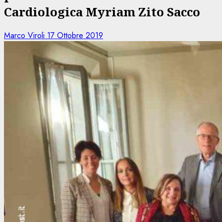
Cardiologica Myriam Zito Sacco
Marco Viroli
17 Ottobre 2019