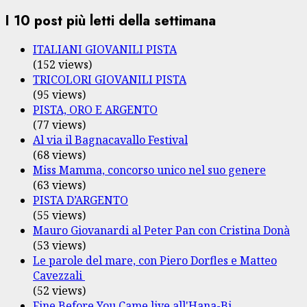
I 10 post più letti della settimana
ITALIANI GIOVANILI PISTA
(152 views)
TRICOLORI GIOVANILI PISTA
(95 views)
PISTA, ORO E ARGENTO
(77 views)
Al via il Bagnacavallo Festival
(68 views)
Miss Mamma, concorso unico nel suo genere
(63 views)
PISTA D’ARGENTO
(55 views)
Mauro Giovanardi al Peter Pan con Cristina Donà
(53 views)
Le parole del mare, con Piero Dorfles e Matteo
Cavezzali
(52 views)
Fine Before You Came live all'Hana-Bi