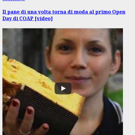
successivo:
Il pane di una volta torna di moda al primo Open
Day di COAP [video]