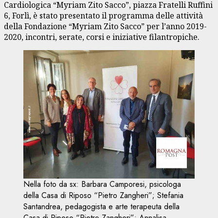
Cardiologica “Myriam Zito Sacco”, piazza Fratelli Ruffini
6, Forlì, è stato presentato il programma delle attività
della Fondazione “Myriam Zito Sacco” per l’anno 2019-
2020, incontri, serate, corsi e iniziative filantropiche.
Nella foto da sx: Barbara Camporesi, psicologa
della Casa di Riposo “Pietro Zangheri”; Stefania
Santandrea, pedagogista e arte terapeuta della
Casa di Riposo “Pietro Zangheri”; Annalisa