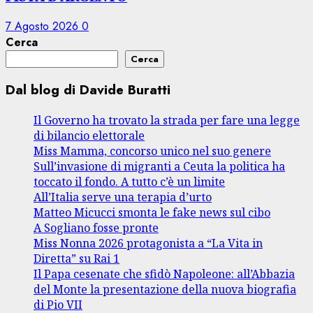
7 Agosto 2026
0
Cerca
Cerca
Dal blog di Davide Buratti
Il Governo ha trovato la strada per fare una legge
di bilancio elettorale
Miss Mamma, concorso unico nel suo genere
Sull’invasione di migranti a Ceuta la politica ha
toccato il fondo. A tutto c’è un limite
All’Italia serve una terapia d’urto
Matteo Micucci smonta le fake news sul cibo
A Sogliano fosse pronte
Miss Nonna 2026 protagonista a “La Vita in
Diretta” su Rai 1
Il Papa cesenate che sfidò Napoleone: all’Abbazia
del Monte la presentazione della nuova biografia
di Pio VII