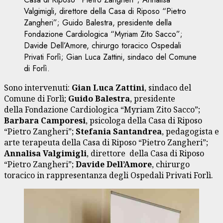
Valgimigli, direttore della Casa di Riposo “Pietro
Zangheri”; Guido Balestra, presidente della
Fondazione Cardiologica “Myriam Zito Sacco”;
Davide Dell’Amore, chirurgo toracico Ospedali
Privati Forlì; Gian Luca Zattini, sindaco del Comune
di Forlì.
Sono intervenuti:
Gian Luca Zattini
, sindaco del
Comune di Forlì;
Guido Balestra
, presidente
della Fondazione Cardiologica “Myriam Zito Sacco”;
Barbara Camporesi
, psicologa della Casa di Riposo
“Pietro Zangheri”;
Stefania Santandrea
, pedagogista e
arte terapeuta della Casa di Riposo “Pietro Zangheri”;
Annalisa Valgimigli
, direttore della Casa di Riposo
“Pietro Zangheri”;
Davide Dell’Amore
, chirurgo
toracico in rappresentanza degli Ospedali Privati Forlì.