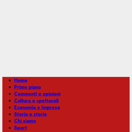
Menu
Home
principale
Primo piano
Commenti e opinioni
Cultura e spettacoli
Economia e Imprese
Storia e storie
Chi siamo
Sport