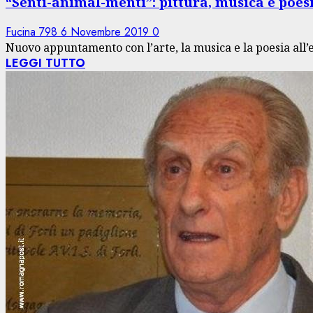
“Senti-animal-menti”: pittura, musica e poes
Fucina 798
6 Novembre 2019
0
Nuovo appuntamento con l’arte, la musica e la poesia all’e
LEGGI TUTTO