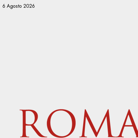
Vai
6 Agosto 2026
al
contenuto