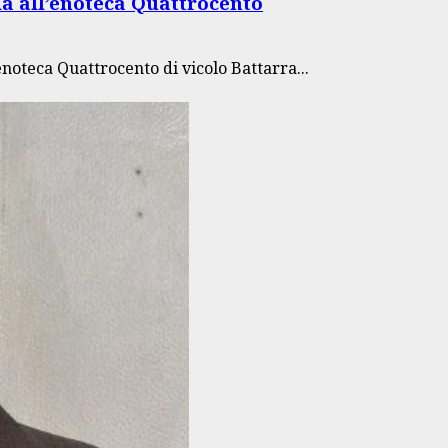
ia all’enoteca Quattrocento
noteca Quattrocento di vicolo Battarra...