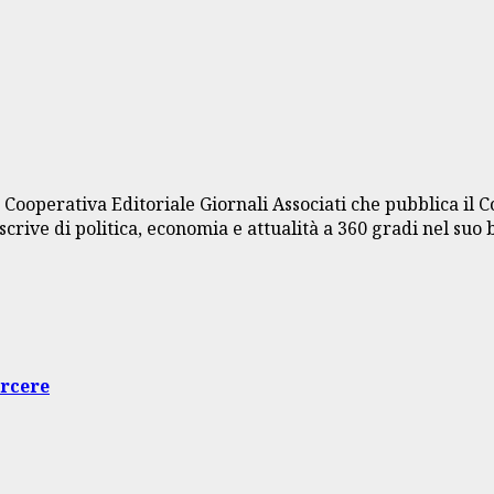
a Cooperativa Editoriale Giornali Associati che pubblica il 
crive di politica, economia e attualità a 360 gradi nel suo 
arcere