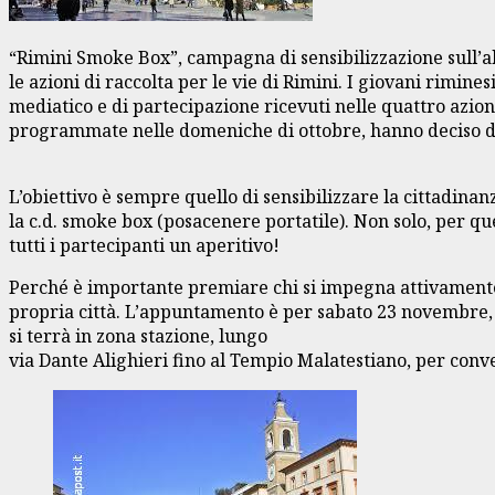
“Rimini Smoke Box”, campagna di sensibilizzazione sull’
le azioni di raccolta per le vie di Rimini. I giovani rimin
mediatico e di partecipazione ricevuti nelle quattro azion
programmate nelle domeniche di ottobre, hanno deciso di 
L’obiettivo è sempre quello di sensibilizzare la cittadin
la c.d. smoke box (posacenere portatile). Non solo, per que
tutti i partecipanti un aperitivo!
Perché è importante premiare chi si impegna attivamente 
propria città. L’appuntamento è per sabato 23 novembre, all
si terrà in zona stazione, lungo
via Dante Alighieri fino al Tempio Malatestiano, per conve