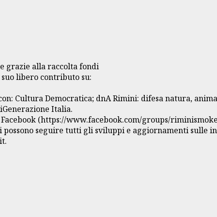
e grazie alla raccolta fondi
l suo libero contributo su:
i con: Cultura Democratica; dnA Rimini: difesa natura, ani
iGenerazione Italia.
o Facebook (https://www.facebook.com/groups/riminismokeb
ssono seguire tutti gli sviluppi e aggiornamenti sulle iniz
t.