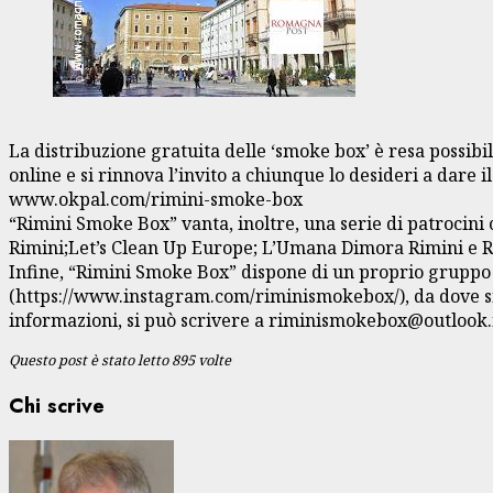
La distribuzione gratuita delle ‘smoke box’ è resa possibil
online e si rinnova l’invito a chiunque lo desideri a dare i
www.okpal.com/rimini-smoke-box
“Rimini Smoke Box” vanta, inoltre, una serie di patrocin
Rimini;Let’s Clean Up Europe; L’Umana Dimora Rimini e R
Infine, “Rimini Smoke Box” dispone di un proprio grupp
(https://www.instagram.com/riminismokebox/), da dove si po
informazioni, si può scrivere a riminismokebox@outlook.i
Questo post è stato letto 895 volte
Chi scrive