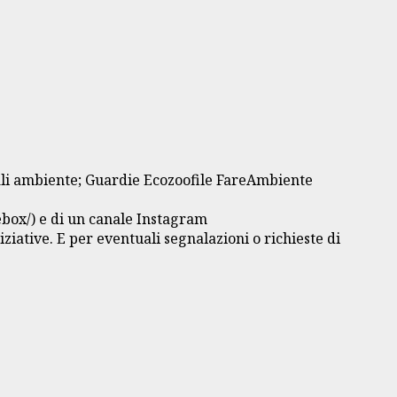
mali ambiente; Guardie Ecozoofile FareAmbiente
ox/) e di un canale Instagram
iative. E per eventuali segnalazioni o richieste di