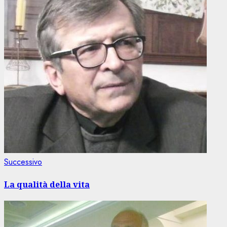
Articolo
Successivo
successivo:
La qualità della vita