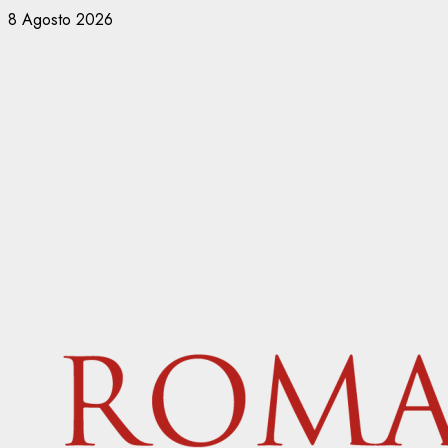
Vai
8 Agosto 2026
al
contenuto