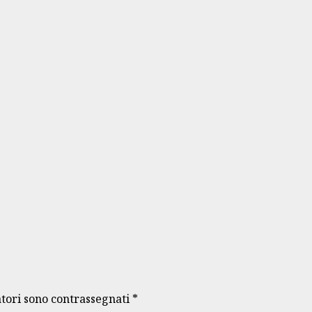
atori sono contrassegnati
*