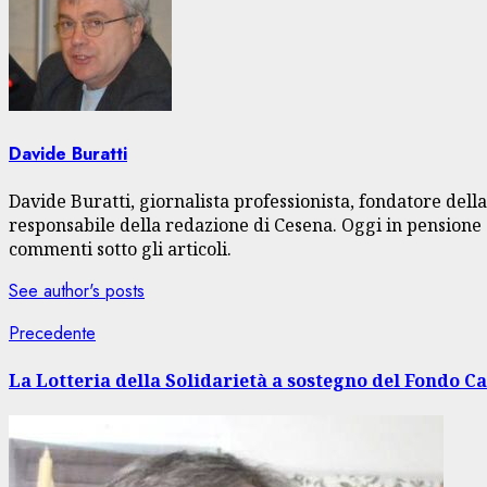
Davide Buratti
Davide Buratti, giornalista professionista, fondatore dell
responsabile della redazione di Cesena. Oggi in pensione s
commenti sotto gli articoli.
See author's posts
Navigazione
Articolo
Precedente
precedente:
articolo
La Lotteria della Solidarietà a sostegno del Fondo C