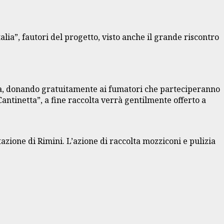
alia”, fautori del progetto, visto anche il grande riscontro
etta, donando gratuitamente ai fumatori che parteciperanno
Cantinetta”, a fine raccolta verrà gentilmente offerto a
azione di Rimini. L’azione di raccolta mozziconi e pulizia