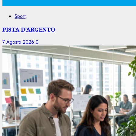
Sport
PISTA D’ARGENTO
7 Agosto 2026
0