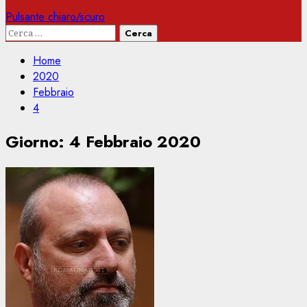
Pulsante chiaro/scuro
Ricerca
per:
Home
2020
Febbraio
4
Giorno:
4 Febbraio 2020