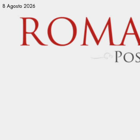
Vai
8 Agosto 2026
al
contenuto