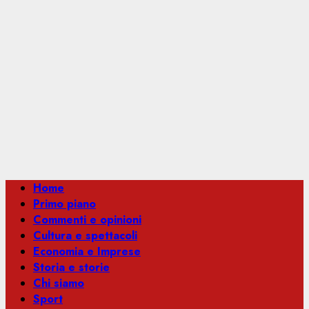
Menu
Home
principale
Primo piano
Commenti e opinioni
Cultura e spettacoli
Economia e Imprese
Storia e storie
Chi siamo
Sport