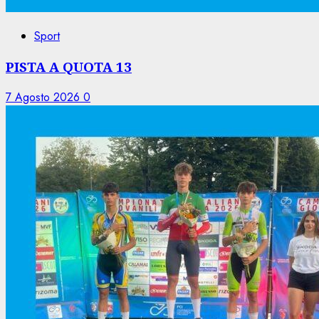
Sport
PISTA A QUOTA 13
7 Agosto 2026
0