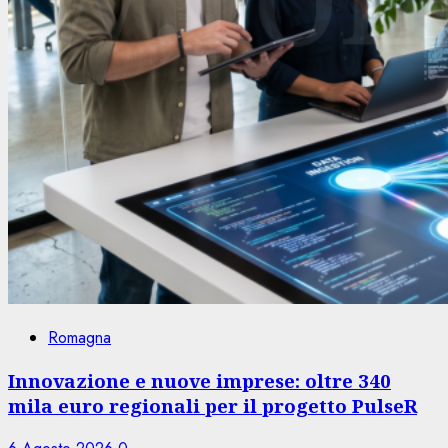
Romagna
Innovazione e nuove imprese: oltre 340
mila euro regionali per il progetto PulseR