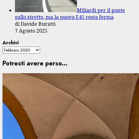
Miliardi per il ponte
sullo stretto, ma la nuova E45 resta ferma
di Davide Buratti
7 Agosto 2025
Archivi
Potresti avere perso...