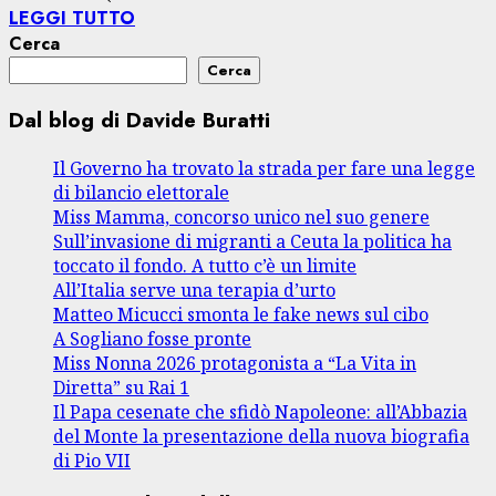
LEGGI TUTTO
Cerca
Cerca
Dal blog di Davide Buratti
Il Governo ha trovato la strada per fare una legge
di bilancio elettorale
Miss Mamma, concorso unico nel suo genere
Sull’invasione di migranti a Ceuta la politica ha
toccato il fondo. A tutto c’è un limite
All’Italia serve una terapia d’urto
Matteo Micucci smonta le fake news sul cibo
A Sogliano fosse pronte
Miss Nonna 2026 protagonista a “La Vita in
Diretta” su Rai 1
Il Papa cesenate che sfidò Napoleone: all’Abbazia
del Monte la presentazione della nuova biografia
di Pio VII