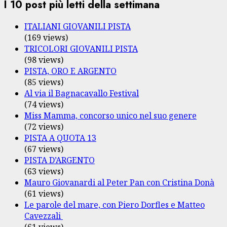
I 10 post più letti della settimana
ITALIANI GIOVANILI PISTA
(169 views)
TRICOLORI GIOVANILI PISTA
(98 views)
PISTA, ORO E ARGENTO
(85 views)
Al via il Bagnacavallo Festival
(74 views)
Miss Mamma, concorso unico nel suo genere
(72 views)
PISTA A QUOTA 13
(67 views)
PISTA D’ARGENTO
(63 views)
Mauro Giovanardi al Peter Pan con Cristina Donà
(61 views)
Le parole del mare, con Piero Dorfles e Matteo
Cavezzali
(61 views)