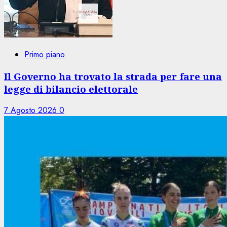
Primo piano
Il Governo ha trovato la strada per fare una
legge di bilancio elettorale
7 Agosto 2026
0