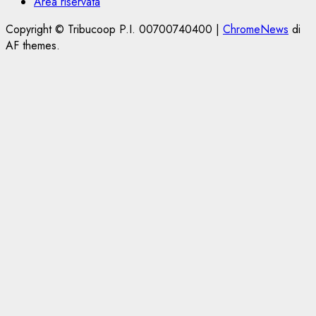
Area riservata
Copyright © Tribucoop P.I. 00700740400
|
ChromeNews
di
AF themes.