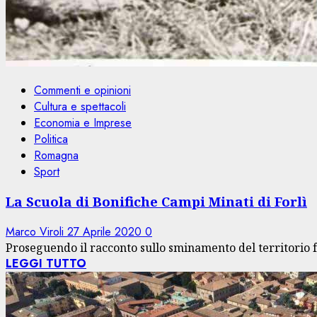
Commenti e opinioni
Cultura e spettacoli
Economia e Imprese
Politica
Romagna
Sport
La Scuola di Bonifiche Campi Minati di Forlì
Marco Viroli
27 Aprile 2020
0
Proseguendo il racconto sullo sminamento del territorio fo
LEGGI TUTTO