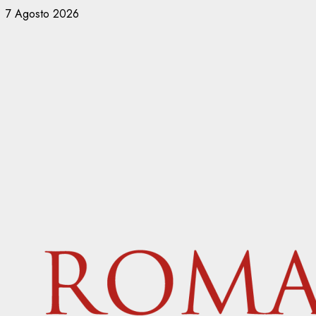
Vai
7 Agosto 2026
al
contenuto