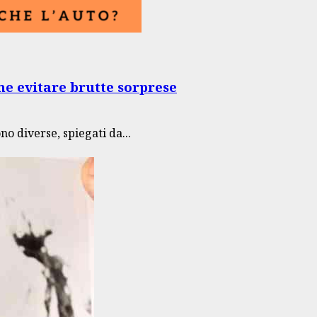
me evitare brutte sorprese
ono diverse, spiegati da...