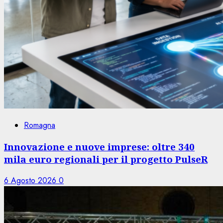
Romagna
Innovazione e nuove imprese: oltre 340
mila euro regionali per il progetto PulseR
6 Agosto 2026
0