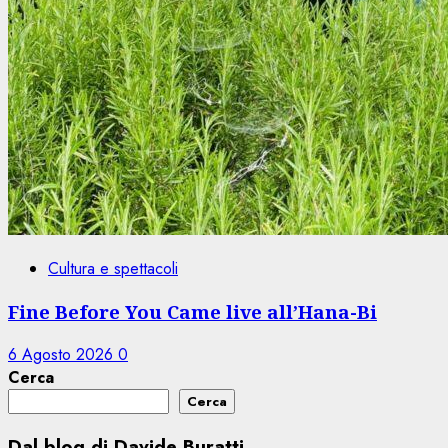
Cultura e spettacoli
Fine Before You Came live all’Hana-Bi
6 Agosto 2026
0
Cerca
Cerca
Dal blog di Davide Buratti