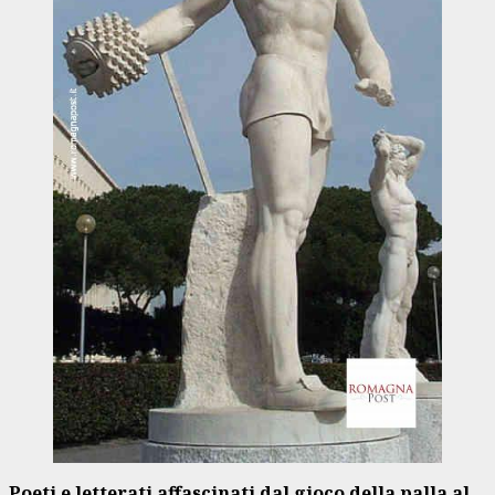
Poeti e letterati affascinati dal gioco della palla al