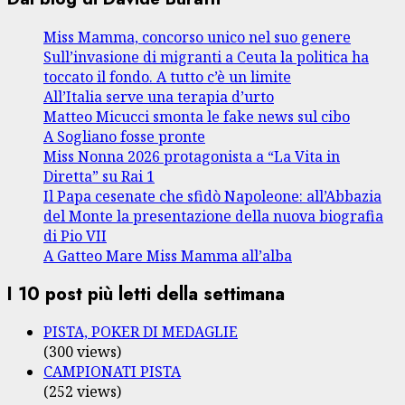
Miss Mamma, concorso unico nel suo genere
Sull’invasione di migranti a Ceuta la politica ha
toccato il fondo. A tutto c’è un limite
All’Italia serve una terapia d’urto
Matteo Micucci smonta le fake news sul cibo
A Sogliano fosse pronte
Miss Nonna 2026 protagonista a “La Vita in
Diretta” su Rai 1
Il Papa cesenate che sfidò Napoleone: all’Abbazia
del Monte la presentazione della nuova biografia
di Pio VII
A Gatteo Mare Miss Mamma all’alba
I 10 post più letti della settimana
PISTA, POKER DI MEDAGLIE
(300 views)
CAMPIONATI PISTA
(252 views)