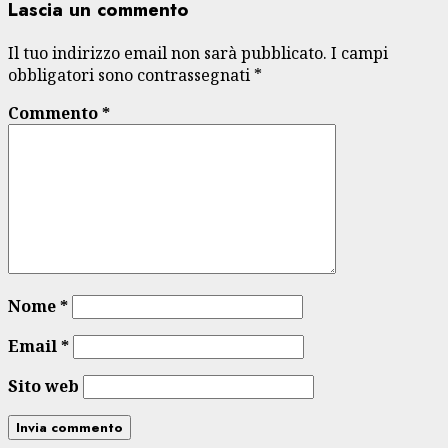
Lascia un commento
Il tuo indirizzo email non sarà pubblicato.
I campi
obbligatori sono contrassegnati
*
Commento
*
Nome
*
Email
*
Sito web