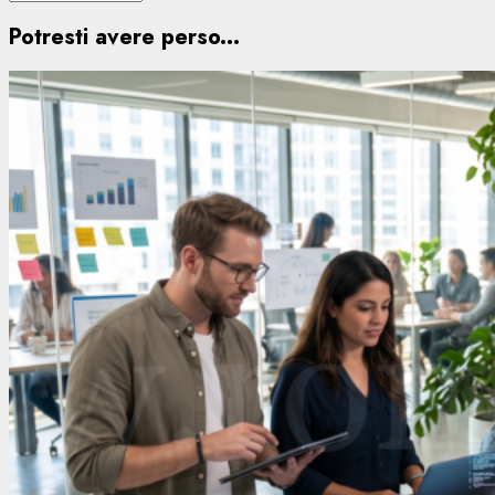
Potresti avere perso...