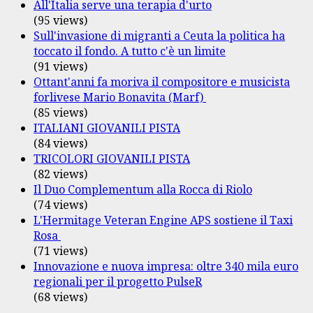
All'Italia serve una terapia d'urto
(95 views)
Sull'invasione di migranti a Ceuta la politica ha
toccato il fondo. A tutto c'è un limite
(91 views)
Ottant'anni fa moriva il compositore e musicista
forlivese Mario Bonavita (Marf)
(85 views)
ITALIANI GIOVANILI PISTA
(84 views)
TRICOLORI GIOVANILI PISTA
(82 views)
Il Duo Complementum alla Rocca di Riolo
(74 views)
L'Hermitage Veteran Engine APS sostiene il Taxi
Rosa
(71 views)
Innovazione e nuova impresa: oltre 340 mila euro
regionali per il progetto PulseR
(68 views)