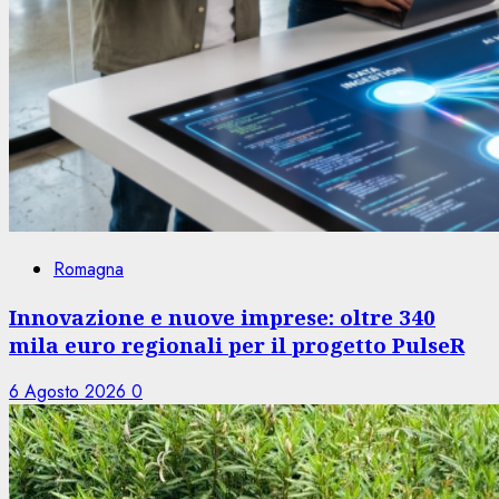
Romagna
Innovazione e nuove imprese: oltre 340
mila euro regionali per il progetto PulseR
6 Agosto 2026
0