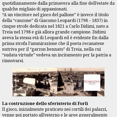
quotidianamente dalla primavera alla fine dell’estate da
qualche migliaio di appassionati.
“A un vincitore nel gioco del pallone” è invece il titolo
della “canzone” di Giacomo Leopardi (1798 – 1837) in
cinque strofe dedicata nel 1821 a Carlo Didimi, nato a
Treia nel 1798 e già allora grande campione. Didimi
aveva la stessa età di Leopardi ed è evidente fin dalla
prima strofa l’ammirazione che il poeta recanatese
nutriva per il “garzon bennato” di Treia, nella cui
“sudata virtude” vedeva un incitamento per la patria a
rinnovarsi.
La costruzione dello sferisterio di Forlì
Il gioco, inizialmente praticato nei cortili dei palazzi,
venne poi portato all’esterno e le aree generalmente