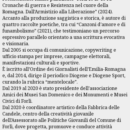
Cronache di guerra e Resistenza nel cuore della
Romagna. Dall’Armistizio alla Liberazione” (2024).
Accanto alla produzione saggistica e storica, è autore di
quattro raccolte poetiche, tra cui “Canzoni d’amore e di
funambolismo” (2021), che testimoniano un percorso
espressivo parallelo orientato a una scrittura evocativa
e visionaria.
Dal 2005 si occupa di comunicazione, copywriting e
ufficio stampa per imprese, campagne elettorali,
manifestazioni culturali e sportive.
È iscritto all’Ordine dei Giornalisti dell’Emilia-Romagna
e, dal 2014, dirige il periodico Diogene e Diogene Sport,
curando la rubrica “mentelocale”.
Dal 2019 al 2020 è stato presidente dell’associazione
Amici dei Musei San Domenico e dei Monumenti e Musei
Civici di Forlì.
Dal 2020 è coordinatore artistico della Fabbrica delle
Candele, centro della creatività giovanile
dell’Assessorato alle Politiche Giovanili del Comune di
Forlì, dove progetta, promuove e conduce attività