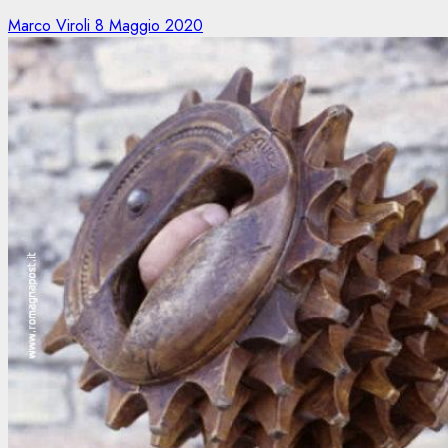
Marco Viroli
8 Maggio 2020