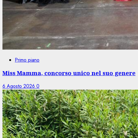
Primo piano
Miss Mamma, concorso unico nel suo genere
6 Agosto 2026
0