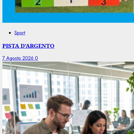
Sport
PISTA D’ARGENTO
7 Agosto 2026
0