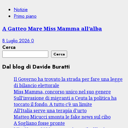
Notizie
Primo piano
A Gatteo Mare Miss Mamma all’alba
8 Luglio 2026
0
Cerca
Cerca
Dal blog di Davide Buratti
Il Governo ha trovato la strada per fare una legge
di bilancio elettorale
Miss Mamma, concorso unico nel suo genere
Sull’invasione di migranti a Ceuta la politica ha
toccato il fondo. A tutto c’è un limite
All’Italia serve una terapia d’urto
Matteo Micucci smonta le fake news sul cibo
A Sogliano fosse pronte