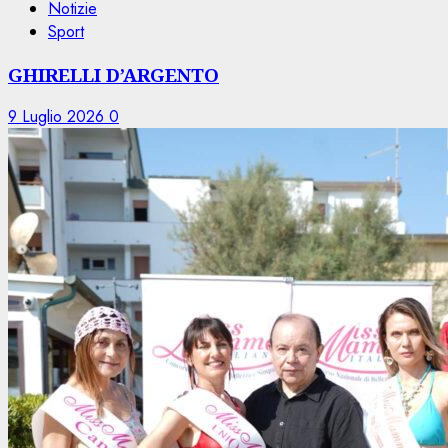
Notizie
Sport
GHIRELLI D’ARGENTO
9 Luglio 2026
0