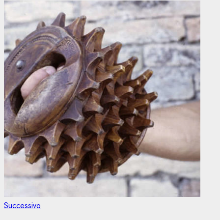
Articolo
Successivo
successivo: