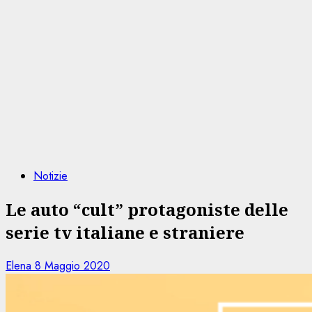
Notizie
Le auto “cult” protagoniste delle
serie tv italiane e straniere
Elena
8 Maggio 2020