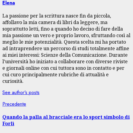
Elena
La passione per la scrittura nasce fin da piccola,
affollavo la mia camera di libri da leggere, ma
soprattutto letti, fino a quando ho deciso di fare della
mia passione un vero e proprio lavoro, sfruttando così al
meglio le mie potenzialità. Questa scelta mi ha portato
ad intraprendere un percorso di studi totalmente affine
ai miei interessi: Scienze della Comunicazione. Durante
l’università ho iniziato a collaborare con diverse riviste
e giornali online con cui tuttora sono in contatto e per
cui curo principalmente rubriche di attualità e
curiosità.
See author's posts
Navigazione
Articolo
Precedente
precedente:
articolo
Quando la palla al bracciale era lo sport simbolo di
Forlì