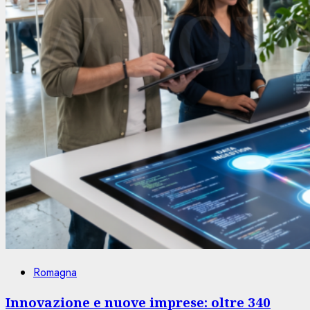
Romagna
Innovazione e nuove imprese: oltre 340