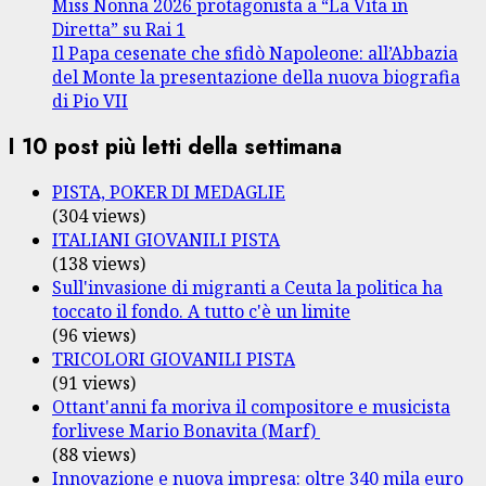
Miss Nonna 2026 protagonista a “La Vita in
Diretta” su Rai 1
Il Papa cesenate che sfidò Napoleone: all’Abbazia
del Monte la presentazione della nuova biografia
di Pio VII
I 10 post più letti della settimana
PISTA, POKER DI MEDAGLIE
(304 views)
ITALIANI GIOVANILI PISTA
(138 views)
Sull'invasione di migranti a Ceuta la politica ha
toccato il fondo. A tutto c'è un limite
(96 views)
TRICOLORI GIOVANILI PISTA
(91 views)
Ottant'anni fa moriva il compositore e musicista
forlivese Mario Bonavita (Marf)
(88 views)
Innovazione e nuova impresa: oltre 340 mila euro