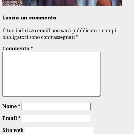
Lascia un commento
Il tuo indirizzo email non sarà pubblicato.
I campi
obbligatori sono contrassegnati
*
Commento
*
Nome
*
Email
*
Sito web