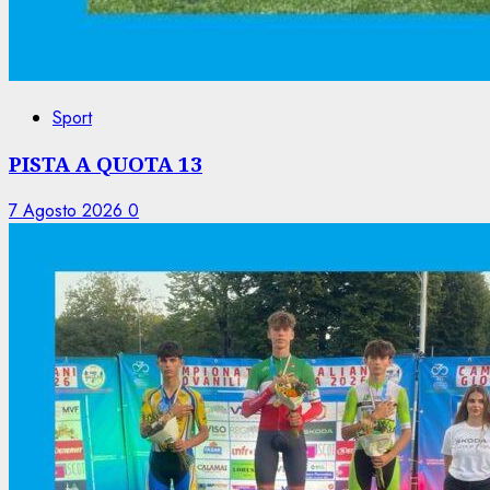
Sport
PISTA A QUOTA 13
7 Agosto 2026
0