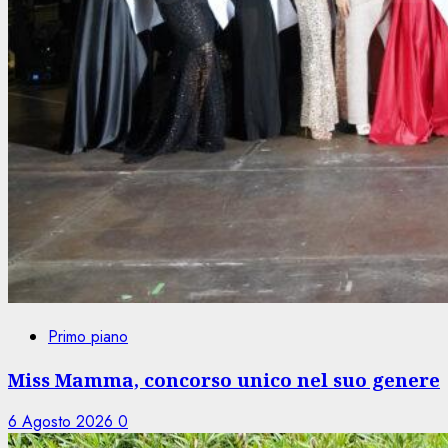
Primo piano
Miss Mamma, concorso unico nel suo genere
6 Agosto 2026
0