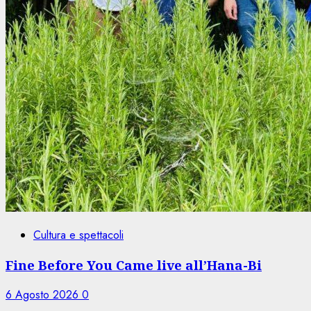
Cultura e spettacoli
Fine Before You Came live all’Hana-Bi
6 Agosto 2026
0