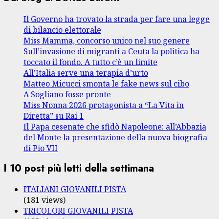
Il Governo ha trovato la strada per fare una legge
di bilancio elettorale
Miss Mamma, concorso unico nel suo genere
Sull’invasione di migranti a Ceuta la politica ha
toccato il fondo. A tutto c’è un limite
All’Italia serve una terapia d’urto
Matteo Micucci smonta le fake news sul cibo
A Sogliano fosse pronte
Miss Nonna 2026 protagonista a “La Vita in
Diretta” su Rai 1
Il Papa cesenate che sfidò Napoleone: all’Abbazia
del Monte la presentazione della nuova biografia
di Pio VII
I 10 post più letti della settimana
ITALIANI GIOVANILI PISTA
(181 views)
TRICOLORI GIOVANILI PISTA