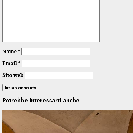
Nome
*
Email
*
Sito web
Potrebbe interessarti anche