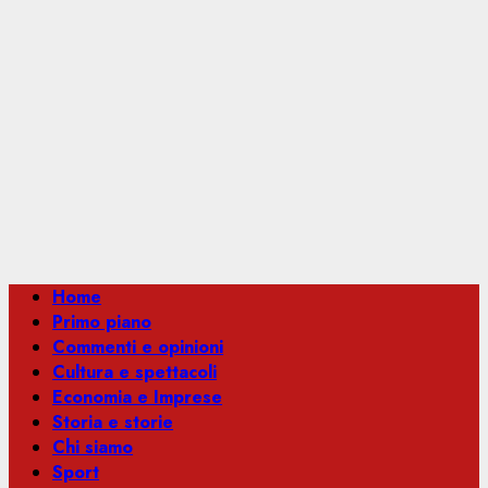
Menu
Home
principale
Primo piano
Commenti e opinioni
Cultura e spettacoli
Economia e Imprese
Storia e storie
Chi siamo
Sport