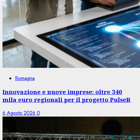
Romagna
Innovazione e nuove imprese: oltre 340
mila euro regionali per il progetto PulseR
6 Agosto 2026
0