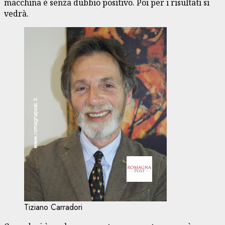
macchina è senza dubbio positivo. Poi per i risultati si
vedrà.
Tiziano Carradori