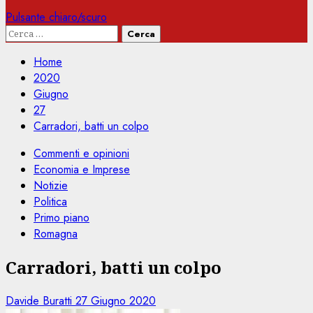
Pulsante chiaro/scuro
Ricerca
per:
Home
2020
Giugno
27
Carradori, batti un colpo
Commenti e opinioni
Economia e Imprese
Notizie
Politica
Primo piano
Romagna
Carradori, batti un colpo
Davide Buratti
27 Giugno 2020