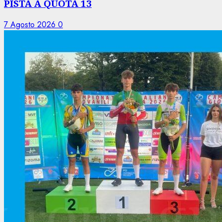
PISTA A QUOTA 13
7 Agosto 2026
0