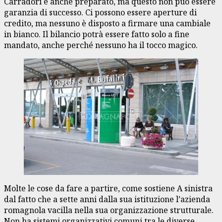
Carradori è anche preparato, ma questo non può essere
garanzia di successo. Ci possono essere aperture di
credito, ma nessuno è disposto a firmare una cambiale
in bianco. Il bilancio potrà essere fatto solo a fine
mandato, anche perché nessuno ha il tocco magico.
Molte le cose da fare a partire, come sostiene A sinistra
dal fatto che a sette anni dalla sua istituzione l’azienda
romagnola vacilla nella sua organizzazione strutturale.
Non ha sistemi organizzativi comuni tra le diverse