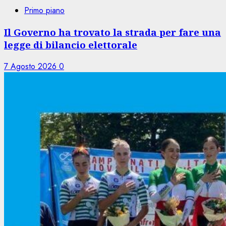
Primo piano
Il Governo ha trovato la strada per fare una
legge di bilancio elettorale
7 Agosto 2026
0