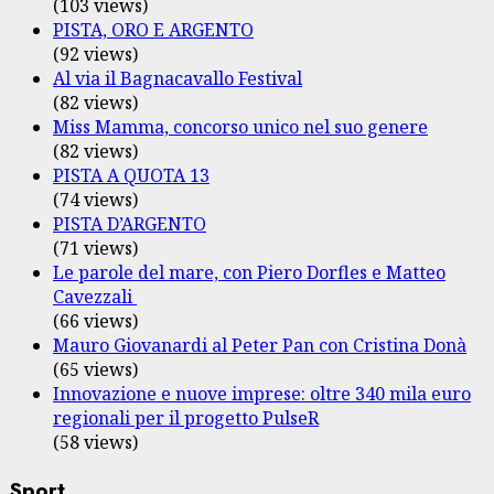
(103 views)
PISTA, ORO E ARGENTO
(92 views)
Al via il Bagnacavallo Festival
(82 views)
Miss Mamma, concorso unico nel suo genere
(82 views)
PISTA A QUOTA 13
(74 views)
PISTA D’ARGENTO
(71 views)
Le parole del mare, con Piero Dorfles e Matteo
Cavezzali
(66 views)
Mauro Giovanardi al Peter Pan con Cristina Donà
(65 views)
Innovazione e nuove imprese: oltre 340 mila euro
regionali per il progetto PulseR
(58 views)
Sport