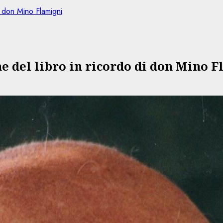
i don Mino Flamigni
e del libro in ricordo di don Mino 