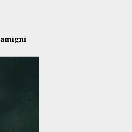
Flamigni