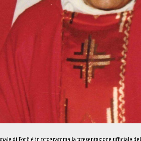
unale di Forlì è in programma la presentazione ufficiale d