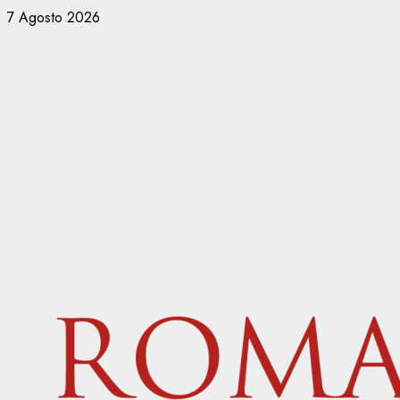
Vai
7 Agosto 2026
al
contenuto