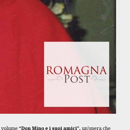
el volume
“Don Mino e i suoi amici”,
un’opera che