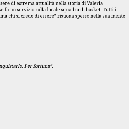
ere di estrema attualità nella storia di Valeria
fa un servizio sulla locale squadra di basket. Tutti i
l “ma chi si crede di essere” risuona spesso nella sua mente
onquistarlo. Per fortuna”.