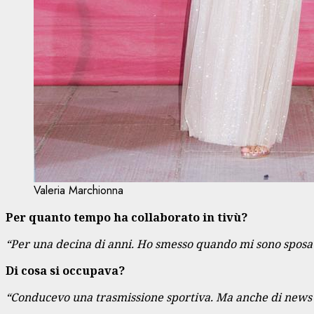
Valeria Marchionna
Per quanto tempo ha collaborato in tivù?
“Per una decina di anni. Ho smesso quando mi sono sposat
Di cosa si occupava?
“Conducevo una trasmissione sportiva. Ma anche di news a 