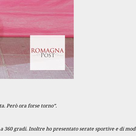
a. Però ora forse torno”.
360 gradi. Inoltre ho presentato serate sportive e di moda