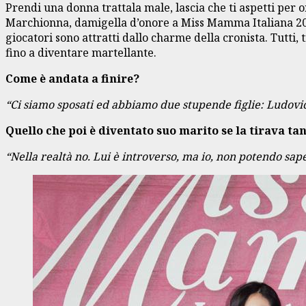
Prendi una donna trattala male, lascia che ti aspetti per
Marchionna, damigella d’onore a Miss Mamma Italiana 2020.
giocatori sono attratti dallo charme della cronista. Tutti,
fino a diventare martellante.
Come è andata a finire?
“Ci siamo sposati ed abbiamo due stupende figlie: Ludovica
Quello che poi è diventato suo marito se la tirava ta
“Nella realtà no. Lui è introverso, ma io, non potendo sape