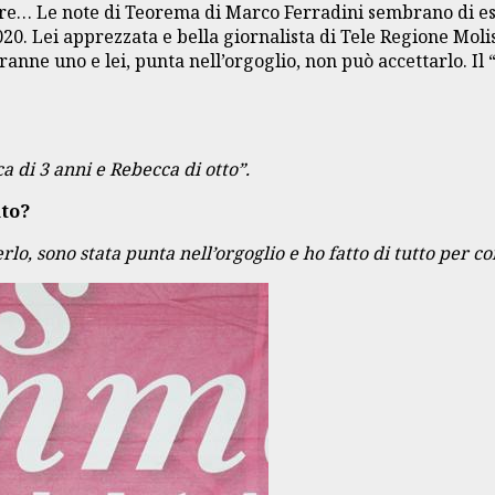
 ore… Le note di Teorema di Marco Ferradini sembrano di ess
 Lei apprezzata e bella giornalista di Tele Regione Molise 
 tranne uno e lei, punta nell’orgoglio, non può accettarlo. I
 di 3 anni e Rebecca di otto”.
nto?
rlo, sono stata punta nell’orgoglio e ho fatto di tutto per c