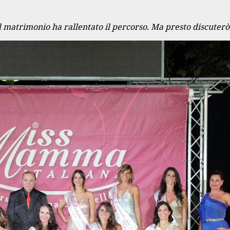
l matrimonio ha rallentato il percorso. Ma presto discuter