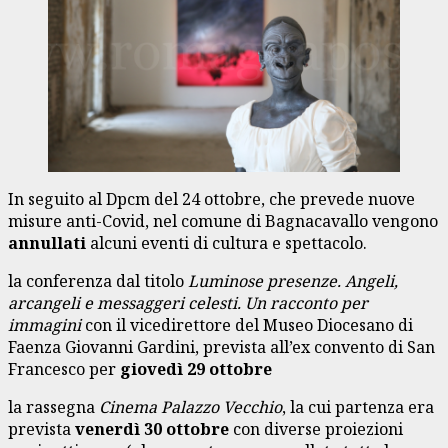
In seguito al Dpcm del 24 ottobre, che prevede nuove
misure anti-Covid, nel comune di Bagnacavallo vengono
annullati
alcuni eventi di cultura e spettacolo.
la conferenza dal titolo
Luminose presenze. Angeli,
arcangeli e messaggeri celesti. Un racconto per
immagini
con il vicedirettore del Museo Diocesano di
Faenza Giovanni Gardini, prevista all’ex convento di San
Francesco per
giovedì 29 ottobre
la rassegna
Cinema Palazzo Vecchio
, la cui partenza era
prevista
venerdì 30 ottobre
con diverse proiezioni