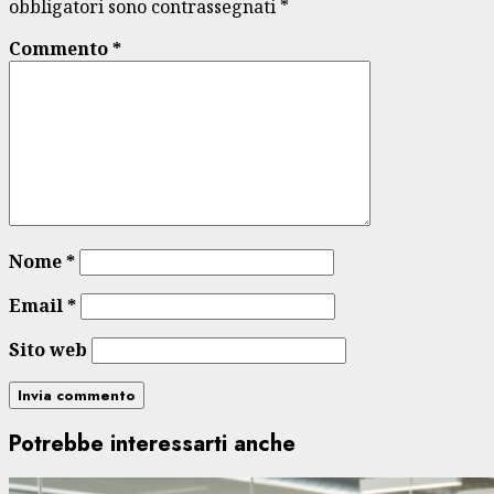
obbligatori sono contrassegnati
*
Commento
*
Nome
*
Email
*
Sito web
Potrebbe interessarti anche