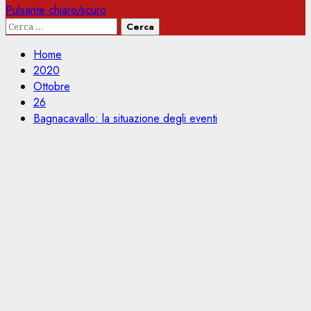
Pulsante chiaro/scuro
Ricerca
per:
Home
2020
Ottobre
26
Bagnacavallo: la situazione degli eventi