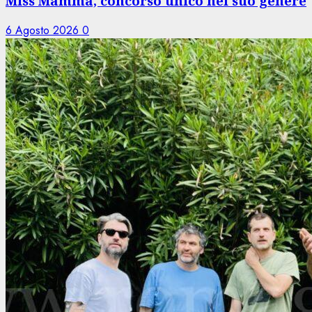
Miss Mamma, concorso unico nel suo genere
6 Agosto 2026
0