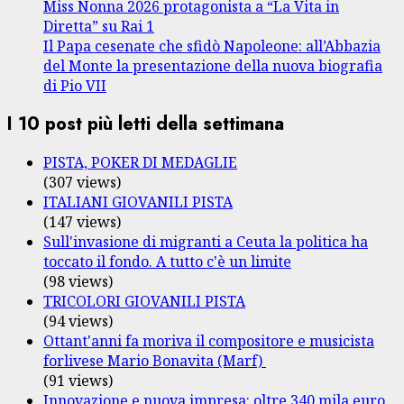
Miss Nonna 2026 protagonista a “La Vita in
Diretta” su Rai 1
Il Papa cesenate che sfidò Napoleone: all’Abbazia
del Monte la presentazione della nuova biografia
di Pio VII
I 10 post più letti della settimana
PISTA, POKER DI MEDAGLIE
(307 views)
ITALIANI GIOVANILI PISTA
(147 views)
Sull'invasione di migranti a Ceuta la politica ha
toccato il fondo. A tutto c'è un limite
(98 views)
TRICOLORI GIOVANILI PISTA
(94 views)
Ottant'anni fa moriva il compositore e musicista
forlivese Mario Bonavita (Marf)
(91 views)
Innovazione e nuova impresa: oltre 340 mila euro