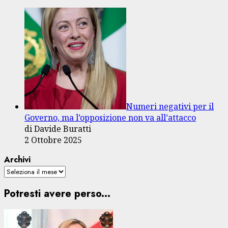
Numeri negativi per il
Governo, ma l’opposizione non va all’attacco
di Davide Buratti
2 Ottobre 2025
Archivi
Potresti avere perso...