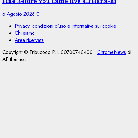
Fine Before You Came live all’Hana-Bi
6 Agosto 2026
0
Privacy, condizioni d’uso e informativa sui cookie
Chi siamo
Area riservata
Copyright © Tribucoop P.I. 00700740400
|
ChromeNews
di
AF themes.