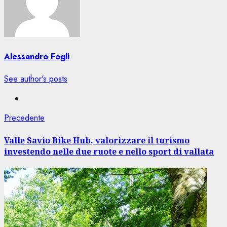
Alessandro Fogli
See author's posts
Navigazione
Articolo
Precedente
precedente:
articolo
Valle Savio Bike Hub, valorizzare il turismo
investendo nelle due ruote e nello sport di vallata