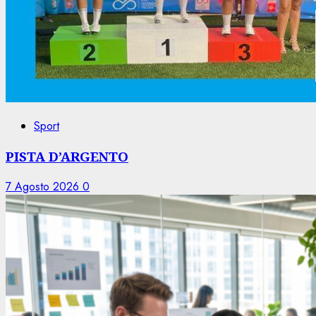
Sport
PISTA D’ARGENTO
7 Agosto 2026
0