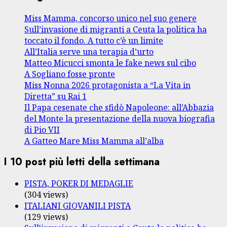
Miss Mamma, concorso unico nel suo genere
Sull’invasione di migranti a Ceuta la politica ha
toccato il fondo. A tutto c’è un limite
All’Italia serve una terapia d’urto
Matteo Micucci smonta le fake news sul cibo
A Sogliano fosse pronte
Miss Nonna 2026 protagonista a “La Vita in
Diretta” su Rai 1
Il Papa cesenate che sfidò Napoleone: all’Abbazia
del Monte la presentazione della nuova biografia
di Pio VII
A Gatteo Mare Miss Mamma all’alba
I 10 post più letti della settimana
PISTA, POKER DI MEDAGLIE
(304 views)
ITALIANI GIOVANILI PISTA
(129 views)