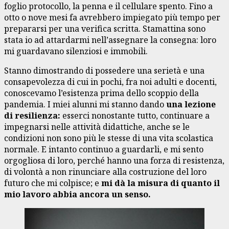
foglio protocollo, la penna e il cellulare spento. Fino a
otto o nove mesi fa avrebbero impiegato più tempo per
prepararsi per una verifica scritta. Stamattina sono
stata io ad attardarmi nell’assegnare la consegna: loro
mi guardavano silenziosi e immobili.
Stanno dimostrando di possedere una serietà e una
consapevolezza di cui in pochi, fra noi adulti e docenti,
conoscevamo l’esistenza prima dello scoppio della
pandemia. I miei alunni mi stanno dando
una lezione
di resilienza:
esserci nonostante tutto, continuare a
impegnarsi nelle attività didattiche, anche se le
condizioni non sono più le stesse di una vita scolastica
normale. E intanto continuo a guardarli, e mi sento
orgogliosa di loro, perché hanno una forza di resistenza,
di volontà a non rinunciare alla costruzione del loro
futuro che mi colpisce; e
mi dà la misura di quanto il
mio lavoro abbia ancora un senso.