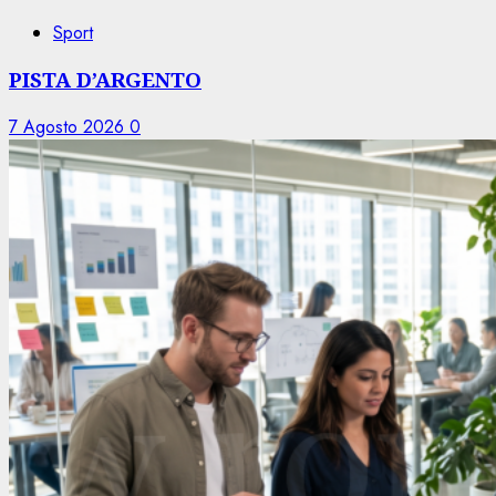
Sport
PISTA D’ARGENTO
7 Agosto 2026
0