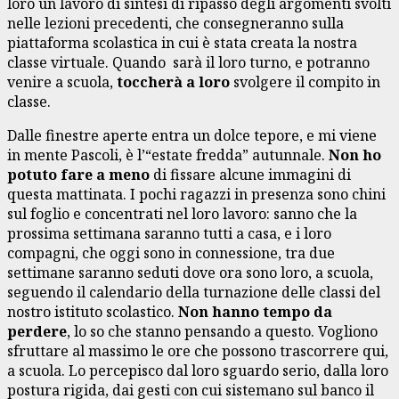
loro un lavoro di sintesi di ripasso degli argomenti svolti
nelle lezioni precedenti, che consegneranno sulla
piattaforma scolastica in cui è stata creata la nostra
classe virtuale. Quando sarà il loro turno, e potranno
venire a scuola,
toccherà a loro
svolgere il compito in
classe.
Dalle finestre aperte entra un dolce tepore, e mi viene
in mente Pascoli, è l’“estate fredda” autunnale.
Non ho
potuto fare a meno
di fissare alcune immagini di
questa mattinata. I pochi ragazzi in presenza sono chini
sul foglio e concentrati nel loro lavoro: sanno che la
prossima settimana saranno tutti a casa, e i loro
compagni, che oggi sono in connessione, tra due
settimane saranno seduti dove ora sono loro, a scuola,
seguendo il calendario della turnazione delle classi del
nostro istituto scolastico.
Non hanno tempo da
perdere
, lo so che stanno pensando a questo. Vogliono
sfruttare al massimo le ore che possono trascorrere qui,
a scuola. Lo percepisco dal loro sguardo serio, dalla loro
postura rigida, dai gesti con cui sistemano sul banco il