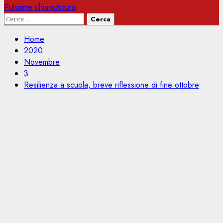
Pulsante chiaro/scuro
Ricerca
per:
Home
2020
Novembre
3
Resilienza a scuola, breve riflessione di fine ottobre