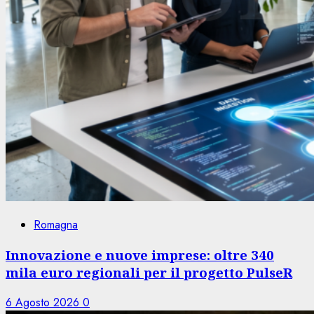
Romagna
Innovazione e nuove imprese: oltre 340
mila euro regionali per il progetto PulseR
6 Agosto 2026
0