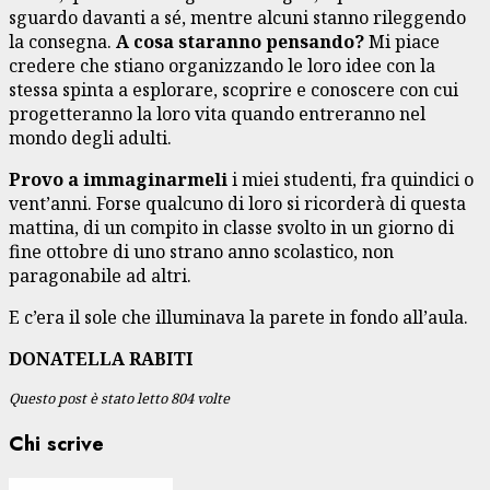
sguardo davanti a sé, mentre alcuni stanno rileggendo
la consegna.
A cosa staranno pensando?
Mi piace
credere che stiano organizzando le loro idee con la
stessa spinta a esplorare, scoprire e conoscere con cui
progetteranno la loro vita quando entreranno nel
mondo degli adulti.
Provo a immaginarmeli
i miei studenti, fra quindici o
vent’anni. Forse qualcuno di loro si ricorderà di questa
mattina, di un compito in classe svolto in un giorno di
fine ottobre di uno strano anno scolastico, non
paragonabile ad altri.
E c’era il sole che illuminava la parete in fondo all’aula.
DONATELLA RABITI
Questo post è stato letto 804 volte
Chi scrive