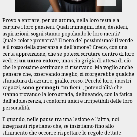
Provo a entrare, per un attimo, nella loro testa e a
carpire i loro pensieri. Quali immagini, idee, desideri,
aspirazioni, sogni stanno popolando le loro menti?
Quale colore prevarrà? Il nero del pessimismo? Il verde
e il rosso della speranza e dell’amore? Credo, con una
certa apprensione, che se potessi scrutare dentro di loro
vedrei
un unico colore
, una scia grigia di attesa di ciò
che le prossime settimane ci riservano. Ma voglio anche
pensare che, osservando meglio, si scorgerebbe qualche
sfumatura di azzurro, giallo, rosso. Perché loro, i nostri
ragazzi,
sono germogli “in fieri
”, potenzialità che
stanno trovando la loro strada, delineando, con la fatica
dell’adolescenza, i contorni unici e irripetibili delle loro
personalità.
E quando, nelle pause tra una lezione e l’altra, noi
insegnanti ripetiamo che, se insistiamo fino allo
sfinimento che occorre rispettare le regole dettate