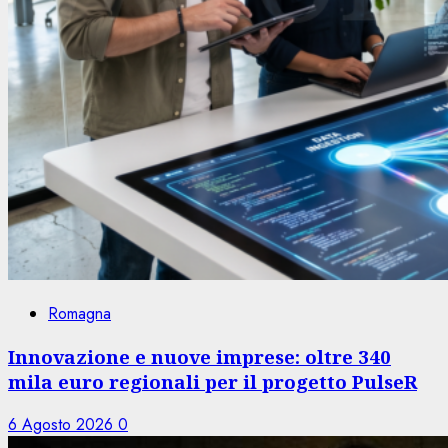
Romagna
Innovazione e nuove imprese: oltre 340
mila euro regionali per il progetto PulseR
6 Agosto 2026
0