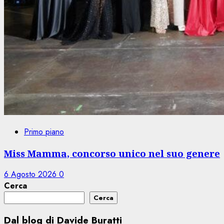
Primo piano
Miss Mamma, concorso unico nel suo genere
6 Agosto 2026
0
Cerca
Cerca
Dal blog di Davide Buratti