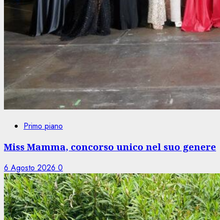
Primo piano
Miss Mamma, concorso unico nel suo genere
6 Agosto 2026
0