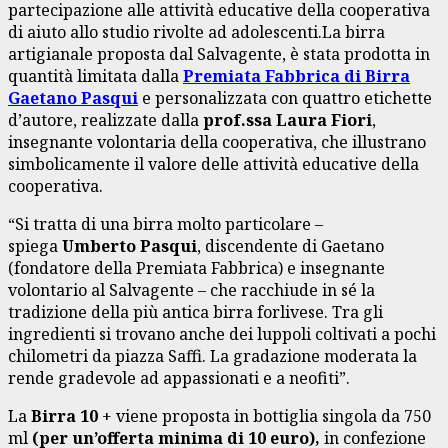
partecipazione alle attività educative della cooperativa
di aiuto allo studio rivolte ad adolescenti.La birra
artigianale proposta dal Salvagente, è stata prodotta in
quantità limitata dalla
Premiata Fabbrica di Birra
Gaetano Pasqui
e personalizzata con quattro etichette
d’autore, realizzate dalla
prof.ssa Laura Fiori
,
insegnante volontaria della cooperativa, che illustrano
simbolicamente il valore delle attività educative della
cooperativa.
“Si tratta di una birra molto particolare –
spiega
Umberto Pasqui
, discendente di Gaetano
(fondatore della Premiata Fabbrica) e insegnante
volontario al Salvagente – che racchiude in sé la
tradizione della più antica birra forlivese. Tra gli
ingredienti si trovano anche dei luppoli coltivati a pochi
chilometri da piazza Saffi. La gradazione moderata la
rende gradevole ad appassionati e a neofiti”.
La
Birra 10
+ viene proposta in bottiglia singola da 750
ml
(per un’offerta minima di 10 euro),
in confezione