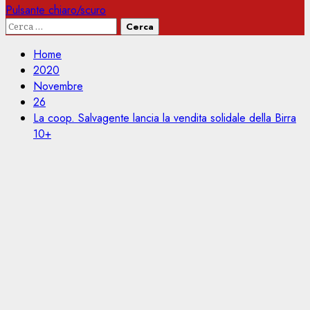
Pulsante chiaro/scuro
Ricerca
per:
Home
2020
Novembre
26
La coop. Salvagente lancia la vendita solidale della Birra
10+