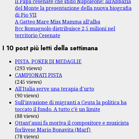
Il Papa cesenate che sfidò Napoleone: all’Abbazia
del Monte la presentazione della nuova biografia
di Pio VII
A Gatteo Mare Miss Mamma all’alba
Bcc Romagnolo distribuisce 2,5 milioni nel
territorio Cesenate
I 10 post più letti della settimana
PISTA, POKER DI MEDAGLIE
(293 views)
CAMPIONATI PISTA
(245 views)
All'Italia serve una terapia d'urto
(90 views)
Sull'invasione di migranti a Ceuta la politica ha
toccato il fondo. A tutto c'è un limite
(88 views)
Ottant'anni fa moriva il compositore e musicista
forlivese Mario Bonavita (Marf)
(78 views)