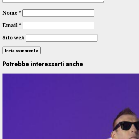
Nome
*
Email
*
Sito web
Potrebbe interessarti anche