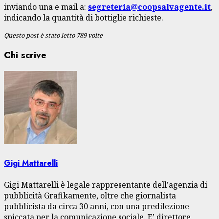
inviando una e mail a:
segreteria@coopsalvagente.it
,
indicando la quantità di bottiglie richieste.
Questo post è stato letto 789 volte
Chi scrive
Gigi Mattarelli
Gigi Mattarelli è legale rappresentante dell’agenzia di
pubblicità Grafikamente, oltre che giornalista
pubblicista da circa 30 anni, con una predilezione
spiccata per la comunicazione sociale. E’ direttore