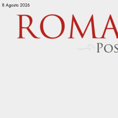
Vai
8 Agosto 2026
al
contenuto