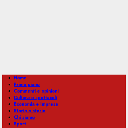
Menu
Home
principale
Primo piano
Commenti e opinioni
Cultura e spettacoli
Economia e Imprese
Storia e storie
Chi siamo
Sport