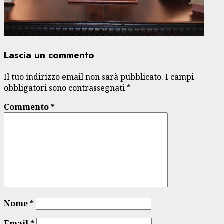
Lascia un commento
Il tuo indirizzo email non sarà pubblicato.
I campi
obbligatori sono contrassegnati
*
Commento
*
Nome
*
Email
*