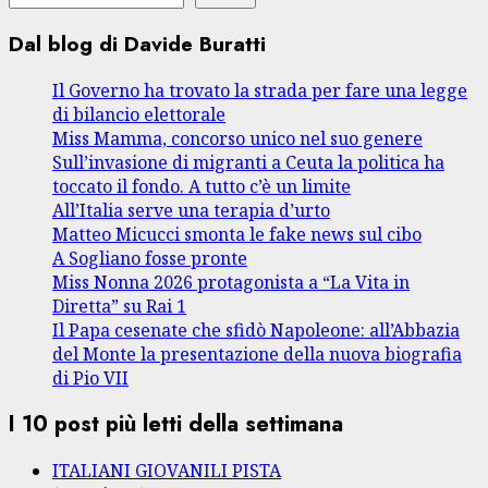
Dal blog di Davide Buratti
Il Governo ha trovato la strada per fare una legge
di bilancio elettorale
Miss Mamma, concorso unico nel suo genere
Sull’invasione di migranti a Ceuta la politica ha
toccato il fondo. A tutto c’è un limite
All’Italia serve una terapia d’urto
Matteo Micucci smonta le fake news sul cibo
A Sogliano fosse pronte
Miss Nonna 2026 protagonista a “La Vita in
Diretta” su Rai 1
Il Papa cesenate che sfidò Napoleone: all’Abbazia
del Monte la presentazione della nuova biografia
di Pio VII
I 10 post più letti della settimana
ITALIANI GIOVANILI PISTA