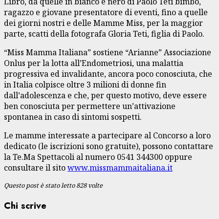
Libro, da quelle in bianco e nero di Paolo Teti bimbo,
ragazzo e giovane presentatore di eventi, fino a quelle
dei giorni nostri e delle Mamme Miss, per la maggior
parte, scatti della fotografa Gloria Teti, figlia di Paolo.
“Miss Mamma Italiana” sostiene “Arianne” Associazione
Onlus per la lotta all’Endometriosi, una malattia
progressiva ed invalidante, ancora poco conosciuta, che
in Italia colpisce oltre 3 milioni di donne fin
dall’adolescenza e che, per questo motivo, deve essere
ben conosciuta per permettere un’attivazione
spontanea in caso di sintomi sospetti.
Le mamme interessate a partecipare al Concorso a loro
dedicato (le iscrizioni sono gratuite), possono contattare
la Te.Ma Spettacoli al numero 0541 344300 oppure
consultare il sito
www.missmammaitaliana.it
Questo post è stato letto 828 volte
Chi scrive