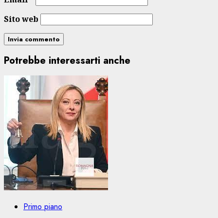
Sito web
Potrebbe interessarti anche
Primo piano