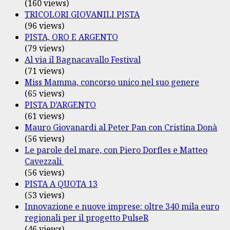
(160 views)
TRICOLORI GIOVANILI PISTA
(96 views)
PISTA, ORO E ARGENTO
(79 views)
Al via il Bagnacavallo Festival
(71 views)
Miss Mamma, concorso unico nel suo genere
(65 views)
PISTA D’ARGENTO
(61 views)
Mauro Giovanardi al Peter Pan con Cristina Donà
(56 views)
Le parole del mare, con Piero Dorfles e Matteo
Cavezzali
(56 views)
PISTA A QUOTA 13
(53 views)
Innovazione e nuove imprese: oltre 340 mila euro
regionali per il progetto PulseR
(46 views)