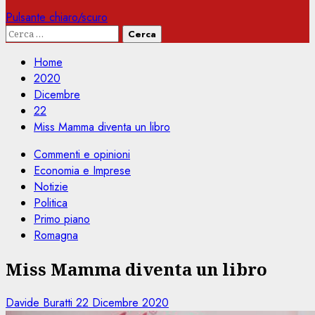
Pulsante chiaro/scuro
Ricerca
per:
Home
2020
Dicembre
22
Miss Mamma diventa un libro
Commenti e opinioni
Economia e Imprese
Notizie
Politica
Primo piano
Romagna
Miss Mamma diventa un libro
Davide Buratti
22 Dicembre 2020