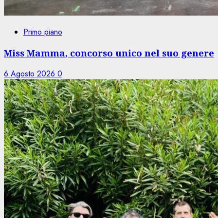
Primo piano
Miss Mamma, concorso unico nel suo genere
6 Agosto 2026
0