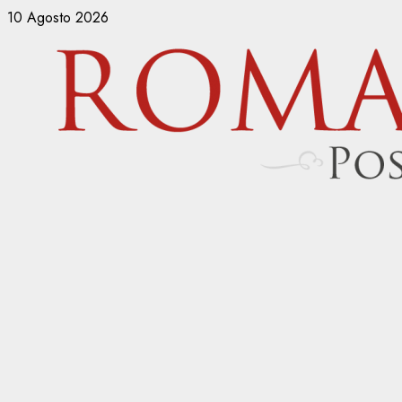
Vai
10 Agosto 2026
al
contenuto