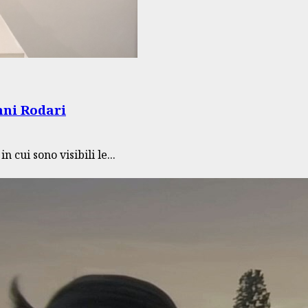
anni Rodari
 cui sono visibili le...