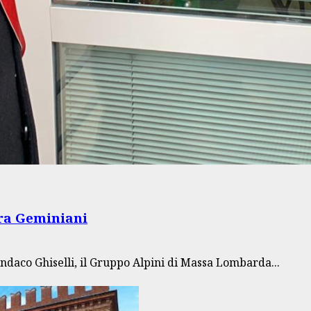
Cra Geminiani
indaco Ghiselli, il Gruppo Alpini di Massa Lombarda...