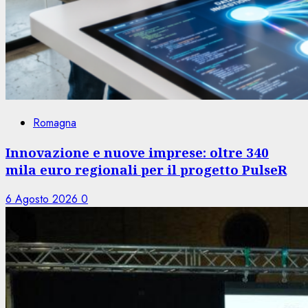
Romagna
Innovazione e nuove imprese: oltre 340
mila euro regionali per il progetto PulseR
6 Agosto 2026
0