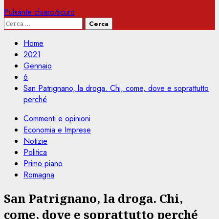
Pulsante chiaro/scuro
Ricerca
per:
Home
2021
Gennaio
6
San Patrignano, la droga. Chi, come, dove e soprattutto
perché
Commenti e opinioni
Economia e Imprese
Notizie
Politica
Primo piano
Romagna
San Patrignano, la droga. Chi,
come, dove e soprattutto perché