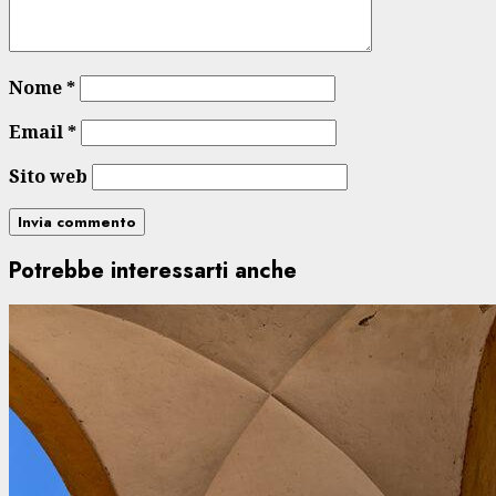
Nome
*
Email
*
Sito web
Potrebbe interessarti anche