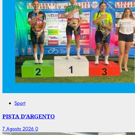
Sport
PISTA D’ARGENTO
7 Agosto 2026
0