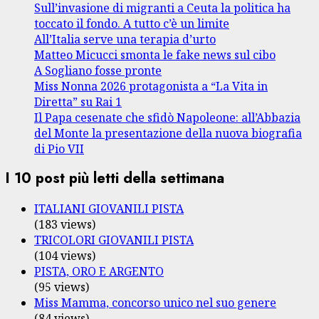
Sull’invasione di migranti a Ceuta la politica ha
toccato il fondo. A tutto c’è un limite
All’Italia serve una terapia d’urto
Matteo Micucci smonta le fake news sul cibo
A Sogliano fosse pronte
Miss Nonna 2026 protagonista a “La Vita in
Diretta” su Rai 1
Il Papa cesenate che sfidò Napoleone: all’Abbazia
del Monte la presentazione della nuova biografia
di Pio VII
I 10 post più letti della settimana
ITALIANI GIOVANILI PISTA
(183 views)
TRICOLORI GIOVANILI PISTA
(104 views)
PISTA, ORO E ARGENTO
(95 views)
Miss Mamma, concorso unico nel suo genere
(84 views)