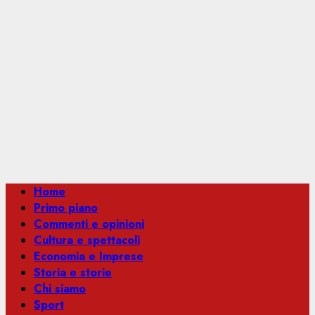
Menu
Home
principale
Primo piano
Commenti e opinioni
Cultura e spettacoli
Economia e Imprese
Storia e storie
Chi siamo
Sport