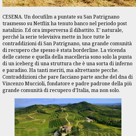
CESENA. Un docufilm a puntate su San Patrignano
trasmesso su Netflix ha tenuto banco nel periodo post
natalizio. Ed ora imperversa il dibattito. E’ naturale,
perché la serie televisiva mette in luce tutte le
contraddizioni di San Patrignano, una grande comunità
di recupero che spesso è stata borderline. La vicenda
delle catene e quella della macelleria sono solo la punta
di un iceberg di una struttura che è una sorta di inferno
e paradiso. Ha tanti meriti, ma altrettante pecche.
Contraddizioni che pare facciano parte anche del dna di
Vincenzo Muccioli, fondatore e padre padrone della più
grande comunità di recupero d’Italia, ma non solo.