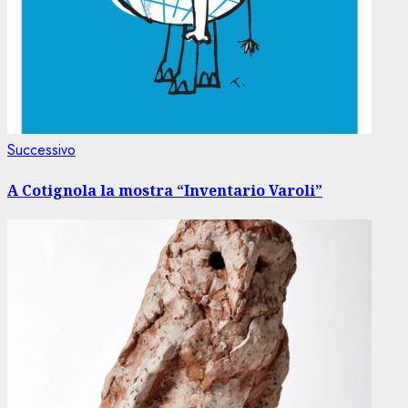
Articolo
Successivo
successivo:
A Cotignola la mostra “Inventario Varoli”