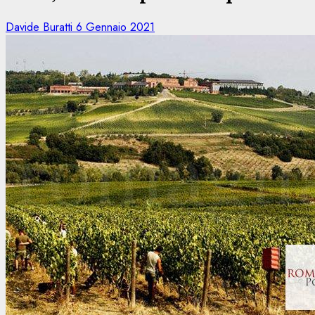
Davide Buratti
6 Gennaio 2021