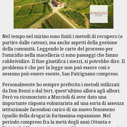
Nel tempo nel mirino sono finiti i metodi di recupero (a
partire dalle catene), ma anche aspetti della gestione
della comunità. Leggendo le carte del processo per
l’omicidio nella macelleria ci sono passaggi che fanno
rabbrividire. Il fine giustifica i mezzi, si potrebbe dire. Il
problema è che per la legge non può essere così e
nessuno può essere esente, San Patrignano compreso.
Personalmente ho sempre preferito i metodi utilizzati
da Don Benzi o dal Sert, quest’ultimo allora agli albori.
Però va riconosciuto a Muccioli di aver dato una
importante risposta volontarista ad una sorta di assenza
istituzionale facendosi carico di un nuovo fenomeno
(quello della droga) in fortisssima espansione. Nel
periodo compreso fra la metà degli anni Ottanta e