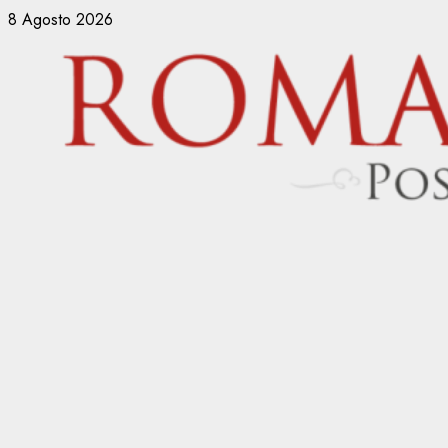
Vai
8 Agosto 2026
al
contenuto