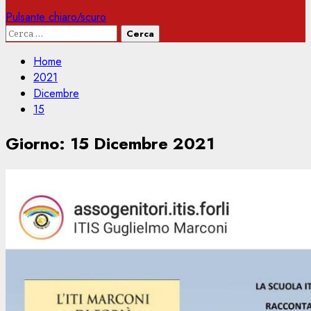
Pulsante chiaro/scuro
Ricerca
per:
Home
2021
Dicembre
15
Giorno:
15 Dicembre 2021