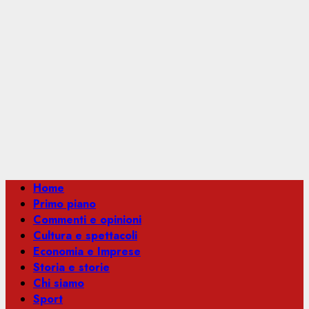
Menu
Home
principale
Primo piano
Commenti e opinioni
Cultura e spettacoli
Economia e Imprese
Storia e storie
Chi siamo
Sport