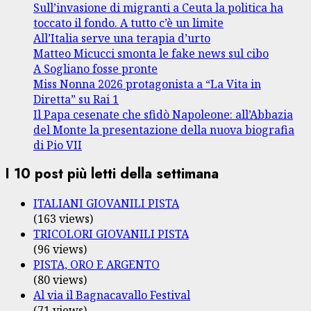
Sull’invasione di migranti a Ceuta la politica ha
toccato il fondo. A tutto c’è un limite
All’Italia serve una terapia d’urto
Matteo Micucci smonta le fake news sul cibo
A Sogliano fosse pronte
Miss Nonna 2026 protagonista a “La Vita in
Diretta” su Rai 1
Il Papa cesenate che sfidò Napoleone: all’Abbazia
del Monte la presentazione della nuova biografia
di Pio VII
I 10 post più letti della settimana
ITALIANI GIOVANILI PISTA
(163 views)
TRICOLORI GIOVANILI PISTA
(96 views)
PISTA, ORO E ARGENTO
(80 views)
Al via il Bagnacavallo Festival
(71 views)