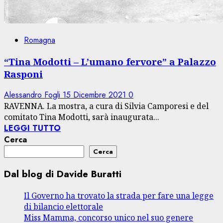
Romagna
“Tina Modotti – L’umano fervore” a Palazzo
Rasponi
Alessandro Fogli
15 Dicembre 2021
0
RAVENNA. La mostra, a cura di Silvia Camporesi e del
comitato Tina Modotti, sarà inaugurata...
LEGGI TUTTO
Cerca
Cerca
Dal blog di Davide Buratti
Il Governo ha trovato la strada per fare una legge
di bilancio elettorale
Miss Mamma, concorso unico nel suo genere