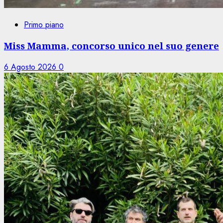
Primo piano
Miss Mamma, concorso unico nel suo genere
6 Agosto 2026
0