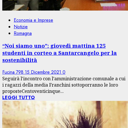
Economia e Imprese
Notizie
Romagna
“Noi siamo uno”: giovedì mattina 125
studenti in corteo a Santarcangelo per la
sostenibilità
Fucina 798
15 Dicembre 2021
0
Seguirà l’incontro con l’amministrazione comunale a cui
i ragazzi della media Franchini sottoporranno le loro
proposteCentoventicinque...
LEGGI TUTTO