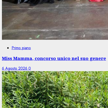
Primo piano
Miss Mamma, concorso unico nel suo genere
6 Agosto 2026
0