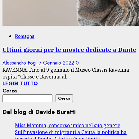
Romagna
Ultimi giorni per le mostre dedicate a Dante
Alessandro Fogli
7 Gennaio 2022
0
RAVENNA. Fino al 9 gennaio il Museo Classis Ravenna
ospita “Classe e Ravenna al...
LEGGI TUTTO
Cerca
Cerca
Dal blog di Davide Buratti
Miss Mamma, concorso unico nel suo genere
Sull’invasione di migranti a Ceuta la politica ha