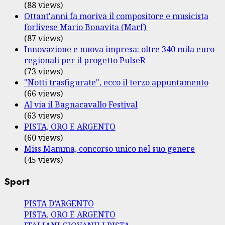
(88 views)
Ottant'anni fa moriva il compositore e musicista
forlivese Mario Bonavita (Marf)
(87 views)
Innovazione e nuova impresa: oltre 340 mila euro
regionali per il progetto PulseR
(73 views)
"Notti trasfigurate", ecco il terzo appuntamento
(66 views)
Al via il Bagnacavallo Festival
(63 views)
PISTA, ORO E ARGENTO
(60 views)
Miss Mamma, concorso unico nel suo genere
(45 views)
Sport
PISTA D’ARGENTO
PISTA, ORO E ARGENTO