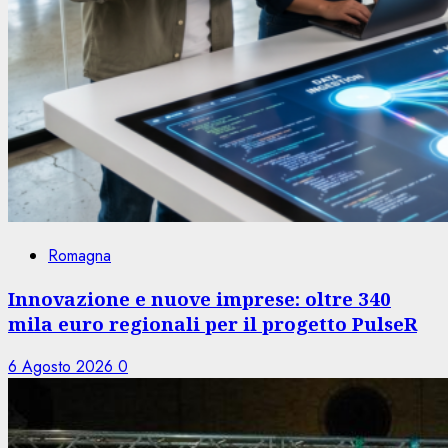
Romagna
Innovazione e nuove imprese: oltre 340
mila euro regionali per il progetto PulseR
6 Agosto 2026
0