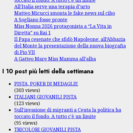
toccato il fondo. A tutto c’è un limite
All’Italia serve una terapia d’urto
Matteo Micucci smonta le fake news sul cibo
A Sogliano fosse pronte
Miss Nonna 2026 protagonista a “La Vita in
Diretta” su Rai 1
Il Papa cesenate che sfidò Napoleone: all’Abbazia
del Monte la presentazione della nuova biografia
di Pio VII
A Gatteo Mare Miss Mamma all’alba
I 10 post più letti della settimana
PISTA, POKER DI MEDAGLIE
(303 views)
ITALIANI GIOVANILI PISTA
(123 views)
Sull'invasione di migranti a Ceuta la politica ha
toccato il fondo. A tutto c'è un limite
(95 views)
TRICOLORI GIOVANILI PISTA