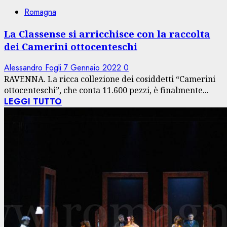
Romagna
La Classense si arricchisce con la raccolta
dei Camerini ottocenteschi
Alessandro Fogli
7 Gennaio 2022
0
RAVENNA. La ricca collezione dei cosiddetti “Camerini
ottocenteschi”, che conta 11.600 pezzi, è finalmente...
LEGGI TUTTO