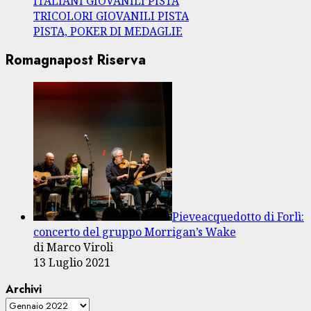
ITALIANI GIOVANILI PISTA
TRICOLORI GIOVANILI PISTA
PISTA, POKER DI MEDAGLIE
Romagnapost Riserva
Pieveacquedotto di Forlì:
concerto del gruppo Morrigan’s Wake
di Marco Viroli
13 Luglio 2021
Archivi