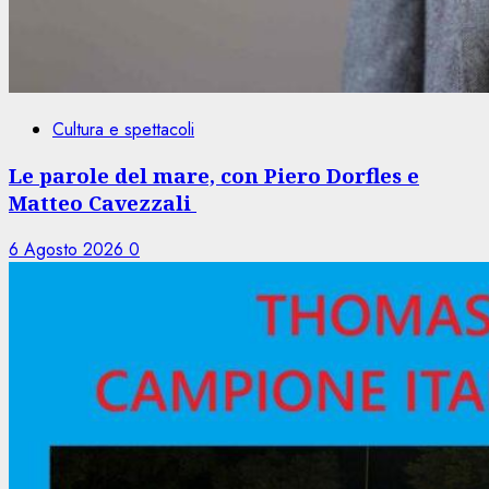
Cultura e spettacoli
Le parole del mare, con Piero Dorfles e
Matteo Cavezzali
6 Agosto 2026
0