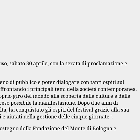
uso, sabato 30 aprile, con la serata di proclamazione e
eno di pubblico e poter dialogare con tanti ospiti sul
ffrontando i principali temi della società contemporanea.
rio giro del mondo alla scoperta delle culture e delle
 e reso possibile la manifestazione. Dopo due anni di
, ha conquistato gli ospiti del festival grazie alla sua
i e aiutati nella gestione delle cinque giornate”.
l sostegno della Fondazione del Monte di Bologna e