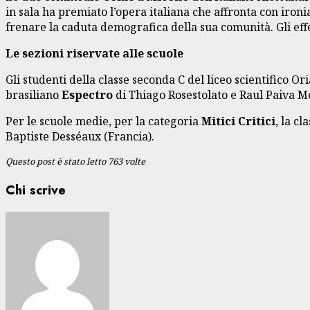
in sala ha premiato l’opera italiana che affronta con ironia 
frenare la caduta demografica della sua comunità. Gli effett
Le sezioni riservate alle scuole
Gli studenti della classe seconda C del liceo scientifico 
brasiliano
Espectro
di Thiago Rosestolato e Raul Paiva Me
Per le scuole medie, per la categoria
Mitici Critici
, la c
Baptiste Desséaux (Francia).
Questo post è stato letto 763 volte
Chi scrive