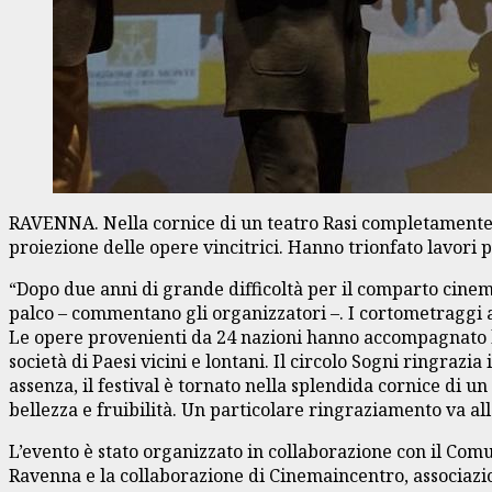
RAVENNA. Nella cornice di un teatro Rasi completamente sol
proiezione delle opere vincitrici. Hanno trionfato lavori pr
“Dopo due anni di grande difficoltà per il comparto cinemat
palco – commentano gli organizzatori –. I cortometraggi 
Le opere provenienti da 24 nazioni hanno accompagnato le
società di Paesi vicini e lontani. Il circolo Sogni ringrazi
assenza, il festival è tornato nella splendida cornice di u
bellezza e fruibilità. Un particolare ringraziamento va all
L’evento è stato organizzato in collaborazione con il Com
Ravenna e la collaborazione di Cinemaincentro, associazi