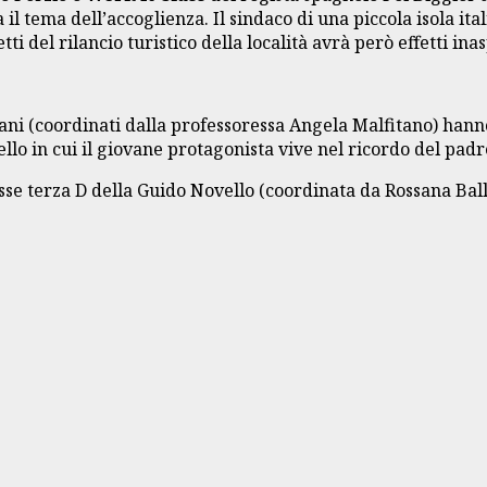
il tema dell’accoglienza. Il sindaco di una piccola isola ital
i del rilancio turistico della località avrà però effetti inas
Oriani (coordinati dalla professoressa Angela Malfitano) han
llo in cui il giovane protagonista vive nel ricordo del pad
lasse terza D della Guido Novello (coordinata da Rossana Bal