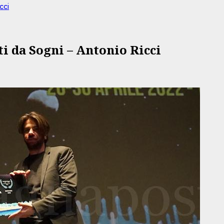
cci
ti da Sogni – Antonio Ricci