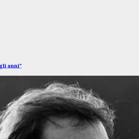
li anni”