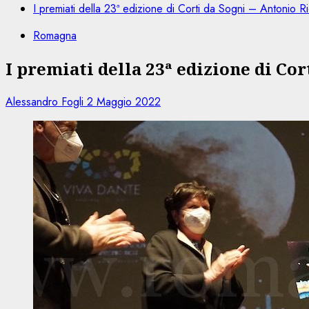
I premiati della 23ª edizione di Corti da Sogni – Antonio Ri
Romagna
I premiati della 23ª edizione di Cor
Alessandro Fogli
2 Maggio 2022