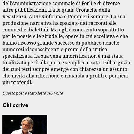
dell’Amministrazione comunale di Forlì e di diverse
altre pubblicazioni, fra le quali: Cronache della
Resistenza, AUSERinforma e Pompieri Sempre. La sua
produzione narrativa ha spaziato dai racconti alle
commedie dialettali. Ma egli è conosciuto soprattutto
per le poesie e le zirudelle, opere in cui eccelleva e che
hanno riscosso grande successo di pubblico nonché
numerosi riconoscimenti e premi della critica
specializzata. La sua vena umoristica non è mai stata
finalizzata però alla pura e semplice risata. Dall’arguzia
dei suoi testi sempre emerge con chiarezza un assunto
che invita alla riflessione e rimanda a profili e pensieri
più profondi.
Questo post è stato letto 765 volte
Chi scrive