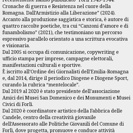
Cronache di guerra e Resistenza nel cuore della
Romagna. Dall’Armistizio alla Liberazione” (2024).
Accanto alla produzione saggistica e storica, è autore di
quattro raccolte poetiche, tra cui “Canzoni d’amore e di
funambolismo” (2021), che testimoniano un percorso
espressivo parallelo orientato a una scrittura evocativa
e visionaria.
Dal 2005 si occupa di comunicazione, copywriting e
ufficio stampa per imprese, campagne elettorali,
manifestazioni culturali e sportive.
È iscritto all’Ordine dei Giornalisti dell’Emilia-Romagna
e, dal 2014, dirige il periodico Diogene e Diogene Sport,
curando la rubrica “mentelocale”.
Dal 2019 al 2020 è stato presidente dell’associazione
Amici dei Musei San Domenico e dei Monumenti e Musei
Civici di Forlì.
Dal 2020 è coordinatore artistico della Fabbrica delle
Candele, centro della creatività giovanile
dell’Assessorato alle Politiche Giovanili del Comune di
Forlì, dove progetta, promuove e conduce attività