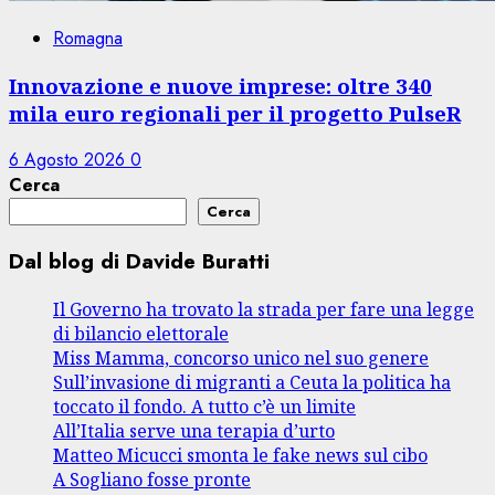
Romagna
Innovazione e nuove imprese: oltre 340
mila euro regionali per il progetto PulseR
6 Agosto 2026
0
Cerca
Cerca
Dal blog di Davide Buratti
Il Governo ha trovato la strada per fare una legge
di bilancio elettorale
Miss Mamma, concorso unico nel suo genere
Sull’invasione di migranti a Ceuta la politica ha
toccato il fondo. A tutto c’è un limite
All’Italia serve una terapia d’urto
Matteo Micucci smonta le fake news sul cibo
A Sogliano fosse pronte