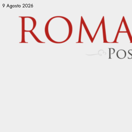
Vai
9 Agosto 2026
al
contenuto