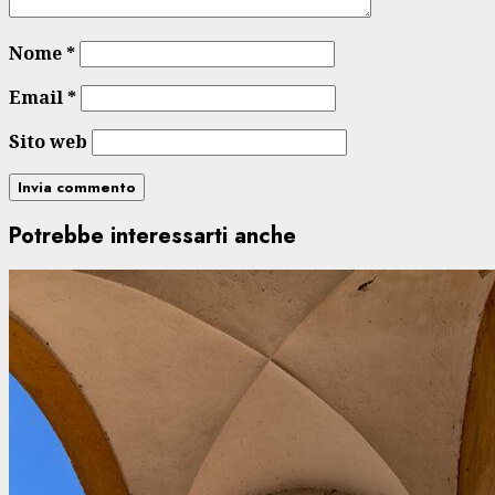
Nome
*
Email
*
Sito web
Potrebbe interessarti anche