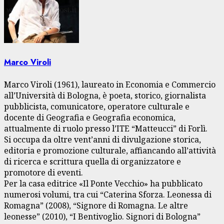
Marco Viroli
Marco Viroli (1961), laureato in Economia e Commercio
all’Università di Bologna, è poeta, storico, giornalista
pubblicista, comunicatore, operatore culturale e
docente di Geografia e Geografia economica,
attualmente di ruolo presso l’ITE “Matteucci” di Forlì.
Si occupa da oltre vent’anni di divulgazione storica,
editoria e promozione culturale, affiancando all’attività
di ricerca e scrittura quella di organizzatore e
promotore di eventi.
Per la casa editrice «Il Ponte Vecchio» ha pubblicato
numerosi volumi, tra cui “Caterina Sforza. Leonessa di
Romagna” (2008), “Signore di Romagna. Le altre
leonesse” (2010), “I Bentivoglio. Signori di Bologna”