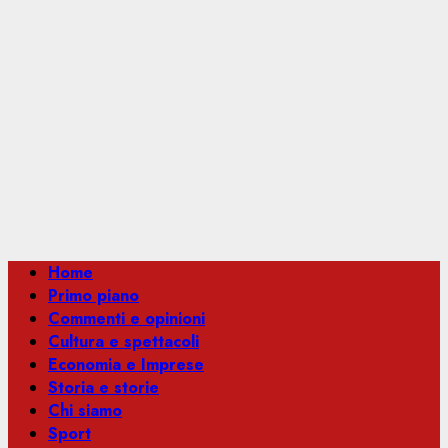
Menu
Home
principale
Primo piano
Commenti e opinioni
Cultura e spettacoli
Economia e Imprese
Storia e storie
Chi siamo
Sport