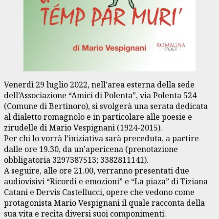
Venerdì 29 luglio 2022, nell’area esterna della sede
dell’Associazione “Amici di Polenta”, via Polenta 524
(Comune di Bertinoro), si svolgerà una serata dedicata
al dialetto romagnolo e in particolare alle poesie e
zirudelle di Mario Vespignani (1924-2015).
Per chi lo vorrà l’iniziativa sarà preceduta, a partire
dalle ore 19.30, da un’apericena (prenotazione
obbligatoria 3297387513; 3382811141).
A seguire, alle ore 21.00, verranno presentati due
audiovisivi “Ricordi e emozioni” e “La piaza” di Tiziana
Catani e Dervis Castellucci, opere che vedono come
protagonista Mario Vespignani il quale racconta della
sua vita e recita diversi suoi componimenti.