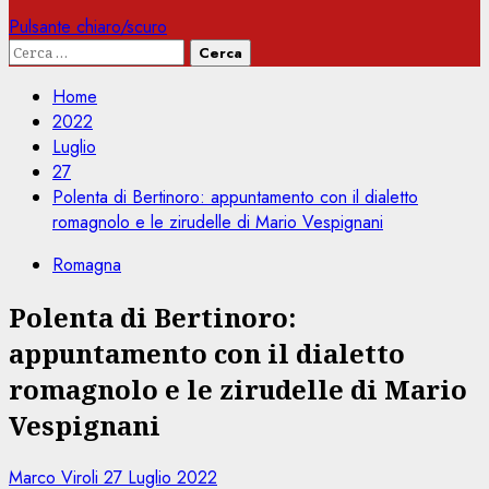
Pulsante chiaro/scuro
Ricerca
per:
Home
2022
Luglio
27
Polenta di Bertinoro: appuntamento con il dialetto
romagnolo e le zirudelle di Mario Vespignani
Romagna
Polenta di Bertinoro:
appuntamento con il dialetto
romagnolo e le zirudelle di Mario
Vespignani
Marco Viroli
27 Luglio 2022