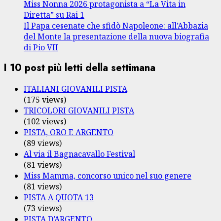
Miss Nonna 2026 protagonista a “La Vita in
Diretta” su Rai 1
Il Papa cesenate che sfidò Napoleone: all’Abbazia
del Monte la presentazione della nuova biografia
di Pio VII
I 10 post più letti della settimana
ITALIANI GIOVANILI PISTA
(175 views)
TRICOLORI GIOVANILI PISTA
(102 views)
PISTA, ORO E ARGENTO
(89 views)
Al via il Bagnacavallo Festival
(81 views)
Miss Mamma, concorso unico nel suo genere
(81 views)
PISTA A QUOTA 13
(73 views)
PISTA D’ARGENTO