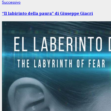
Articolo
Successivo
successivo:
“Il labirinto della paura” di Giuseppe Giacri