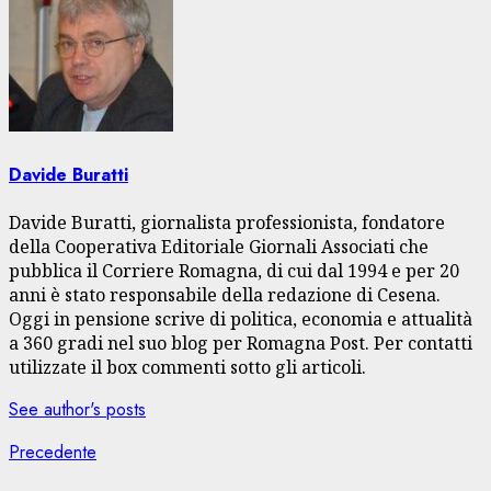
Davide Buratti
Davide Buratti, giornalista professionista, fondatore
della Cooperativa Editoriale Giornali Associati che
pubblica il Corriere Romagna, di cui dal 1994 e per 20
anni è stato responsabile della redazione di Cesena.
Oggi in pensione scrive di politica, economia e attualità
a 360 gradi nel suo blog per Romagna Post. Per contatti
utilizzate il box commenti sotto gli articoli.
See author's posts
Navigazione
Articolo
Precedente
precedente: