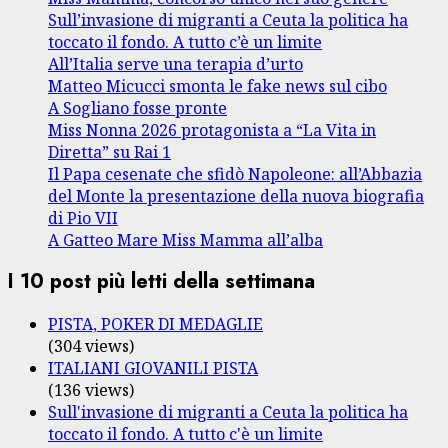
Sull’invasione di migranti a Ceuta la politica ha
toccato il fondo. A tutto c’è un limite
All’Italia serve una terapia d’urto
Matteo Micucci smonta le fake news sul cibo
A Sogliano fosse pronte
Miss Nonna 2026 protagonista a “La Vita in
Diretta” su Rai 1
Il Papa cesenate che sfidò Napoleone: all’Abbazia
del Monte la presentazione della nuova biografia
di Pio VII
A Gatteo Mare Miss Mamma all’alba
I 10 post più letti della settimana
PISTA, POKER DI MEDAGLIE
(304 views)
ITALIANI GIOVANILI PISTA
(136 views)
Sull'invasione di migranti a Ceuta la politica ha
toccato il fondo. A tutto c'è un limite