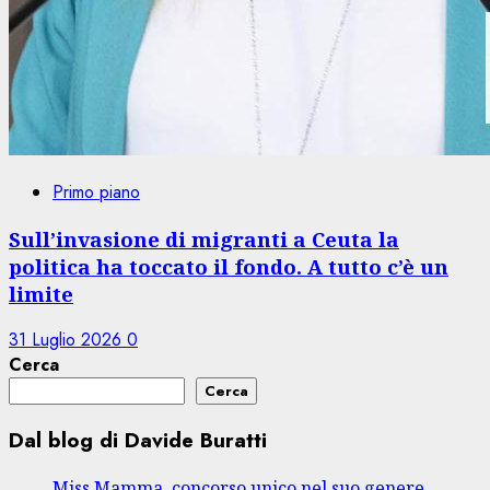
Primo piano
Sull’invasione di migranti a Ceuta la
politica ha toccato il fondo. A tutto c’è un
limite
31 Luglio 2026
0
Cerca
Cerca
Dal blog di Davide Buratti
Miss Mamma, concorso unico nel suo genere