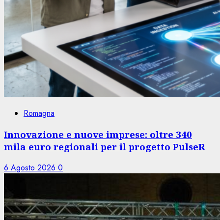
Romagna
Innovazione e nuove imprese: oltre 340
mila euro regionali per il progetto PulseR
6 Agosto 2026
0