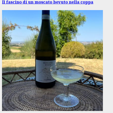
articolo
Il fascino di un moscato bevuto nella coppa