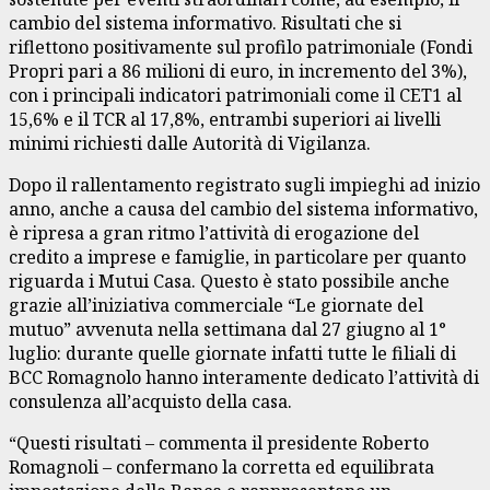
cambio del sistema informativo. Risultati che si
riflettono positivamente sul profilo patrimoniale (Fondi
Propri pari a 86 milioni di euro, in incremento del 3%),
con i principali indicatori patrimoniali come il CET1 al
15,6% e il TCR al 17,8%, entrambi superiori ai livelli
minimi richiesti dalle Autorità di Vigilanza.
Dopo il rallentamento registrato sugli impieghi ad inizio
anno, anche a causa del cambio del sistema informativo,
è ripresa a gran ritmo l’attività di erogazione del
credito a imprese e famiglie, in particolare per quanto
riguarda i Mutui Casa. Questo è stato possibile anche
grazie all’iniziativa commerciale “Le giornate del
mutuo” avvenuta nella settimana dal 27 giugno al 1°
luglio: durante quelle giornate infatti tutte le filiali di
BCC Romagnolo hanno interamente dedicato l’attività di
consulenza all’acquisto della casa.
“Questi risultati – commenta il presidente Roberto
Romagnoli – confermano la corretta ed equilibrata