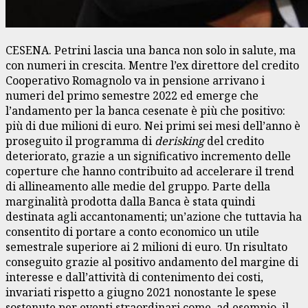
CESENA. Petrini lascia una banca non solo in salute, ma
con numeri in crescita. Mentre l’ex direttore del credito
Cooperativo Romagnolo va in pensione arrivano i
numeri del primo semestre 2022 ed emerge che
l’andamento per la banca cesenate è più che positivo:
più di due milioni di euro. Nei primi sei mesi dell’anno è
proseguito il programma di
derisking
del credito
deteriorato, grazie a un significativo incremento delle
coperture che hanno contribuito ad accelerare il trend
di allineamento alle medie del gruppo. Parte della
marginalità prodotta dalla Banca è stata quindi
destinata agli accantonamenti; un’azione che tuttavia ha
consentito di portare a conto economico un utile
semestrale superiore ai 2 milioni di euro. Un risultato
conseguito grazie al positivo andamento del margine di
interesse e dall’attività di contenimento dei costi,
invariati rispetto a giugno 2021 nonostante le spese
sostenute per eventi straordinari come, ad esempio, il