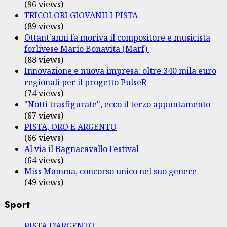
(96 views)
TRICOLORI GIOVANILI PISTA
(89 views)
Ottant'anni fa moriva il compositore e musicista
forlivese Mario Bonavita (Marf)
(88 views)
Innovazione e nuova impresa: oltre 340 mila euro
regionali per il progetto PulseR
(74 views)
"Notti trasfigurate", ecco il terzo appuntamento
(67 views)
PISTA, ORO E ARGENTO
(66 views)
Al via il Bagnacavallo Festival
(64 views)
Miss Mamma, concorso unico nel suo genere
(49 views)
Sport
PISTA D’ARGENTO