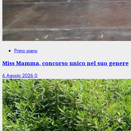
Primo piano
Miss Mamma, concorso unico nel suo genere
6 Agosto 2026
0