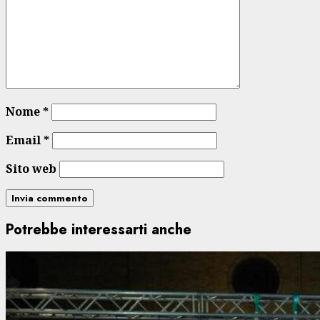
Nome
*
Email
*
Sito web
Potrebbe interessarti anche