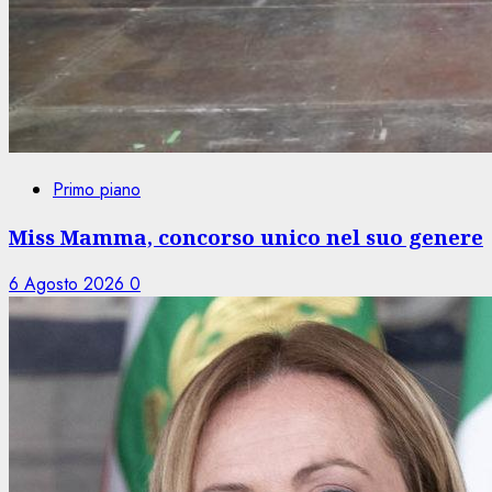
Primo piano
Miss Mamma, concorso unico nel suo genere
6 Agosto 2026
0