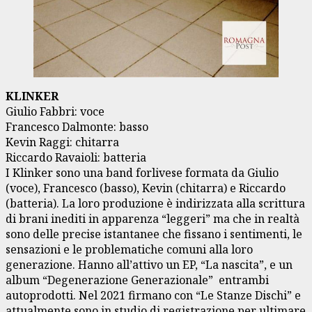
KLINKER
Giulio Fabbri: voce
Francesco Dalmonte: basso
Kevin Raggi: chitarra
Riccardo Ravaioli: batteria
I Klinker sono una band forlivese formata da Giulio
(voce), Francesco (basso), Kevin (chitarra) e Riccardo
(batteria). La loro produzione è indirizzata alla scrittura
di brani inediti in apparenza “leggeri” ma che in realtà
sono delle precise istantanee che fissano i sentimenti, le
sensazioni e le problematiche comuni alla loro
generazione. Hanno all’attivo un EP, “La nascita”, e un
album “Degenerazione Generazionale” entrambi
autoprodotti. Nel 2021 firmano con “Le Stanze Dischi” e
attualmente sono in studio di registrazione per ultimare