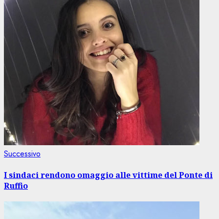
Articolo
Successivo
successivo:
I sindaci rendono omaggio alle vittime del Ponte di
Ruffio