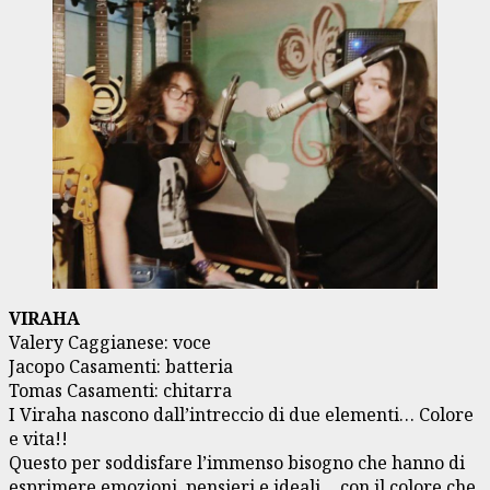
VIRAHA
Valery Caggianese: voce
Jacopo Casamenti: batteria
Tomas Casamenti: chitarra
I Viraha nascono dall’intreccio di due elementi… Colore
e vita!!
Questo per soddisfare l’immenso bisogno che hanno di
esprimere emozioni, pensieri e ideali… con il colore che