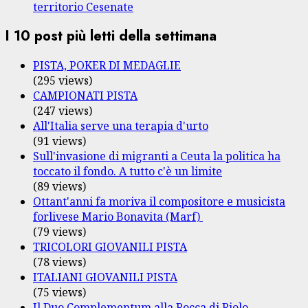
territorio Cesenate
I 10 post più letti della settimana
PISTA, POKER DI MEDAGLIE
(295 views)
CAMPIONATI PISTA
(247 views)
All'Italia serve una terapia d'urto
(91 views)
Sull'invasione di migranti a Ceuta la politica ha
toccato il fondo. A tutto c'è un limite
(89 views)
Ottant'anni fa moriva il compositore e musicista
forlivese Mario Bonavita (Marf)
(79 views)
TRICOLORI GIOVANILI PISTA
(78 views)
ITALIANI GIOVANILI PISTA
(75 views)
Il Duo Complementum alla Rocca di Riolo