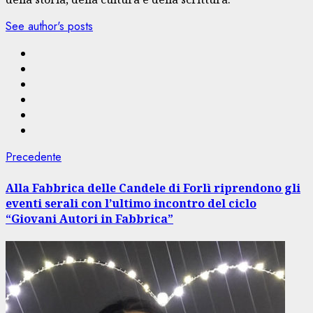
See author's posts
Navigazione
Articolo
Precedente
precedente:
articolo
Alla Fabbrica delle Candele di Forlì riprendono gli
eventi serali con l’ultimo incontro del ciclo
“Giovani Autori in Fabbrica”