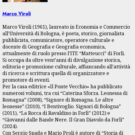
Marco Viroli
Marco Viroli (1961), laureato in Economia e Commercio
all’Università di Bologna, è poeta, storico, giornalista
pubblicista, comunicatore, operatore culturale e
docente di Geografia e Geografia economica,
attualmente di ruolo presso l’ITE “Matteucci” di Forlì.
Si occupa da oltre vent’anni di divulgazione storica,
editoria e promozione culturale, affiancando all’attività
di ricerca e scrittura quella di organizzatore e
promotore di eventi.
Per la casa editrice «Il Ponte Vecchio» ha pubblicato
numerosi volumi, tra cui “Caterina Sforza. Leonessa di
Romagna” (2008), “Signore di Romagna. Le altre
leonesse” (2010), “I Bentivoglio. Signori di Bologna”
(2011), “La Rocca di Ravaldino in Forlì” (2012) e
“Giovanni dalle Bande Nere. Il Gran Diavolo da Forlì”
(2024).
Con Sergio Spada e Mario Proli è autore di “Storia di