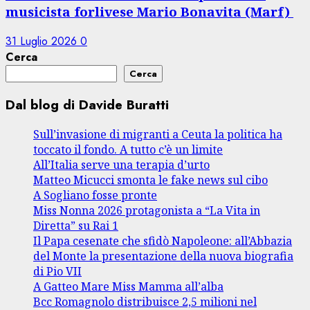
musicista forlivese Mario Bonavita (Marf)
31 Luglio 2026
0
Cerca
Cerca
Dal blog di Davide Buratti
Sull’invasione di migranti a Ceuta la politica ha
toccato il fondo. A tutto c’è un limite
All’Italia serve una terapia d’urto
Matteo Micucci smonta le fake news sul cibo
A Sogliano fosse pronte
Miss Nonna 2026 protagonista a “La Vita in
Diretta” su Rai 1
Il Papa cesenate che sfidò Napoleone: all’Abbazia
del Monte la presentazione della nuova biografia
di Pio VII
A Gatteo Mare Miss Mamma all’alba
Bcc Romagnolo distribuisce 2,5 milioni nel