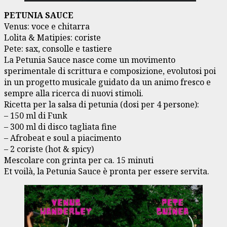
PETUNIA SAUCE
Venus: voce e chitarra
Lolita & Matipies: coriste
Pete: sax, consolle e tastiere
La Petunia Sauce nasce come un movimento
sperimentale di scrittura e composizione, evolutosi poi
in un progetto musicale guidato da un animo fresco e
sempre alla ricerca di nuovi stimoli.
Ricetta per la salsa di petunia (dosi per 4 persone):
– 150 ml di Funk
– 300 ml di disco tagliata fine
– Afrobeat e soul a piacimento
– 2 coriste (hot & spicy)
Mescolare con grinta per ca. 15 minuti
Et voilà, la Petunia Sauce è pronta per essere servita.