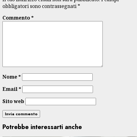
obbligatori sono contrassegnati
*
Commento
*
Nome
*
Email
*
Sito web
Potrebbe interessarti anche