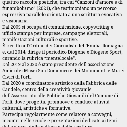
quattro raccolte poetiche, tra cui “Canzoni d’amore e di
funambolismo” (2021), che testimoniano un percorso
espressivo parallelo orientato a una scrittura evocativa
e visionaria.
Dal 2005 si occupa di comunicazione, copywriting e
ufficio stampa per imprese, campagne elettorali,
manifestazioni culturali e sportive.
È iscritto all’Ordine dei Giornalisti dell’Emilia-Romagna
e, dal 2014, dirige il periodico Diogene e Diogene Sport,
curando la rubrica “mentelocale”.
Dal 2019 al 2020 è stato presidente dell’associazione
Amici dei Musei San Domenico e dei Monumenti e Musei
Civici di Forlì.
Dal 2020 è coordinatore artistico della Fabbrica delle
Candele, centro della creatività giovanile
dell’Assessorato alle Politiche Giovanili del Comune di
Forlì, dove progetta, promuove e conduce attività
culturali, artistiche e formative.
Partecipa regolarmente come relatore a convegni,
incontri nelle scuole e presentazioni dedicate ai temi
della storia, della cultura e della scrittura.