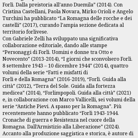
Forlì. Dalla preistoria all’anno Duemila” (2014). Con
Cristina Castellani, Paola Novara, Mirko Orioli e Angelo
Turchini ha pubblicato “La Romagna delle rocche e dei
castelli” (2017), curando l’ampia sezione dedicata al
territorio forlivese.
Con Gabriele Zelli ha sviluppato una significativa
collaborazione editoriale, dando alle stampe
“Personaggi di Forlì. Uomini e donne tra Otto e
Novecento” (2013-2014), “I giorni che sconvolsero Forlì.
8 settembre 1943 – 10 dicembre 1944” (2014), quattro
volumi della serie “Fatti e misfatti di
Forlì e della Romagna” (2016-2019), “Forlì. Guida alla
città” (2012), “Terra del Sole. Guida alla fortezza
medicea” (2014), “Forlimpopoli. Guida alla città” (2021)
e, in collaborazione con Marco Vallicelli, sei volumi della
serie “Antiche Pievi. A spasso per la Romagna”. Più
recentemente hanno pubblicato “Forlì 1943-1944.
Cronache di guerra e Resistenza nel cuore della
Romagna. Dall’Armistizio alla Liberazione” (2024).
Accanto alla produzione saggistica e storica, è autore di