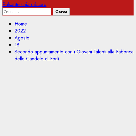
Pulsante chiaro/scuro
Ricerca
per:
Home
2022
Agosto
18
Secondo appuntamento con i Giovani Talenti alla Fabbrica
delle Candele di Forlì