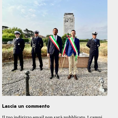
Lascia un commento
Il tuo indirizzo email non sarà pubblicato.
I campi