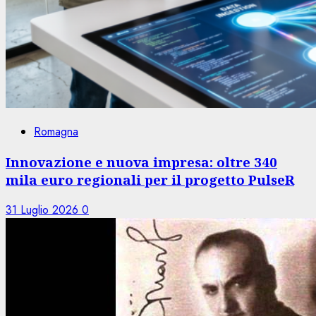
Romagna
Innovazione e nuova impresa: oltre 340
mila euro regionali per il progetto PulseR
31 Luglio 2026
0