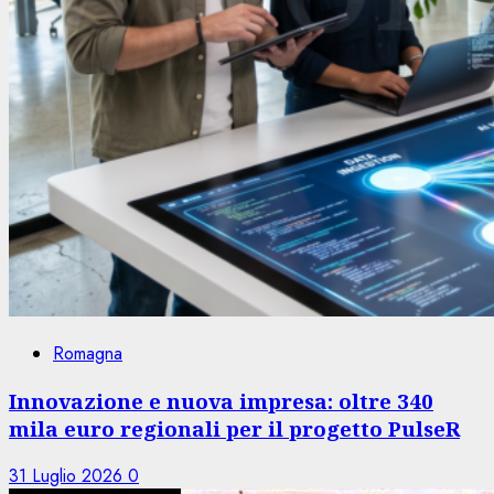
Romagna
Innovazione e nuova impresa: oltre 340
mila euro regionali per il progetto PulseR
31 Luglio 2026
0