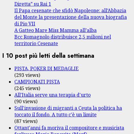
Diretta” su Rai 1
Il Papa cesenate che sfidò Napoleone: all’Abbazia
del Monte la presentazione della nuova biografia
di Pio VII
A Gatteo Mare Miss Mamma all’alba
Bcc Romagnolo distribuisce 2,5 milioni nel
territorio Cesenate
I 10 post più letti della settimana
PISTA, POKER DI MEDAGLIE
(293 views)
CAMPIONATI PISTA
(245 views)
All'Italia serve una terapia d'urto
(90 views)
Sull'invasione di migranti a Ceuta la politica ha
toccato il fondo. A tutto c'è un limite
(87 views)
Ottant'anni fa moriva il compositore e musicista