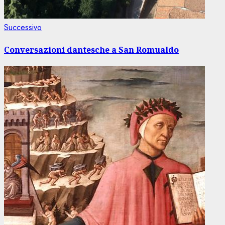
Articolo
Successivo
successivo:
Conversazioni dantesche a San Romualdo