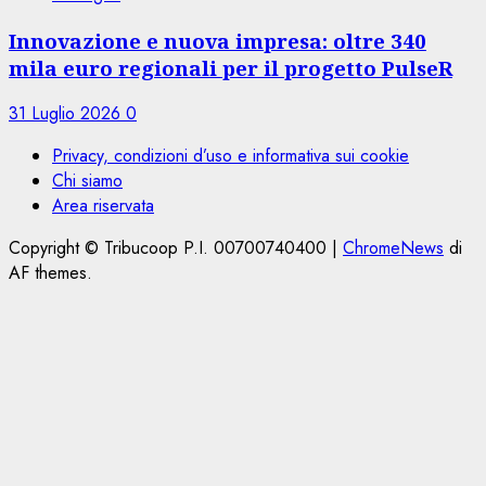
Innovazione e nuova impresa: oltre 340
mila euro regionali per il progetto PulseR
31 Luglio 2026
0
Privacy, condizioni d’uso e informativa sui cookie
Chi siamo
Area riservata
Copyright © Tribucoop P.I. 00700740400
|
ChromeNews
di
AF themes.