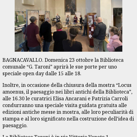
BAGNACAVALLO. Domenica 23 ottobre la Biblioteca
comunale “G. Taroni” aprirà le sue porte per uno
speciale open day dalle 15 alle 18.
Inoltre, in occasione della chiusura della mostra “Locus
amoenus, il paesaggio nei libri antichi della Biblioteca”,
alle 16.30 le curatrici Elisa Ancarani e Patrizia Carroli
condurranno una speciale visita guidata gratuita alle
edizioni antiche messe in mostra, alle loro peculiarità di
stampa e al loro significato nella costruzione dell’idea di
paesaggio.
La Biblioteca Taroni è in via Vittorio Veneto 1.