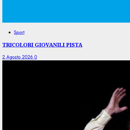
Sport
TRICOLORI GIOVANILI PISTA
2 Agosto 2026
0