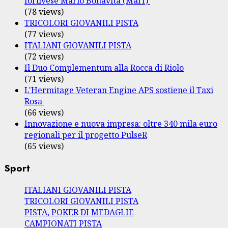
forlivese Mario Bonavita (Marf)
(78 views)
TRICOLORI GIOVANILI PISTA
(77 views)
ITALIANI GIOVANILI PISTA
(72 views)
Il Duo Complementum alla Rocca di Riolo
(71 views)
L'Hermitage Veteran Engine APS sostiene il Taxi
Rosa
(66 views)
Innovazione e nuova impresa: oltre 340 mila euro
regionali per il progetto PulseR
(65 views)
Sport
ITALIANI GIOVANILI PISTA
TRICOLORI GIOVANILI PISTA
PISTA, POKER DI MEDAGLIE
CAMPIONATI PISTA