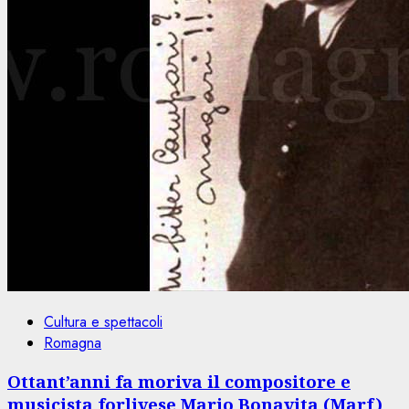
Cultura e spettacoli
Romagna
Ottant’anni fa moriva il compositore e
musicista forlivese Mario Bonavita (Marf)