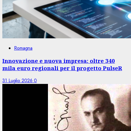
Romagna
Innovazione e nuova impresa: oltre 340
mila euro regionali per il progetto PulseR
31 Luglio 2026
0