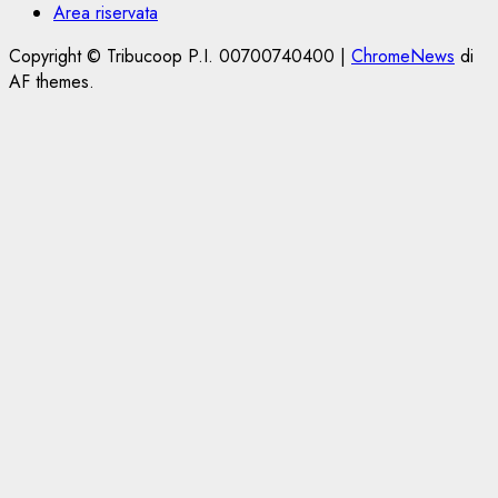
Area riservata
Copyright © Tribucoop P.I. 00700740400
|
ChromeNews
di
AF themes.