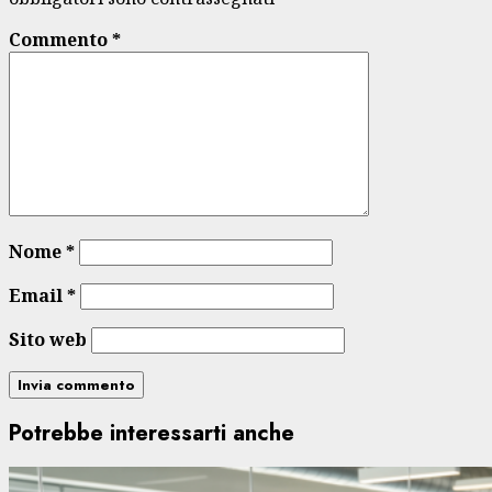
Commento
*
Nome
*
Email
*
Sito web
Potrebbe interessarti anche