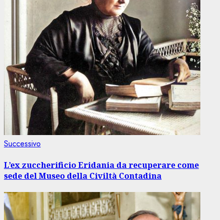
Articolo
Successivo
successivo:
L’ex zuccherificio Eridania da recuperare come
sede del Museo della Civiltà Contadina