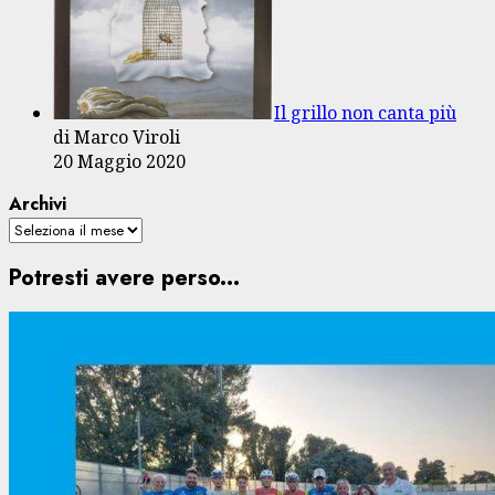
Il grillo non canta più
di Marco Viroli
20 Maggio 2020
Archivi
Potresti avere perso...