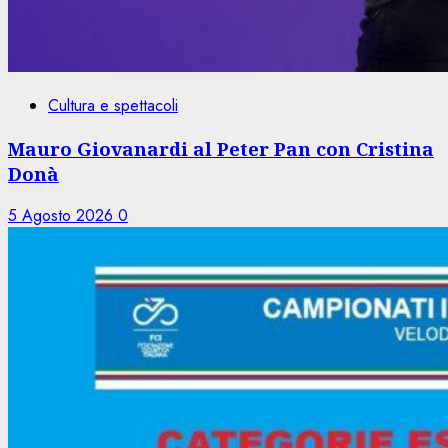
Cultura e spettacoli
Mauro Giovanardi al Peter Pan con Cristina
Donà
5 Agosto 2026
0