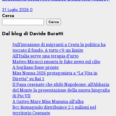
31 Luglio 2026
0
Cerca
Cerca
Dal blog di Davide Buratti
Sull’invasione di migranti a Ceuta la politica ha
toccato il fondo. A tutto c’è un limite
All’Italia serve una terapia d’urto
Matteo Micucci smonta le fake news sul cibo
A Sogliano fosse pronte
Miss Nonna 2026 protagonista a “La Vita in
Diretta” su Rai 1
Il Papa cesenate che sfidò Napoleone: all’Abbazia
del Monte la presentazione della nuova biografia
di Pio VII
A Gatteo Mare Miss Mamma all’alba
Bcc Romagnolo distribuisce 2,5 milioni nel
territorio Cesenate