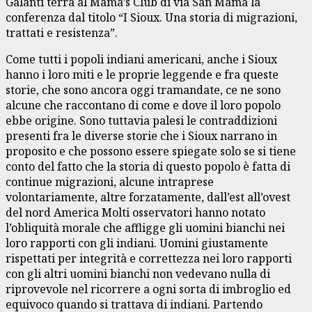
Galanti terrà al Mama’s Club di via San Mama la
conferenza dal titolo “I Sioux. Una storia di migrazioni,
trattati e resistenza”.
Come tutti i popoli indiani americani, anche i Sioux
hanno i loro miti e le proprie leggende e fra queste
storie, che sono ancora oggi tramandate, ce ne sono
alcune che raccontano di come e dove il loro popolo
ebbe origine. Sono tuttavia palesi le contraddizioni
presenti fra le diverse storie che i Sioux narrano in
proposito e che possono essere spiegate solo se si tiene
conto del fatto che la storia di questo popolo è fatta di
continue migrazioni, alcune intraprese
volontariamente, altre forzatamente, dall’est all’ovest
del nord America Molti osservatori hanno notato
l’obliquità morale che affligge gli uomini bianchi nei
loro rapporti con gli indiani. Uomini giustamente
rispettati per integrità e correttezza nei loro rapporti
con gli altri uomini bianchi non vedevano nulla di
riprovevole nel ricorrere a ogni sorta di imbroglio ed
equivoco quando si trattava di indiani. Partendo