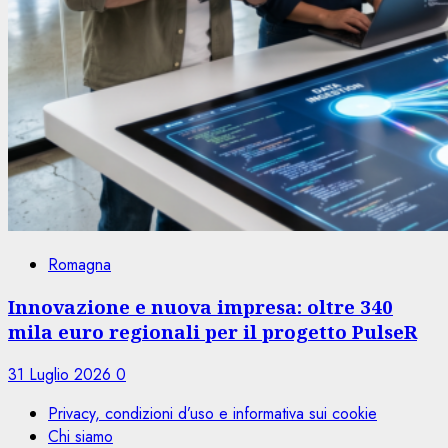
Romagna
Innovazione e nuova impresa: oltre 340
mila euro regionali per il progetto PulseR
31 Luglio 2026
0
Privacy, condizioni d’uso e informativa sui cookie
Chi siamo