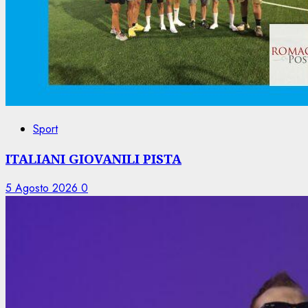
Sport
ITALIANI GIOVANILI PISTA
5 Agosto 2026
0