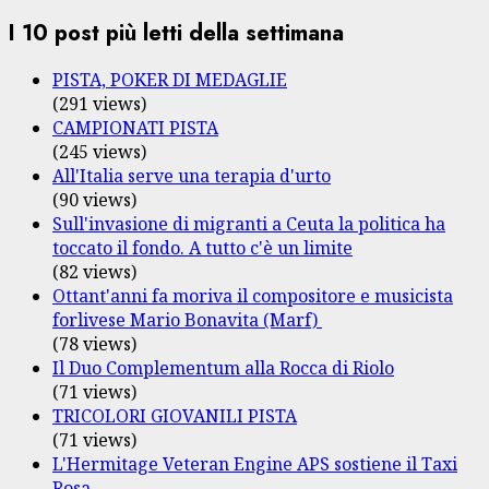
I 10 post più letti della settimana
PISTA, POKER DI MEDAGLIE
(291 views)
CAMPIONATI PISTA
(245 views)
All'Italia serve una terapia d'urto
(90 views)
Sull'invasione di migranti a Ceuta la politica ha
toccato il fondo. A tutto c'è un limite
(82 views)
Ottant'anni fa moriva il compositore e musicista
forlivese Mario Bonavita (Marf)
(78 views)
Il Duo Complementum alla Rocca di Riolo
(71 views)
TRICOLORI GIOVANILI PISTA
(71 views)
L'Hermitage Veteran Engine APS sostiene il Taxi
Rosa