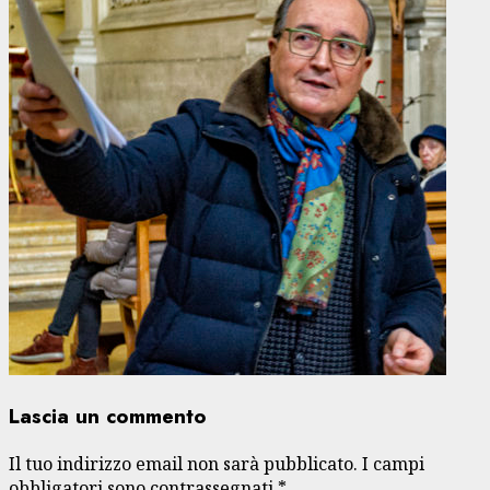
Lascia un commento
Il tuo indirizzo email non sarà pubblicato.
I campi
obbligatori sono contrassegnati
*