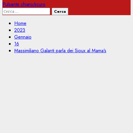
Pulsante chiaro/scuro
Ricerca
per:
Home
2023
Gennaio
16
Massimiliano Galanti parla dei Sioux al Mama’s