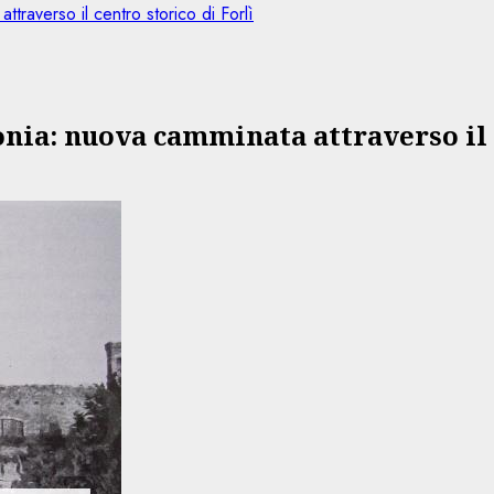
traverso il centro storico di Forlì
onia: nuova camminata attraverso il 