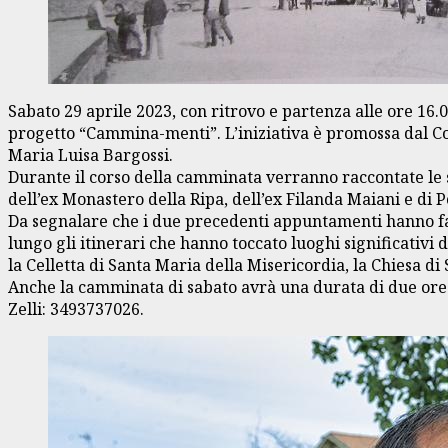
Sabato 29 aprile 2023, con ritrovo e partenza alle ore 16.0
progetto “Cammina-menti”. L’iniziativa è promossa dal Com
Maria Luisa Bargossi.
Durante il corso della camminata verranno raccontate le st
dell’ex Monastero della Ripa, dell’ex Filanda Maiani e di 
Da segnalare che i due precedenti appuntamenti hanno fatt
lungo gli itinerari che hanno toccato luoghi significativi 
la Celletta di Santa Maria della Misericordia, la Chiesa d
Anche la camminata di sabato avrà una durata di due ore ci
Zelli: 3493737026.