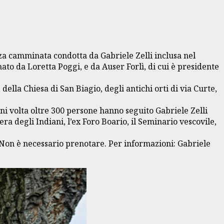
erza camminata condotta da Gabriele Zelli inclusa nel
to da Loretta Poggi, e da Auser Forlì, di cui è presidente
ella Chiesa di San Biagio, degli antichi orti di via Curte,
i volta oltre 300 persone hanno seguito Gabriele Zelli
era degli Indiani, l’ex Foro Boario, il Seminario vescovile,
. Non è necessario prenotare. Per informazioni: Gabriele